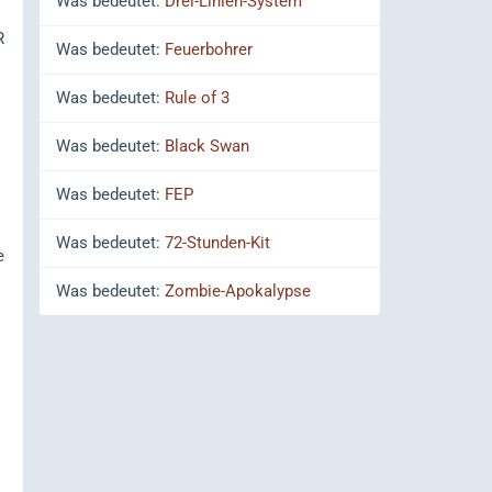
Was bedeutet:
Drei-Linien-System
R
Was bedeutet:
Feuerbohrer
Was bedeutet:
Rule of 3
Was bedeutet:
Black Swan
Was bedeutet:
FEP
Was bedeutet:
72-Stunden-Kit
e
Was bedeutet:
Zombie-Apokalypse