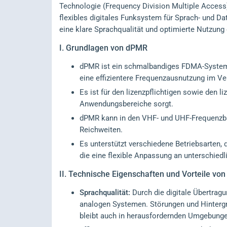
Technologie (Frequency Division Multiple Access) 
flexibles digitales Funksystem für Sprach- und 
eine klare Sprachqualität und optimierte Nutzung
I.
Grundlagen von dPMR
dPMR ist ein schmalbandiges FDMA-System, 
eine effizientere Frequenzausnutzung im Ve
Es ist für den lizenzpflichtigen sowie den li
Anwendungsbereiche sorgt.
dPMR kann in den VHF- und UHF-Frequenzbän
Reichweiten.
Es unterstützt verschiedene Betriebsarten,
die eine flexible Anpassung an unterschied
II.
Technische Eigenschaften und Vorteile vo
Sprachqualität:
Durch die digitale Übertragu
analogen Systemen. Störungen und Hintergr
bleibt auch in herausfordernden Umgebunge