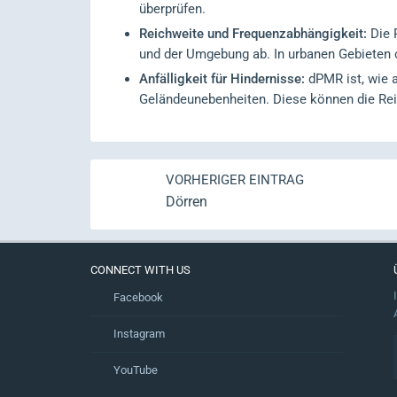
überprüfen.
Reichweite und Frequenzabhängigkeit:
Die 
und der Umgebung ab. In urbanen Gebieten o
Anfälligkeit für Hindernisse:
dPMR ist, wie a
Geländeunebenheiten. Diese können die Reic
VORHERIGER EINTRAG
Dörren
CONNECT WITH US
Facebook
Instagram
YouTube