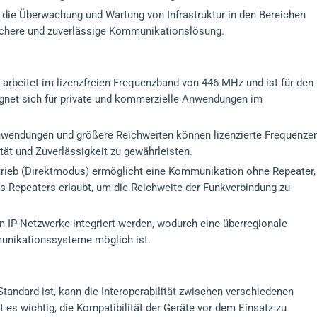
 die Überwachung und Wartung von Infrastruktur in den Bereichen
ichere und zuverlässige Kommunikationslösung.
beitet im lizenzfreien Frequenzband von 446 MHz und ist für den
eignet sich für private und kommerzielle Anwendungen im
nwendungen und größere Reichweiten können lizenzierte Frequenze
tät und Zuverlässigkeit zu gewährleisten.
rieb (Direktmodus) ermöglicht eine Kommunikation ohne Repeater,
s Repeaters erlaubt, um die Reichweite der Funkverbindung zu
 IP-Netzwerke integriert werden, wodurch eine überregionale
unikationssysteme möglich ist.
andard ist, kann die Interoperabilität zwischen verschiedenen
t es wichtig, die Kompatibilität der Geräte vor dem Einsatz zu