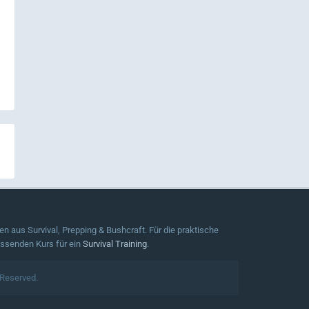
n aus Survival, Prepping & Bushcraft. Für die praktische
assenden Kurs für ein
Survival Training
.
 Reserved.