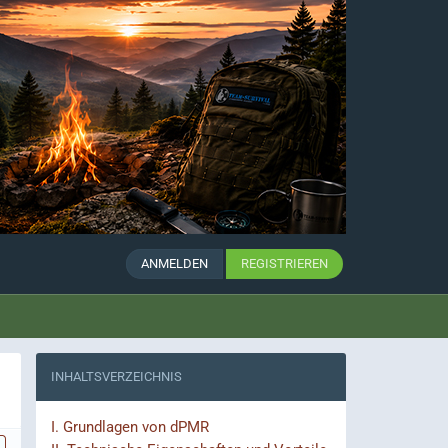
ANMELDEN
REGISTRIEREN
INHALTSVERZEICHNIS
I.
Grundlagen von dPMR