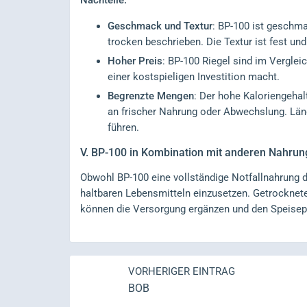
Nachteile:
Geschmack und Textur
: BP-100 ist geschma
trocken beschrieben. Die Textur ist fest u
Hoher Preis
: BP-100 Riegel sind im Verglei
einer kostspieligen Investition macht.
Begrenzte Mengen
: Der hohe Kaloriengehal
an frischer Nahrung oder Abwechslung. Län
führen.
V.
BP-100 in Kombination mit anderen Nahrun
Obwohl BP-100 eine vollständige Notfallnahrung da
haltbaren Lebensmitteln einzusetzen. Getrocknet
können die Versorgung ergänzen und den Speisepl
VORHERIGER EINTRAG
BOB