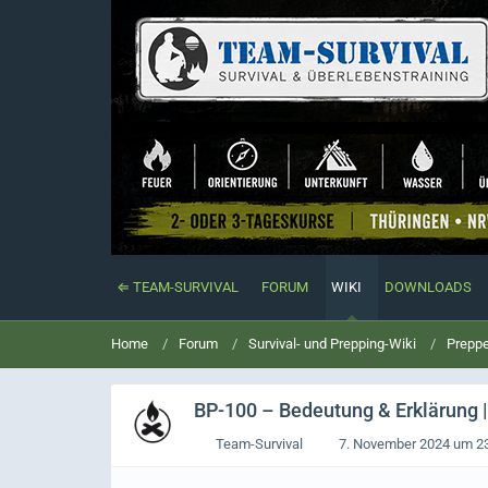
⇐ TEAM-SURVIVAL
FORUM
WIKI
DOWNLOADS
Home
Forum
Survival- und Prepping-Wiki
Preppe
BP-100
– Bedeutung & Erklärung |
Team-Survival
7. November 2024 um 2