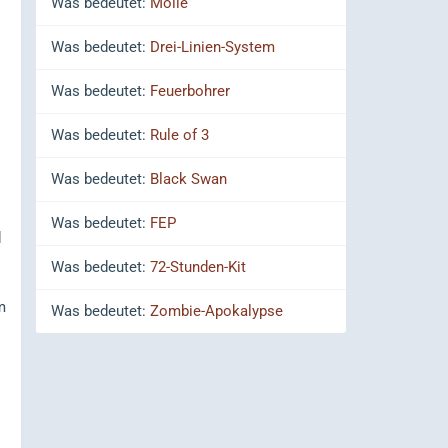
Was bedeutet:
Molle
Was bedeutet:
Drei-Linien-System
Was bedeutet:
Feuerbohrer
Was bedeutet:
Rule of 3
Was bedeutet:
Black Swan
Was bedeutet:
FEP
d
Was bedeutet:
72-Stunden-Kit
m
Was bedeutet:
Zombie-Apokalypse