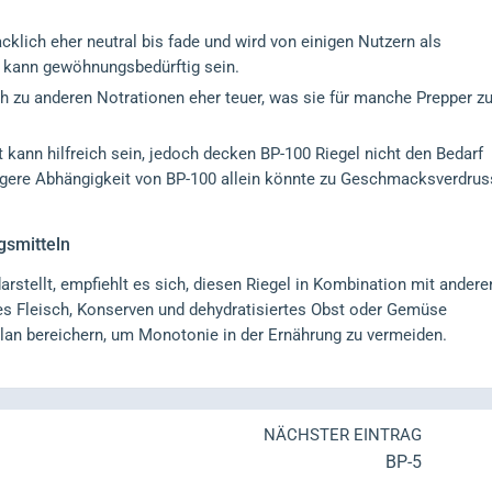
cklich eher neutral bis fade und wird von einigen Nutzern als
nd kann gewöhnungsbedürftig sein.
ch zu anderen Notrationen eher teuer, was sie für manche Prepper z
t kann hilfreich sein, jedoch decken BP-100 Riegel nicht den Bedarf
gere Abhängigkeit von BP-100 allein könnte zu Geschmacksverdrus
gsmitteln
rstellt, empfiehlt es sich, diesen Riegel in Kombination mit andere
es Fleisch, Konserven und dehydratisiertes Obst oder Gemüse
an bereichern, um Monotonie in der Ernährung zu vermeiden.
NÄCHSTER EINTRAG
BP-5