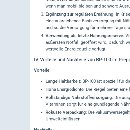
wenn man mobil bleiben und schwere Ausr
Ergänzung zur regulären Ernährung
: In Kri
eine ausreichende Basisversorgung mit Nähr
und so die Versorgung für mehrere Tage sic
Verwendung als letzte Nahrungsreserve
: V
äußersten Notfall geöffnet wird. Dadurch w
wertvolle Energiequelle verfügt.
IV.
Vorteile und Nachteile von BP-100 im Prep
Vorteile:
Lange Haltbarkeit
: BP-100 ist speziell für 
Hohe Energiedichte
: Die Riegel bieten eine
Vollständige Nährstoffversorgung
: Die au
Vitaminen sorgt für eine grundlegende Nähr
Robuste Verpackung
: Die vakuumversiegelt
Umwelteinflüssen.