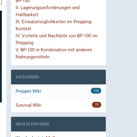
BP-100
II.
Lagerungsanforderungen und
Haltbarkeit
III.
Einsatzmöglichkeiten im Prepping-
Kontext
IV.
Vorteile und Nachteile von BP-100 im
Prepping
V.
BP-100 in Kombination mit anderen
Nahrungsmitteln
KATEGORIEN
Prepper-Wiki
100
Survival-Wiki
70
NEUSTE EINTRÄGE