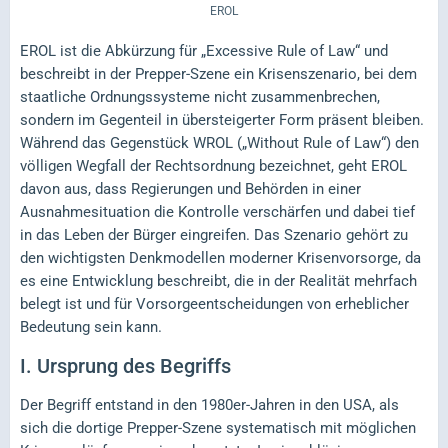
EROL
EROL ist die Abkürzung für „Excessive Rule of Law“ und
beschreibt in der Prepper-Szene ein Krisenszenario, bei dem
staatliche Ordnungssysteme nicht zusammenbrechen,
sondern im Gegenteil in übersteigerter Form präsent bleiben.
Während das Gegenstück WROL („Without Rule of Law“) den
völligen Wegfall der Rechtsordnung bezeichnet, geht EROL
davon aus, dass Regierungen und Behörden in einer
Ausnahmesituation die Kontrolle verschärfen und dabei tief
in das Leben der Bürger eingreifen. Das Szenario gehört zu
den wichtigsten Denkmodellen moderner Krisenvorsorge, da
es eine Entwicklung beschreibt, die in der Realität mehrfach
belegt ist und für Vorsorgeentscheidungen von erheblicher
Bedeutung sein kann.
I.
Ursprung des Begriffs
Der Begriff entstand in den 1980er-Jahren in den USA, als
sich die dortige Prepper-Szene systematisch mit möglichen