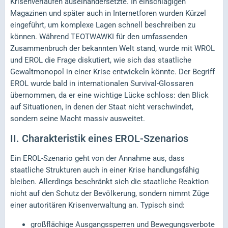
Krisenverläufen auseinandersetzte. In einschlägigen
Magazinen und später auch in Internetforen wurden Kürzel
eingeführt, um komplexe Lagen schnell beschreiben zu
können. Während TEOTWAWKI für den umfassenden
Zusammenbruch der bekannten Welt stand, wurde mit WROL
und EROL die Frage diskutiert, wie sich das staatliche
Gewaltmonopol in einer Krise entwickeln könnte. Der Begriff
EROL wurde bald in internationalen Survival-Glossaren
übernommen, da er eine wichtige Lücke schloss: den Blick
auf Situationen, in denen der Staat nicht verschwindet,
sondern seine Macht massiv ausweitet.
II.
Charakteristik eines EROL-Szenarios
Ein EROL-Szenario geht von der Annahme aus, dass
staatliche Strukturen auch in einer Krise handlungsfähig
bleiben. Allerdings beschränkt sich die staatliche Reaktion
nicht auf den Schutz der Bevölkerung, sondern nimmt Züge
einer autoritären Krisenverwaltung an. Typisch sind:
großflächige Ausgangssperren und Bewegungsverbote