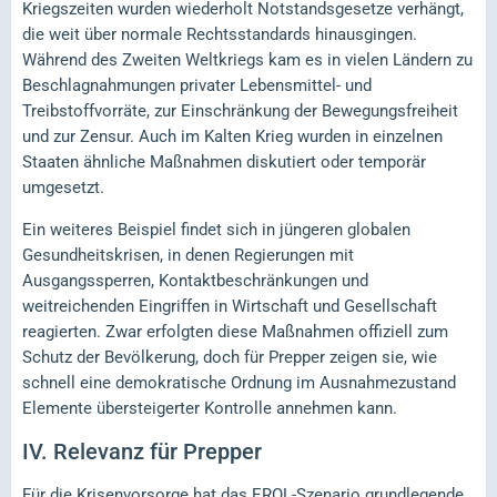
Kriegszeiten wurden wiederholt Notstandsgesetze verhängt,
die weit über normale Rechtsstandards hinausgingen.
Während des Zweiten Weltkriegs kam es in vielen Ländern zu
Beschlagnahmungen privater Lebensmittel- und
Treibstoffvorräte, zur Einschränkung der Bewegungsfreiheit
und zur Zensur. Auch im Kalten Krieg wurden in einzelnen
Staaten ähnliche Maßnahmen diskutiert oder temporär
umgesetzt.
Ein weiteres Beispiel findet sich in jüngeren globalen
Gesundheitskrisen, in denen Regierungen mit
Ausgangssperren, Kontaktbeschränkungen und
weitreichenden Eingriffen in Wirtschaft und Gesellschaft
reagierten. Zwar erfolgten diese Maßnahmen offiziell zum
Schutz der Bevölkerung, doch für Prepper zeigen sie, wie
schnell eine demokratische Ordnung im Ausnahmezustand
Elemente übersteigerter Kontrolle annehmen kann.
IV.
Relevanz für Prepper
Für die Krisenvorsorge hat das EROL-Szenario grundlegende