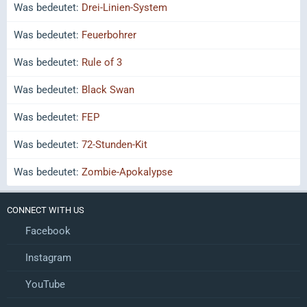
Was bedeutet:
Drei-Linien-System
Was bedeutet:
Feuerbohrer
Was bedeutet:
Rule of 3
Was bedeutet:
Black Swan
Was bedeutet:
FEP
Was bedeutet:
72-Stunden-Kit
Was bedeutet:
Zombie-Apokalypse
CONNECT WITH US
Facebook
Instagram
YouTube