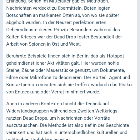
Erfindung. Schon im Mittelalter gab es Methoden,
Nachrichten verdeckt zu übermitteln. Boten legten
Botschaften an markanten Orten ab, von wo sie später
abgeholt wurden. In der Neuzeit perfektionierten
Geheimdienste dieses Prinzip. Besonders während des
Kalten Krieges war der Dead Drop fester Bestandteil der
Arbeit von Spionen in Ost und West.
Berühmte Beispiele finden sich in Berlin, das als Hotspot
geheimdienstlicher Aktivitäten galt. Hier wurden hohle
Steine, Zäune oder Mauerstücke genutzt, um Dokumente,
Filme oder Mikrofone zu deponieren. Der Vorteil: Agent und
Kontaktperson mussten sich nie treffen, wodurch das Risiko
von Entdeckung oder Verrat minimiert wurde.
Auch in anderen Kontexten taucht die Technik auf.
Widerstandsgruppen während des Zweiten Weltkriegs
nutzten Dead Drops, um Nachrichten oder Vorräte
auszutauschen. Die Methode ist also tief in der Geschichte
verankert und hat sich in unterschiedlichen kulturellen und
politischen Umfeldern bewährt.