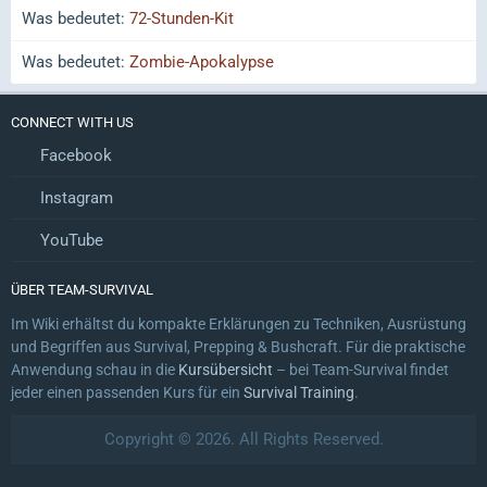
Was bedeutet:
72-Stunden-Kit
Was bedeutet:
Zombie-Apokalypse
CONNECT WITH US
Facebook
Instagram
YouTube
ÜBER TEAM-SURVIVAL
Im Wiki erhältst du kompakte Erklärungen zu Techniken, Ausrüstung
und Begriffen aus Survival, Prepping & Bushcraft. Für die praktische
Anwendung schau in die
Kursübersicht
– bei Team-Survival findet
jeder einen passenden Kurs für ein
Survival Training
.
Copyright © 2026. All Rights Reserved.