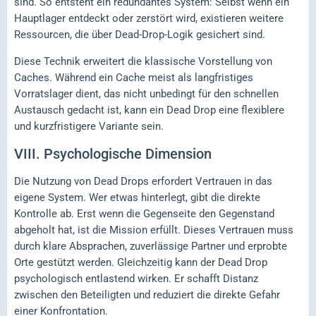
sind. So entsteht ein redundantes System: Selbst wenn ein
Hauptlager entdeckt oder zerstört wird, existieren weitere
Ressourcen, die über Dead-Drop-Logik gesichert sind.
Diese Technik erweitert die klassische Vorstellung von
Caches. Während ein Cache meist als langfristiges
Vorratslager dient, das nicht unbedingt für den schnellen
Austausch gedacht ist, kann ein Dead Drop eine flexiblere
und kurzfristigere Variante sein.
VIII.
Psychologische Dimension
Die Nutzung von Dead Drops erfordert Vertrauen in das
eigene System. Wer etwas hinterlegt, gibt die direkte
Kontrolle ab. Erst wenn die Gegenseite den Gegenstand
abgeholt hat, ist die Mission erfüllt. Dieses Vertrauen muss
durch klare Absprachen, zuverlässige Partner und erprobte
Orte gestützt werden. Gleichzeitig kann der Dead Drop
psychologisch entlastend wirken. Er schafft Distanz
zwischen den Beteiligten und reduziert die direkte Gefahr
einer Konfrontation.