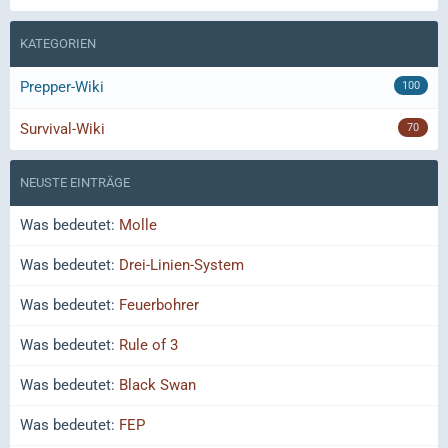
KATEGORIEN
Prepper-Wiki
100
Survival-Wiki
70
NEUSTE EINTRÄGE
Was bedeutet:
Molle
Was bedeutet:
Drei-Linien-System
Was bedeutet:
Feuerbohrer
Was bedeutet:
Rule of 3
Was bedeutet:
Black Swan
Was bedeutet:
FEP