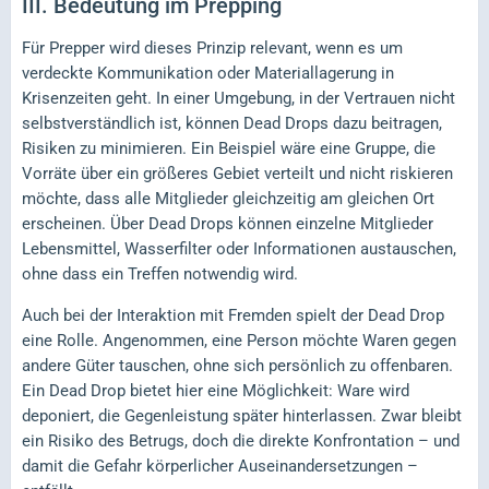
III.
Bedeutung im Prepping
Für Prepper wird dieses Prinzip relevant, wenn es um
verdeckte Kommunikation oder Materiallagerung in
Krisenzeiten geht. In einer Umgebung, in der Vertrauen nicht
selbstverständlich ist, können Dead Drops dazu beitragen,
Risiken zu minimieren. Ein Beispiel wäre eine Gruppe, die
Vorräte über ein größeres Gebiet verteilt und nicht riskieren
möchte, dass alle Mitglieder gleichzeitig am gleichen Ort
erscheinen. Über Dead Drops können einzelne Mitglieder
Lebensmittel, Wasserfilter oder Informationen austauschen,
ohne dass ein Treffen notwendig wird.
Auch bei der Interaktion mit Fremden spielt der Dead Drop
eine Rolle. Angenommen, eine Person möchte Waren gegen
andere Güter tauschen, ohne sich persönlich zu offenbaren.
Ein Dead Drop bietet hier eine Möglichkeit: Ware wird
deponiert, die Gegenleistung später hinterlassen. Zwar bleibt
ein Risiko des Betrugs, doch die direkte Konfrontation – und
damit die Gefahr körperlicher Auseinandersetzungen –