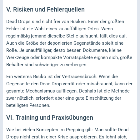
V.
Risiken und Fehlerquellen
Dead Drops sind nicht frei von Risiken. Einer der größten
Fehler ist die Wahl eines zu auffälligen Ortes. Wenn
regelmäßig jemand dieselbe Stelle aufsucht, fällt dies auf.
Auch die Größe der deponierten Gegenstände spielt eine
Rolle. Je unauffälliger, desto besser. Dokumente, kleine
Werkzeuge oder kompakte Vorratspakete eignen sich, große
Behälter sind schwieriger zu verbergen.
Ein weiteres Risiko ist der Vertrauensbruch. Wenn die
Gegenseite den Dead Drop verrät oder missbraucht, kann der
gesamte Mechanismus auffliegen. Deshalb ist die Methode
zwar nützlich, erfordert aber eine gute Einschätzung der
beteiligten Personen.
VI.
Training und Praxisübungen
Wie bei vielen Konzepten im Prepping gilt: Man sollte Dead
Drops nicht erst in einer Krise ausprobieren. Es lohnt sich,