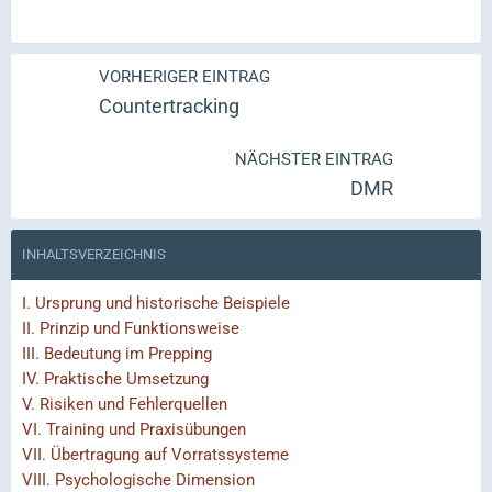
VORHERIGER EINTRAG
Countertracking
NÄCHSTER EINTRAG
DMR
INHALTSVERZEICHNIS
I.
Ursprung und historische Beispiele
II.
Prinzip und Funktionsweise
III.
Bedeutung im Prepping
IV.
Praktische Umsetzung
V.
Risiken und Fehlerquellen
VI.
Training und Praxisübungen
VII.
Übertragung auf Vorratssysteme
VIII.
Psychologische Dimension