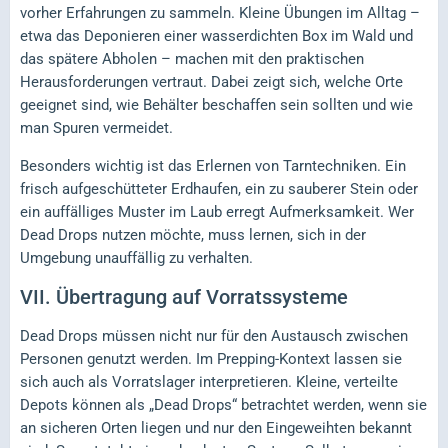
vorher Erfahrungen zu sammeln. Kleine Übungen im Alltag –
etwa das Deponieren einer wasserdichten Box im Wald und
das spätere Abholen – machen mit den praktischen
Herausforderungen vertraut. Dabei zeigt sich, welche Orte
geeignet sind, wie Behälter beschaffen sein sollten und wie
man Spuren vermeidet.
Besonders wichtig ist das Erlernen von Tarntechniken. Ein
frisch aufgeschütteter Erdhaufen, ein zu sauberer Stein oder
ein auffälliges Muster im Laub erregt Aufmerksamkeit. Wer
Dead Drops nutzen möchte, muss lernen, sich in der
Umgebung unauffällig zu verhalten.
VII.
Übertragung auf Vorratssysteme
Dead Drops müssen nicht nur für den Austausch zwischen
Personen genutzt werden. Im Prepping-Kontext lassen sie
sich auch als Vorratslager interpretieren. Kleine, verteilte
Depots können als „Dead Drops“ betrachtet werden, wenn sie
an sicheren Orten liegen und nur den Eingeweihten bekannt