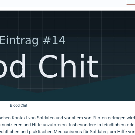
Blood Chit
ischen Kontext von Soldaten und vor allem von Piloten getragen wird
mmunizieren und Hilfe anzufordern. Insbesondere in feindlichem ode
rechtlichen und praktischen Mechanismus für Soldaten, um Hilfe vo