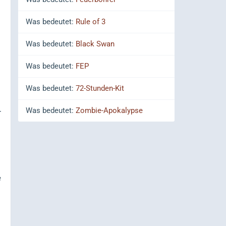
Was bedeutet:
Rule of 3
Was bedeutet:
Black Swan
Was bedeutet:
FEP
Was bedeutet:
72-Stunden-Kit
Was bedeutet:
Zombie-Apokalypse
r
e