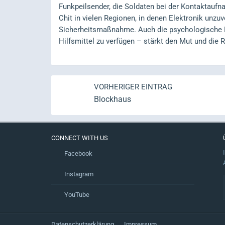
Funkpeilsender, die Soldaten bei der Kontaktaufna
Chit in vielen Regionen, in denen Elektronik unzuve
Sicherheitsmaßnahme. Auch die psychologische K
Hilfsmittel zu verfügen – stärkt den Mut und die R
VORHERIGER EINTRAG
Blockhaus
CONNECT WITH US
Facebook
Instagram
YouTube
Datenschutzerklärung
Impressum