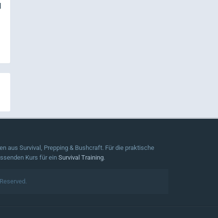
d
n aus Survival, Prepping & Bushcraft. Für die praktische
assenden Kurs für ein
Survival Training
.
 Reserved.