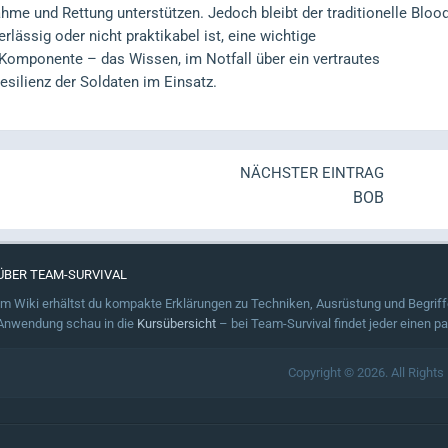
hme und Rettung unterstützen. Jedoch bleibt der traditionelle Bloo
rlässig oder nicht praktikabel ist, eine wichtige
omponente – das Wissen, im Notfall über ein vertrautes
esilienz der Soldaten im Einsatz.
NÄCHSTER EINTRAG
BOB
ÜBER TEAM-SURVIVAL
Im Wiki erhältst du kompakte Erklärungen zu Techniken, Ausrüstung und Begriffe
Anwendung schau in die
Kursübersicht
– bei Team-Survival findet jeder einen p
Copyright © 2026. All Rights