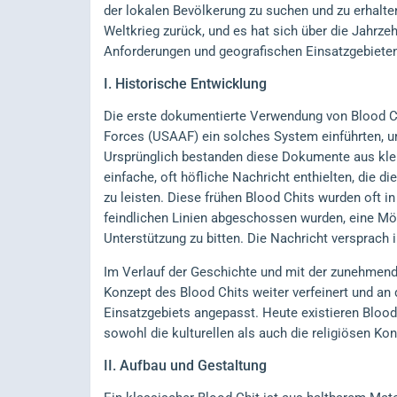
der lokalen Bevölkerung zu suchen und zu erhalt
Weltkrieg zurück, und es hat sich über die Jahrze
Anforderungen und geografischen Einsatzgebiete
I.
Historische Entwicklung
Die erste dokumentierte Verwendung von Blood Chi
Forces (USAAF) ein solches System einführten, u
Ursprünglich bestanden diese Dokumente aus klei
einfache, oft höfliche Nachricht enthielten, die 
zu leisten. Diese frühen Blood Chits wurden oft in
feindlichen Linien abgeschossen wurden, eine Mög
Unterstützung zu bitten. Die Nachricht versprach
Im Verlauf der Geschichte und mit der zunehmend
Konzept des Blood Chits weiter verfeinert und an 
Einsatzgebiets angepasst. Heute existieren Blood 
sowohl die kulturellen als auch die religiösen Ko
II.
Aufbau und Gestaltung