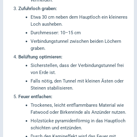
vermeiden.
Zufuhrloch graben:
Etwa 30 cm neben dem Hauptloch ein kleineres
Loch ausheben.
Durchmesser: 10–15 cm
Verbindungstunnel zwischen beiden Löchern
graben.
Belüftung optimieren:
Sicherstellen, dass der Verbindungstunnel frei
von Erde ist.
Falls nötig, den Tunnel mit kleinen Ästen oder
Steinen stabilisieren.
Feuer entfachen:
Trockenes, leicht entflammbares Material wie
Fatwood oder Birkenrinde als Anzünder nutzen.
Holzstücke pyramidenförmig in das Hauptloch
schichten und entzünden.
Durch den Kamineffekt wird das Feuer mit