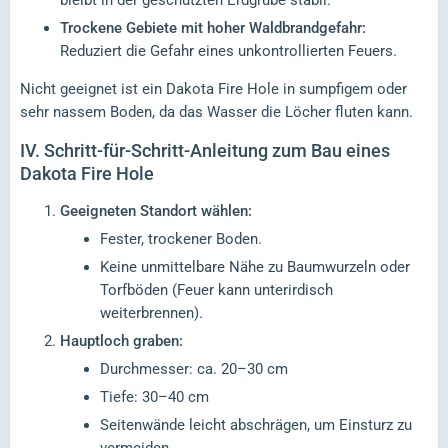
bleibt in der geschützten Erdgrube stabil.
Trockene Gebiete mit hoher Waldbrandgefahr:
Reduziert die Gefahr eines unkontrollierten Feuers.
Nicht geeignet ist ein Dakota Fire Hole in sumpfigem oder
sehr nassem Boden, da das Wasser die Löcher fluten kann.
IV.
Schritt-für-Schritt-Anleitung zum Bau eines
Dakota Fire Hole
Geeigneten Standort wählen:
Fester, trockener Boden.
Keine unmittelbare Nähe zu Baumwurzeln oder
Torfböden (Feuer kann unterirdisch
weiterbrennen).
Hauptloch graben:
Durchmesser: ca. 20–30 cm
Tiefe: 30–40 cm
Seitenwände leicht abschrägen, um Einsturz zu