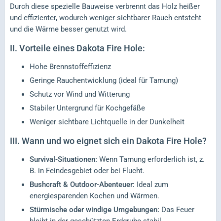
Durch diese spezielle Bauweise verbrennt das Holz heißer
und effizienter, wodurch weniger sichtbarer Rauch entsteht
und die Wärme besser genutzt wird.
II.
Vorteile eines Dakota Fire Hole:
Hohe Brennstoffeffizienz
Geringe Rauchentwicklung (ideal für Tarnung)
Schutz vor Wind und Witterung
Stabiler Untergrund für Kochgefäße
Weniger sichtbare Lichtquelle in der Dunkelheit
III.
Wann und wo eignet sich ein Dakota Fire Hole?
Survival-Situationen:
Wenn Tarnung erforderlich ist, z.
B. in Feindesgebiet oder bei Flucht.
Bushcraft & Outdoor-Abenteuer:
Ideal zum
energiesparenden Kochen und Wärmen.
Stürmische oder windige Umgebungen:
Das Feuer