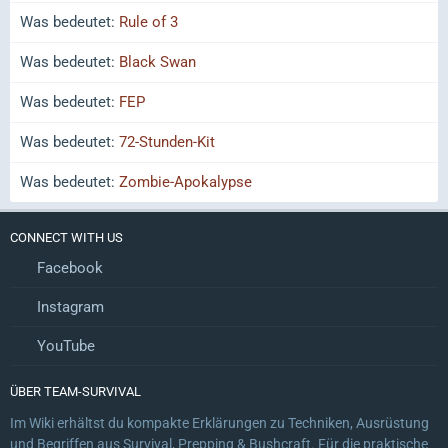
Was bedeutet:
Rule of 3
Was bedeutet:
Black Swan
Was bedeutet:
FEP
Was bedeutet:
72-Stunden-Kit
Was bedeutet:
Zombie-Apokalypse
CONNECT WITH US
Facebook
Instagram
YouTube
ÜBER TEAM-SURVIVAL
Im Wiki erhältst du kompakte Erklärungen zu Techniken, Ausrüstung
und Begriffen aus Survival, Prepping & Bushcraft. Für die praktische