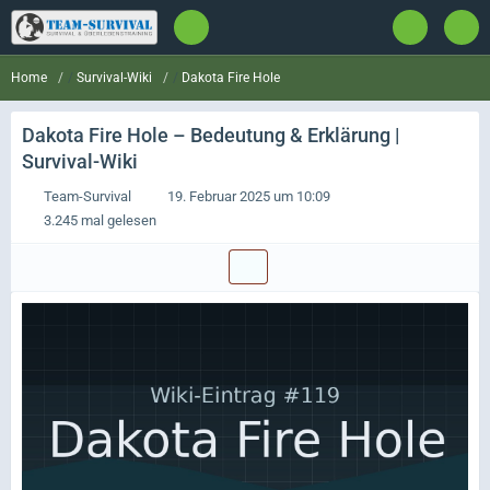
Survival-Wiki
Dakota Fire Hole
Home
Dakota Fire Hole
– Bedeutung & Erklärung |
Survival-Wiki
Team-Survival
19. Februar 2025 um 10:09
3.245 mal gelesen