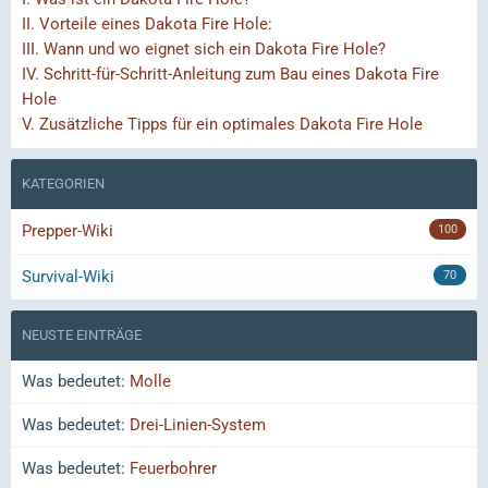
II.
Vorteile eines Dakota Fire Hole:
III.
Wann und wo eignet sich ein Dakota Fire Hole?
IV.
Schritt-für-Schritt-Anleitung zum Bau eines Dakota Fire
Hole
V.
Zusätzliche Tipps für ein optimales Dakota Fire Hole
KATEGORIEN
Prepper-Wiki
100
Survival-Wiki
70
NEUSTE EINTRÄGE
Was bedeutet:
Molle
Was bedeutet:
Drei-Linien-System
Was bedeutet:
Feuerbohrer