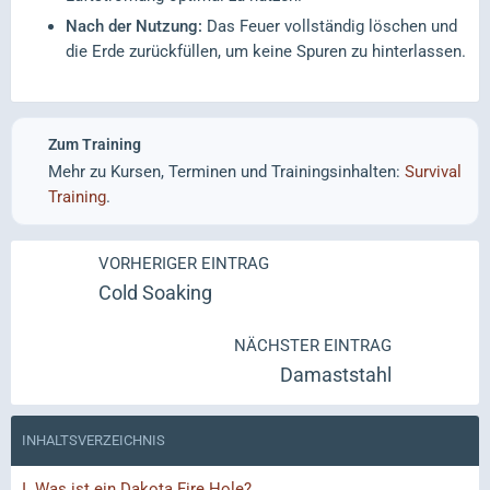
Nach der Nutzung:
Das Feuer vollständig löschen und
die Erde zurückfüllen, um keine Spuren zu hinterlassen.
Zum Training
Mehr zu Kursen, Terminen und Trainingsinhalten:
Survival
Training
.
VORHERIGER EINTRAG
Cold Soaking
NÄCHSTER EINTRAG
Damaststahl
INHALTSVERZEICHNIS
I.
Was ist ein Dakota Fire Hole?