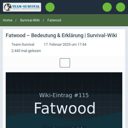
Survival-Wiki
Fatwood
Home
Fatwood
– Bedeutung & Erklärung | Survival-Wiki
Team-Survival
17. Februar 2025 um 17:44
2.443 mal gelesen