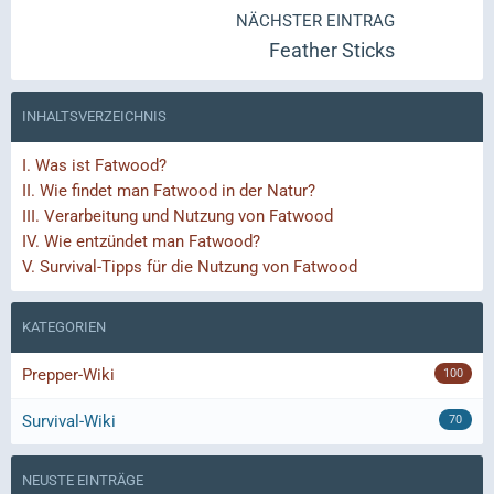
NÄCHSTER EINTRAG
Feather Sticks
INHALTSVERZEICHNIS
I.
Was ist Fatwood?
II.
Wie findet man Fatwood in der Natur?
III.
Verarbeitung und Nutzung von Fatwood
IV.
Wie entzündet man Fatwood?
V.
Survival-Tipps für die Nutzung von Fatwood
KATEGORIEN
Prepper-Wiki
100
Survival-Wiki
70
NEUSTE EINTRÄGE