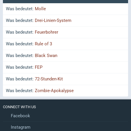
Was bedeutet:
Molle
Was bedeutet:
Drei-Linien-System
Was bedeutet:
Feuerbohrer
Was bedeutet:
Rule of 3
Was bedeutet:
Black Swan
Was bedeutet:
FEP
Was bedeutet:
72-Stunden-Kit
Was bedeutet:
Zombie-Apokalypse
CONNECT WITH US
Facebook
Instagram