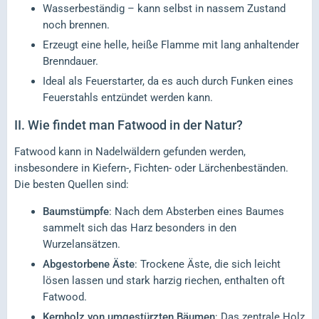
Wasserbeständig – kann selbst in nassem Zustand
noch brennen.
Erzeugt eine helle, heiße Flamme mit lang anhaltender
Brenndauer.
Ideal als Feuerstarter, da es auch durch Funken eines
Feuerstahls entzündet werden kann.
II.
Wie findet man Fatwood in der Natur?
Fatwood kann in Nadelwäldern gefunden werden,
insbesondere in Kiefern-, Fichten- oder Lärchenbeständen.
Die besten Quellen sind:
Baumstümpfe
: Nach dem Absterben eines Baumes
sammelt sich das Harz besonders in den
Wurzelansätzen.
Abgestorbene Äste
: Trockene Äste, die sich leicht
lösen lassen und stark harzig riechen, enthalten oft
Fatwood.
Kernholz von umgestürzten Bäumen
: Das zentrale Holz