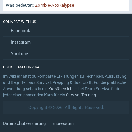
Was bedeutet:
Zombie-Apokalypse
CONNECT WITH US
Facebook
Instagram
YouTube
ÜBER TEAM-SURVIVAL
Im Wiki erhältst du kompakte Erklärungen zu Techniken, Ausrüstung
und Begriffen aus Survival, Prepping & Bushcraft. Für die praktische
Anwendung schau in die
Kursübersicht
– bei Team-Survival findet
jeder einen passenden Kurs für ein
Survival Training
.
Copyright © 2026. All Rights Reserved.
Datenschutzerklärung
Impressum