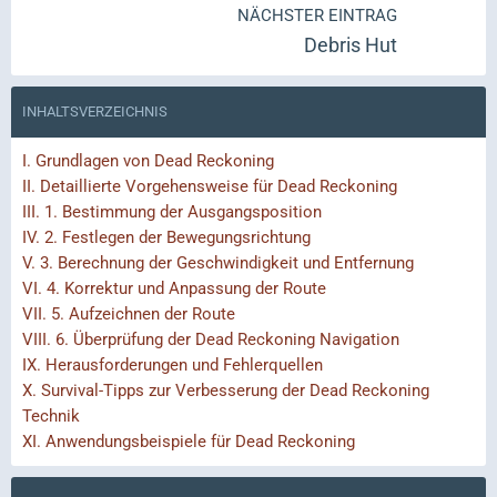
NÄCHSTER EINTRAG
Debris Hut
INHALTSVERZEICHNIS
I.
Grundlagen von Dead Reckoning
II.
Detaillierte Vorgehensweise für Dead Reckoning
III.
1. Bestimmung der Ausgangsposition
IV.
2. Festlegen der Bewegungsrichtung
V.
3. Berechnung der Geschwindigkeit und Entfernung
VI.
4. Korrektur und Anpassung der Route
VII.
5. Aufzeichnen der Route
VIII.
6. Überprüfung der Dead Reckoning Navigation
IX.
Herausforderungen und Fehlerquellen
X.
Survival-Tipps zur Verbesserung der Dead Reckoning
Technik
XI.
Anwendungsbeispiele für Dead Reckoning