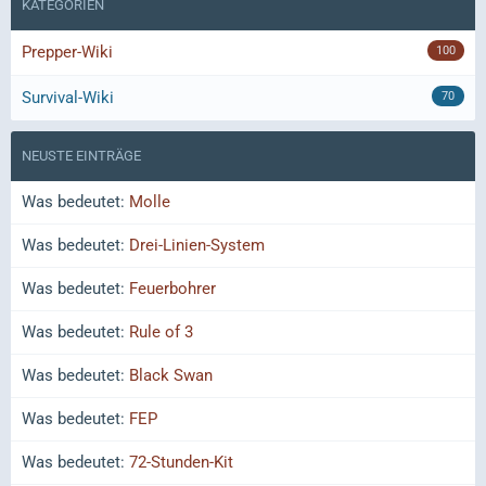
KATEGORIEN
Prepper-Wiki
100
Survival-Wiki
70
NEUSTE EINTRÄGE
Was bedeutet:
Molle
Was bedeutet:
Drei-Linien-System
Was bedeutet:
Feuerbohrer
Was bedeutet:
Rule of 3
Was bedeutet:
Black Swan
Was bedeutet:
FEP
Was bedeutet:
72-Stunden-Kit