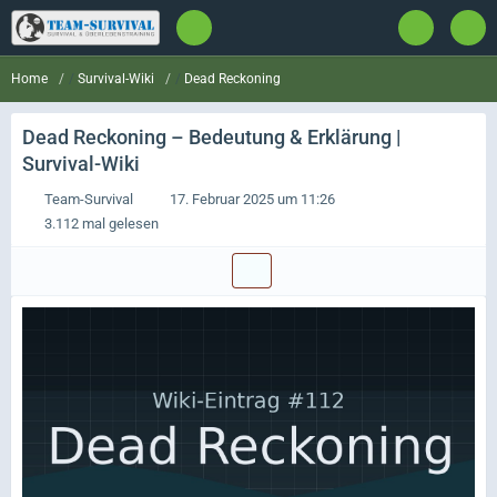
Survival-Wiki
Dead Reckoning
Home
Dead Reckoning
– Bedeutung & Erklärung |
Survival-Wiki
Team-Survival
17. Februar 2025 um 11:26
3.112 mal gelesen