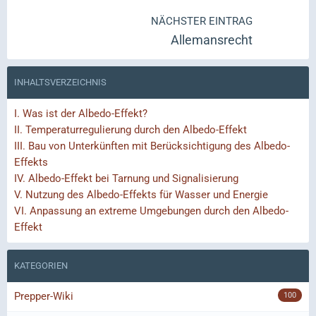
NÄCHSTER EINTRAG
Allemansrecht
INHALTSVERZEICHNIS
I.
Was ist der Albedo-Effekt?
II.
Temperaturregulierung durch den Albedo-Effekt
III.
Bau von Unterkünften mit Berücksichtigung des Albedo-
Effekts
IV.
Albedo-Effekt bei Tarnung und Signalisierung
V.
Nutzung des Albedo-Effekts für Wasser und Energie
VI.
Anpassung an extreme Umgebungen durch den Albedo-
Effekt
KATEGORIEN
Prepper-Wiki
100