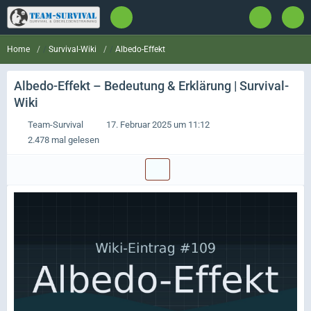
Survival-Wiki
Albedo-Effekt
Home
Albedo-Effekt
– Bedeutung & Erklärung | Survival-
Wiki
Team-Survival
17. Februar 2025 um 11:12
2.478 mal gelesen