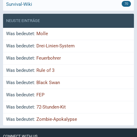
Survival-Wiki
70
NEUSTE EINTRÄGE
Was bedeutet:
Molle
Was bedeutet:
Drei-Linien-System
Was bedeutet:
Feuerbohrer
Was bedeutet:
Rule of 3
Was bedeutet:
Black Swan
Was bedeutet:
FEP
Was bedeutet:
72-Stunden-Kit
Was bedeutet:
Zombie-Apokalypse
CONNECT WITH US