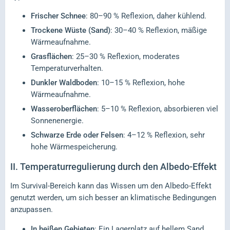
Frischer Schnee
: 80–90 % Reflexion, daher kühlend.
Trockene Wüste (Sand)
: 30–40 % Reflexion, mäßige
Wärmeaufnahme.
Grasflächen
: 25–30 % Reflexion, moderates
Temperaturverhalten.
Dunkler Waldboden
: 10–15 % Reflexion, hohe
Wärmeaufnahme.
Wasseroberflächen
: 5–10 % Reflexion, absorbieren viel
Sonnenenergie.
Schwarze Erde oder Felsen
: 4–12 % Reflexion, sehr
hohe Wärmespeicherung.
II.
Temperaturregulierung durch den Albedo-Effekt
Im Survival-Bereich kann das Wissen um den Albedo-Effekt
genutzt werden, um sich besser an klimatische Bedingungen
anzupassen.
In heißen Gebieten
: Ein Lagerplatz auf hellem Sand