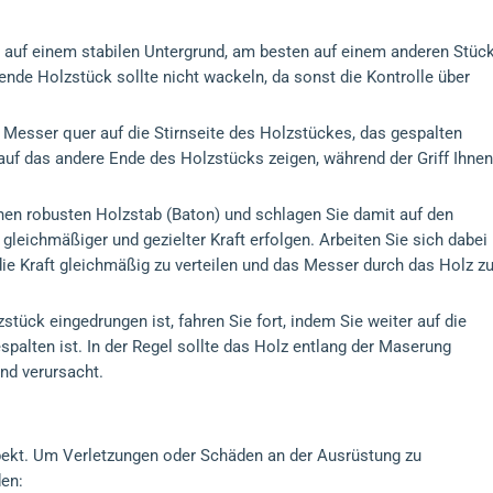
lz auf einem stabilen Untergrund, am besten auf einem anderen Stüc
de Holzstück sollte nicht wackeln, da sonst die Kontrolle über
 Messer quer auf die Stirnseite des Holzstückes, das gespalten
 auf das andere Ende des Holzstücks zeigen, während der Griff Ihnen
nen robusten Holzstab (Baton) und schlagen Sie damit auf den
gleichmäßiger und gezielter Kraft erfolgen. Arbeiten Sie sich dabei
 die Kraft gleichmäßig zu verteilen und das Messer durch das Holz z
tück eingedrungen ist, fahren Sie fort, indem Sie weiter auf die
spalten ist. In der Regel sollte das Holz entlang der Maserung
nd verursacht.
spekt. Um Verletzungen oder Schäden an der Ausrüstung zu
den: