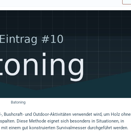
Batoning
al-, Bushcraft- und Outdoor-Aktivitäten verwendet wird, um Holz ohne
 spalten. Diese Methode eignet sich besonders in Situationen, in
r mit einem gut konstruierten Survivalmesser durchgeführt werden.