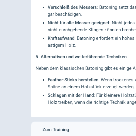
Verschleiß des Messers
: Batoning setzt d
gar beschädigen.
Nicht für alle Messer geeignet
: Nicht jede
nicht durchgehende Klingen könnten breche
Kraftaufwand
: Batoning erfordert ein hohes
astigem Holz.
5. Alternativen und weiterführende Techniken
Neben dem klassischen Batoning gibt es einige A
Feather-Sticks herstellen
: Wenn trockenes 
Späne an einem Holzstück erzeugt werden, d
Schlagen mit der Hand
: Für kleinere Holzs
Holz treiben, wenn die richtige Technik ang
Zum Training