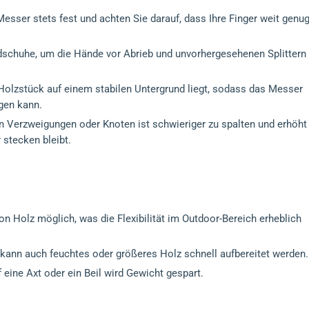
Messer stets fest und achten Sie darauf, dass Ihre Finger weit genu
dschuhe, um die Hände vor Abrieb und unvorhergesehenen Splittern
s Holzstück auf einem stabilen Untergrund liegt, sodass das Messer
ngen kann.
en Verzweigungen oder Knoten ist schwieriger zu spalten und erhöht
 stecken bleibt.
on Holz möglich, was die Flexibilität im Outdoor-Bereich erheblich
 kann auch feuchtes oder größeres Holz schnell aufbereitet werden.
f eine Axt oder ein Beil wird Gewicht gespart.