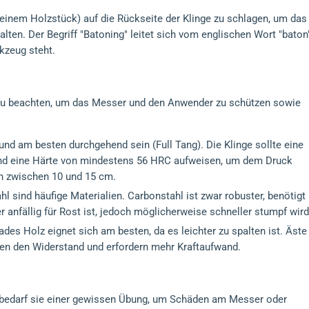
 einem Holzstück) auf die Rückseite der Klinge zu schlagen, um das
lten. Der Begriff "Batoning" leitet sich vom englischen Wort "baton
kzeug steht.
 zu beachten, um das Messer und den Anwender zu schützen sowie
t und am besten durchgehend sein (Full Tang). Die Klinge sollte eine
nd eine Härte von mindestens 56 HRC aufweisen, um dem Druck
en zwischen 10 und 15 cm.
hl sind häufige Materialien. Carbonstahl ist zwar robuster, benötigt
 anfällig für Rost ist, jedoch möglicherweise schneller stumpf wird
des Holz eignet sich am besten, da es leichter zu spalten ist. Äste
en den Widerstand und erfordern mehr Kraftaufwand.
h bedarf sie einer gewissen Übung, um Schäden am Messer oder