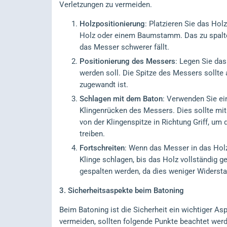
Verletzungen zu vermeiden.
Holzpositionierung
: Platzieren Sie das Ho
Holz oder einem Baumstamm. Das zu spalten
das Messer schwerer fällt.
Positionierung des Messers
: Legen Sie das
werden soll. Die Spitze des Messers sollte
zugewandt ist.
Schlagen mit dem Baton
: Verwenden Sie ei
Klingenrücken des Messers. Dies sollte mit 
von der Klingenspitze in Richtung Griff, um
treiben.
Fortschreiten
: Wenn das Messer in das Holzs
Klinge schlagen, bis das Holz vollständig ge
gespalten werden, da dies weniger Widersta
3. Sicherheitsaspekte beim Batoning
Beim Batoning ist die Sicherheit ein wichtiger A
vermeiden, sollten folgende Punkte beachtet wer