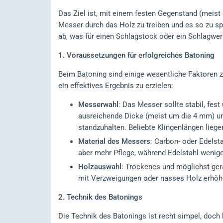
Das Ziel ist, mit einem festen Gegenstand (meist
Messer durch das Holz zu treiben und es so zu spa
ab, was für einen Schlagstock oder ein Schlagwer
1. Voraussetzungen für erfolgreiches Batoning
Beim Batoning sind einige wesentliche Faktoren
ein effektives Ergebnis zu erzielen:
Messerwahl
: Das Messer sollte stabil, fes
ausreichende Dicke (meist um die 4 mm) u
standzuhalten. Beliebte Klingenlängen lieg
Material des Messers
: Carbon- oder Edelsta
aber mehr Pflege, während Edelstahl weniger
Holzauswahl
: Trockenes und möglichst gera
mit Verzweigungen oder nasses Holz erhöh
2. Technik des Batonings
Die Technik des Batonings ist recht simpel, doc