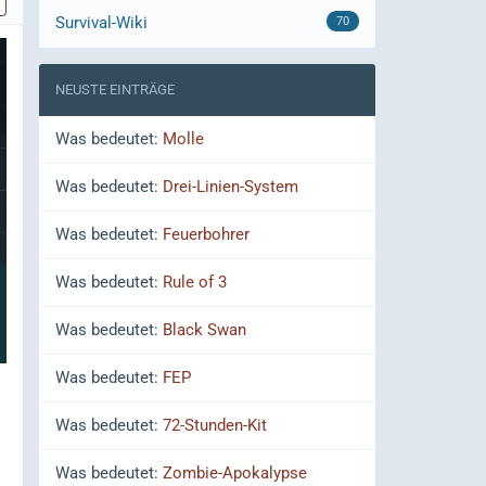
Survival-Wiki
70
NEUSTE EINTRÄGE
Was bedeutet:
Molle
Was bedeutet:
Drei-Linien-System
Was bedeutet:
Feuerbohrer
Was bedeutet:
Rule of 3
Was bedeutet:
Black Swan
Was bedeutet:
FEP
Was bedeutet:
72-Stunden-Kit
Was bedeutet:
Zombie-Apokalypse