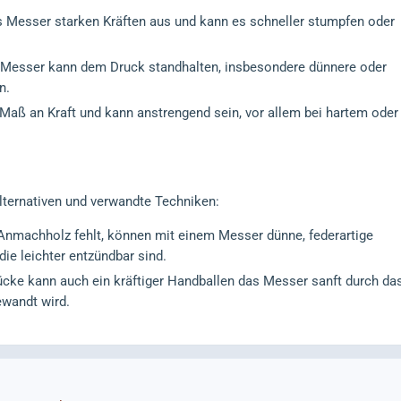
as Messer starken Kräften aus und kann es schneller stumpfen oder
s Messer kann dem Druck standhalten, insbesondere dünnere oder
n.
 Maß an Kraft und kann anstrengend sein, vor allem bei hartem oder
lternativen und verwandte Techniken:
Anmachholz fehlt, können mit einem Messer dünne, federartige
ie leichter entzündbar sind.
tücke kann auch ein kräftiger Handballen das Messer sanft durch da
ewandt wird.