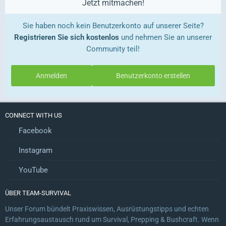
Jetzt mitmachen!
Sie haben noch kein Benutzerkonto auf unserer Seite?
Registrieren Sie sich kostenlos
und nehmen Sie an unserer
Community teil!
Anmelden
Benutzerkonto erstellen
CONNECT WITH US
Facebook
Instagram
YouTube
ÜBER TEAM-SURVIVAL
Unser Forum bündelt Praxiswissen, Ausrüstungstipps und echten
Erfahrungsaustausch rund um Survival, Prepping & Bushcraft. Wenn