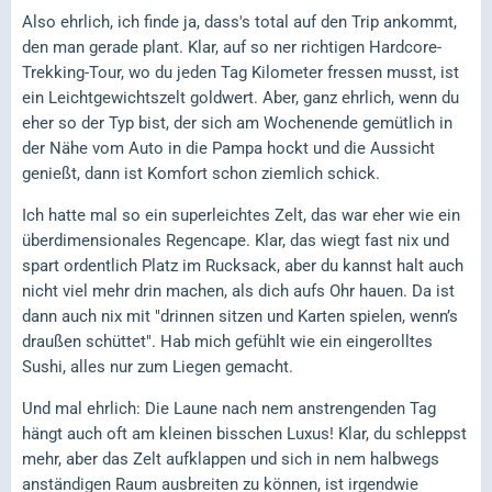
Also ehrlich, ich finde ja, dass's total auf den Trip ankommt,
den man gerade plant. Klar, auf so ner richtigen Hardcore-
Trekking-Tour, wo du jeden Tag Kilometer fressen musst, ist
ein Leichtgewichtszelt goldwert. Aber, ganz ehrlich, wenn du
eher so der Typ bist, der sich am Wochenende gemütlich in
der Nähe vom Auto in die Pampa hockt und die Aussicht
genießt, dann ist Komfort schon ziemlich schick.
Ich hatte mal so ein superleichtes Zelt, das war eher wie ein
überdimensionales Regencape. Klar, das wiegt fast nix und
spart ordentlich Platz im Rucksack, aber du kannst halt auch
nicht viel mehr drin machen, als dich aufs Ohr hauen. Da ist
dann auch nix mit "drinnen sitzen und Karten spielen, wenn’s
draußen schüttet". Hab mich gefühlt wie ein eingerolltes
Sushi, alles nur zum Liegen gemacht.
Und mal ehrlich: Die Laune nach nem anstrengenden Tag
hängt auch oft am kleinen bisschen Luxus! Klar, du schleppst
mehr, aber das Zelt aufklappen und sich in nem halbwegs
anständigen Raum ausbreiten zu können, ist irgendwie