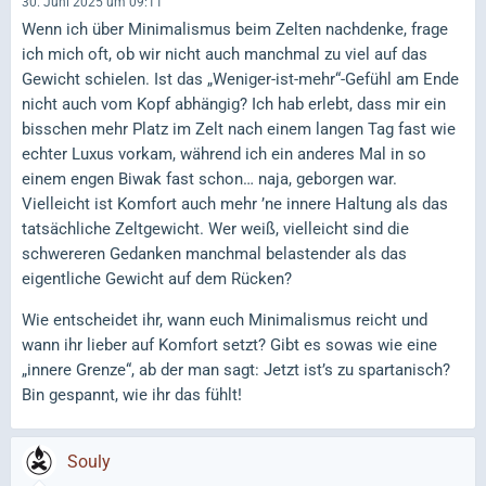
30. Juni 2025 um 09:11
Wenn ich über Minimalismus beim Zelten nachdenke, frage
ich mich oft, ob wir nicht auch manchmal zu viel auf das
Gewicht schielen. Ist das „Weniger-ist-mehr“-Gefühl am Ende
nicht auch vom Kopf abhängig? Ich hab erlebt, dass mir ein
bisschen mehr Platz im Zelt nach einem langen Tag fast wie
echter Luxus vorkam, während ich ein anderes Mal in so
einem engen Biwak fast schon… naja, geborgen war.
Vielleicht ist Komfort auch mehr ’ne innere Haltung als das
tatsächliche Zeltgewicht. Wer weiß, vielleicht sind die
schwereren Gedanken manchmal belastender als das
eigentliche Gewicht auf dem Rücken?
Wie entscheidet ihr, wann euch Minimalismus reicht und
wann ihr lieber auf Komfort setzt? Gibt es sowas wie eine
„innere Grenze“, ab der man sagt: Jetzt ist’s zu spartanisch?
Bin gespannt, wie ihr das fühlt!
Souly