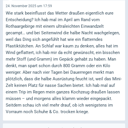
24. November 2025 um 17:59
Wie stark beeinflusst das Wetter draußen eigentlich eure
Entscheidung? Ich hab mal im April am Rand vom
Rothaargebirge mit einem ultraleichten Einwandzelt
gecampt… und bei Seitenwind die halbe Nacht wachgelegen,
weil das Ding sich angefühlt hat wie ein flatterndes
Plastiktütchen. An Schlaf war kaum zu denken, alles hat im
Wind geflattert, ich hab mir da echt gewünscht, ein bisschen
mehr Stoff (und Gramm) im Gepäck gehabt zu haben. Man
denkt, man spart schon durch 800 Gramm oder ein Kilo
weniger. Aber nach vier Tagen bei Dauerregen merkt man
plötzlich, dass die halbe Ausrüstung feucht ist, weil das Mini-
Zelt keinen Platz für nasse Sachen bietet. Ich hab mal auf
einem Trip im Regen mein ganzes Kochzeug draußen lassen
müssen – und morgens alles klamm wieder eingepackt.
Seitdem schau ich viel mehr drauf, ob ich wenigstens im
Vorraum noch Schuhe & Co. trocken kriege.