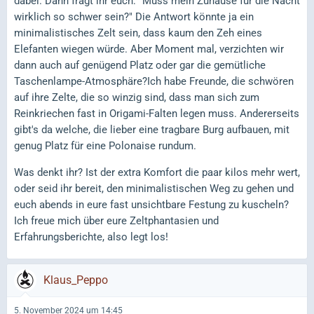
dabei. Dann fragt ihr euch: "Muss mein Zuhause für die Nacht
wirklich so schwer sein?" Die Antwort könnte ja ein
minimalistisches Zelt sein, dass kaum den Zeh eines
Elefanten wiegen würde. Aber Moment mal, verzichten wir
dann auch auf genügend Platz oder gar die gemütliche
Taschenlampe-Atmosphäre?Ich habe Freunde, die schwören
auf ihre Zelte, die so winzig sind, dass man sich zum
Reinkriechen fast in Origami-Falten legen muss. Andererseits
gibt's da welche, die lieber eine tragbare Burg aufbauen, mit
genug Platz für eine Polonaise rundum.
Was denkt ihr? Ist der extra Komfort die paar kilos mehr wert,
oder seid ihr bereit, den minimalistischen Weg zu gehen und
euch abends in eure fast unsichtbare Festung zu kuscheln?
Ich freue mich über eure Zeltphantasien und
Erfahrungsberichte, also legt los!
Klaus_Peppo
5. November 2024 um 14:45