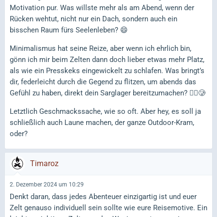
Motivation pur. Was willste mehr als am Abend, wenn der
Rücken wehtut, nicht nur ein Dach, sondern auch ein
bisschen Raum fürs Seelenleben? 😄
Minimalismus hat seine Reize, aber wenn ich ehrlich bin,
gönn ich mir beim Zelten dann doch lieber etwas mehr Platz,
als wie ein Presskeks eingewickelt zu schlafen. Was bringt’s
dir, federleicht durch die Gegend zu flitzen, um abends das
Gefühl zu haben, direkt dein Sarglager bereitzumachen? 🚶‍♂️🥲
Letztlich Geschmackssache, wie so oft. Aber hey, es soll ja
schließlich auch Laune machen, der ganze Outdoor-Kram,
oder?
Timaroz
2. Dezember 2024 um 10:29
Denkt daran, dass jedes Abenteuer einzigartig ist und euer
Zelt genauso individuell sein sollte wie eure Reisemotive. Ein