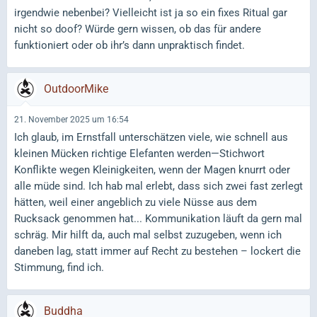
irgendwie nebenbei? Vielleicht ist ja so ein fixes Ritual gar
nicht so doof? Würde gern wissen, ob das für andere
funktioniert oder ob ihr’s dann unpraktisch findet.
OutdoorMike
21. November 2025 um 16:54
Ich glaub, im Ernstfall unterschätzen viele, wie schnell aus
kleinen Mücken richtige Elefanten werden—Stichwort
Konflikte wegen Kleinigkeiten, wenn der Magen knurrt oder
alle müde sind. Ich hab mal erlebt, dass sich zwei fast zerlegt
hätten, weil einer angeblich zu viele Nüsse aus dem
Rucksack genommen hat... Kommunikation läuft da gern mal
schräg. Mir hilft da, auch mal selbst zuzugeben, wenn ich
daneben lag, statt immer auf Recht zu bestehen – lockert die
Stimmung, find ich.
Buddha