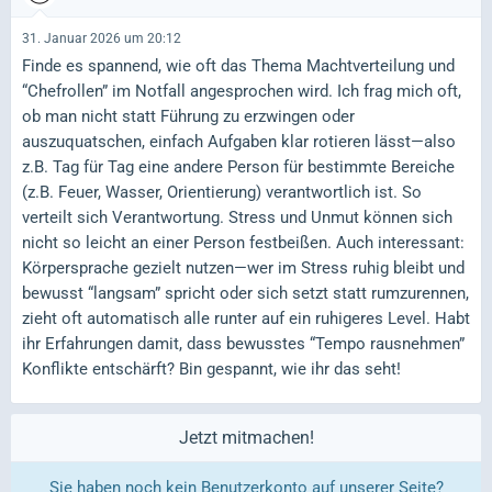
31. Januar 2026 um 20:12
Finde es spannend, wie oft das Thema Machtverteilung und
“Chefrollen” im Notfall angesprochen wird. Ich frag mich oft,
ob man nicht statt Führung zu erzwingen oder
auszuquatschen, einfach Aufgaben klar rotieren lässt—also
z.B. Tag für Tag eine andere Person für bestimmte Bereiche
(z.B. Feuer, Wasser, Orientierung) verantwortlich ist. So
verteilt sich Verantwortung. Stress und Unmut können sich
nicht so leicht an einer Person festbeißen. Auch interessant:
Körpersprache gezielt nutzen—wer im Stress ruhig bleibt und
bewusst “langsam” spricht oder sich setzt statt rumzurennen,
zieht oft automatisch alle runter auf ein ruhigeres Level. Habt
ihr Erfahrungen damit, dass bewusstes “Tempo rausnehmen”
Konflikte entschärft? Bin gespannt, wie ihr das seht!
Jetzt mitmachen!
Sie haben noch kein Benutzerkonto auf unserer Seite?