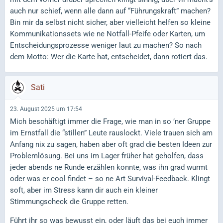
auch nur schief, wenn alle dann auf “Führungskraft” machen?
Bin mir da selbst nicht sicher, aber vielleicht helfen so kleine
Kommunikationssets wie ne Notfall-Pfeife oder Karten, um
Entscheidungsprozesse weniger laut zu machen? So nach
dem Motto: Wer die Karte hat, entscheidet, dann rotiert das.
Sati
23. August 2025 um 17:54
Mich beschäftigt immer die Frage, wie man in so ’ner Gruppe
im Ernstfall die “stillen” Leute rauslockt. Viele trauen sich am
Anfang nix zu sagen, haben aber oft grad die besten Ideen zur
Problemlösung. Bei uns im Lager früher hat geholfen, dass
jeder abends ne Runde erzählen konnte, was ihn grad wurmt
oder was er cool findet – so ne Art Survival-Feedback. Klingt
soft, aber im Stress kann dir auch ein kleiner
Stimmungscheck die Gruppe retten.
Führt ihr so was bewusst ein, oder läuft das bei euch immer