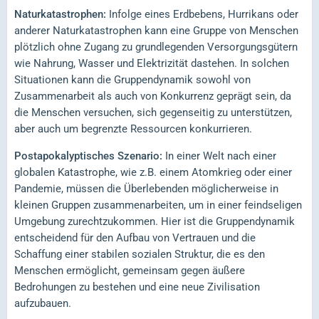
Naturkatastrophen:
Infolge eines Erdbebens, Hurrikans oder
anderer Naturkatastrophen kann eine Gruppe von Menschen
plötzlich ohne Zugang zu grundlegenden Versorgungsgütern
wie Nahrung, Wasser und Elektrizität dastehen. In solchen
Situationen kann die Gruppendynamik sowohl von
Zusammenarbeit als auch von Konkurrenz geprägt sein, da
die Menschen versuchen, sich gegenseitig zu unterstützen,
aber auch um begrenzte Ressourcen konkurrieren.
Postapokalyptisches Szenario:
In einer Welt nach einer
globalen Katastrophe, wie z.B. einem Atomkrieg oder einer
Pandemie, müssen die Überlebenden möglicherweise in
kleinen Gruppen zusammenarbeiten, um in einer feindseligen
Umgebung zurechtzukommen. Hier ist die Gruppendynamik
entscheidend für den Aufbau von Vertrauen und die
Schaffung einer stabilen sozialen Struktur, die es den
Menschen ermöglicht, gemeinsam gegen äußere
Bedrohungen zu bestehen und eine neue Zivilisation
aufzubauen.