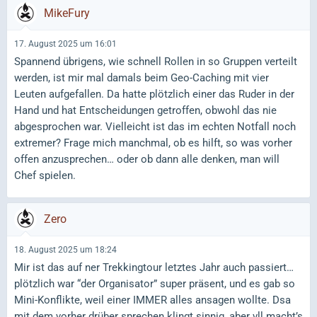
MikeFury
17. August 2025 um 16:01
Spannend übrigens, wie schnell Rollen in so Gruppen verteilt
werden, ist mir mal damals beim Geo-Caching mit vier
Leuten aufgefallen. Da hatte plötzlich einer das Ruder in der
Hand und hat Entscheidungen getroffen, obwohl das nie
abgesprochen war. Vielleicht ist das im echten Notfall noch
extremer? Frage mich manchmal, ob es hilft, so was vorher
offen anzusprechen… oder ob dann alle denken, man will
Chef spielen.
Zero
18. August 2025 um 18:24
Mir ist das auf ner Trekkingtour letztes Jahr auch passiert…
plötzlich war “der Organisator” super präsent, und es gab so
Mini-Konflikte, weil einer IMMER alles ansagen wollte. Dsa
mit dem vorher drüber sprechen klingt sinnig, aber vll macht’s