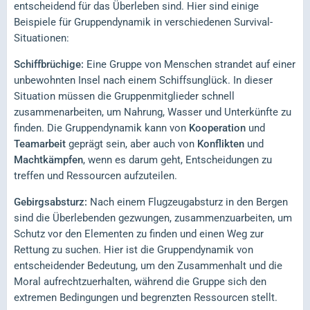
entscheidend für das Überleben sind. Hier sind einige
Beispiele für Gruppendynamik in verschiedenen Survival-
Situationen:
Schiffbrüchige:
Eine Gruppe von Menschen strandet auf einer
unbewohnten Insel nach einem Schiffsunglück. In dieser
Situation müssen die Gruppenmitglieder schnell
zusammenarbeiten, um Nahrung, Wasser und Unterkünfte zu
finden. Die Gruppendynamik kann von
Kooperation
und
Teamarbeit
geprägt sein, aber auch von
Konflikten
und
Machtkämpfen
, wenn es darum geht, Entscheidungen zu
treffen und Ressourcen aufzuteilen.
Gebirgsabsturz:
Nach einem Flugzeugabsturz in den Bergen
sind die Überlebenden gezwungen, zusammenzuarbeiten, um
Schutz vor den Elementen zu finden und einen Weg zur
Rettung zu suchen. Hier ist die Gruppendynamik von
entscheidender Bedeutung, um den Zusammenhalt und die
Moral aufrechtzuerhalten, während die Gruppe sich den
extremen Bedingungen und begrenzten Ressourcen stellt.