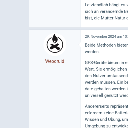
Letztendlich hängt es 
sich an verändernde B
bist, die Mutter Natur 
29. November 2024 um 10
Beide Methoden bieten 
werden.
Webdruid
GPS-Geräte bieten in 
Wert. Sie ermöglichen
den Nutzer umfassend u
werden müssen. Ein bede
date gehalten werden k
universell genutzt wer
Andererseits repräsent
erfordern keine Batter
Wissen und Übung, um ef
Umgebung zu entwickel