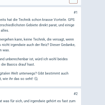
#1
eits hat die Technik schon krasse Vorteile. GPS
erschiedlichsten Gebiete direkt parat, und einige
alles.
leergehen kann, keine Technik, die versagt, wenn
s nicht irgendwie auch der Reiz? Dieser Gedanke,
on was.
und unberechenbar ist, würd ich wohl beides
 die Basics drauf hast.
digitalen Welt unterwegs? Gibt bestimmt auch
t, wie ihr das so seht! 🤔
#2
hat was für sich, und irgendwie gehört es fast zum