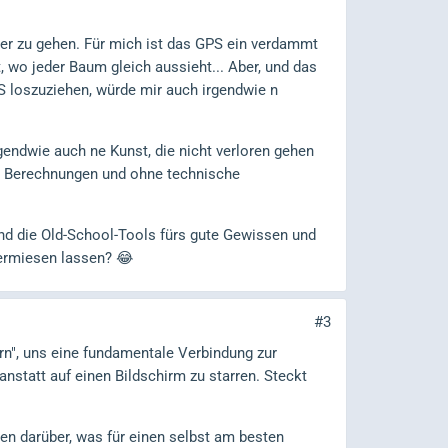
her zu gehen. Für mich ist das GPS ein verdammt
 wo jeder Baum gleich aussieht... Aber, und das
 loszuziehen, würde mir auch irgendwie n
rgendwie auch ne Kunst, die nicht verloren gehen
en Berechnungen und ohne technische
und die Old-School-Tools fürs gute Gewissen und
vermiesen lassen? 😂
#3
n", uns eine fundamentale Verbindung zur
statt auf einen Bildschirm zu starren. Steckt
nken darüber, was für einen selbst am besten