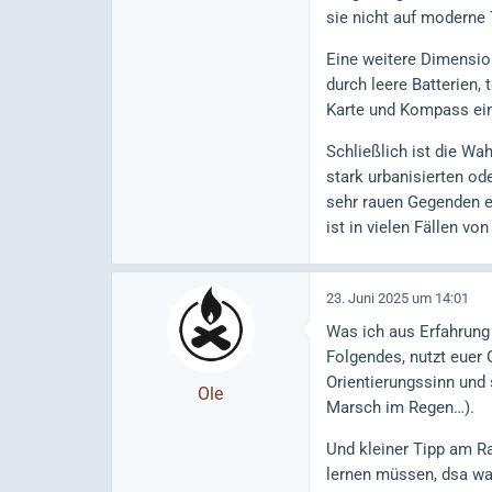
sie nicht auf moderne
Eine weitere Dimension 
durch leere Batterien,
Karte und Kompass ein
Schließlich ist die Wa
stark urbanisierten od
sehr rauen Gegenden e
ist in vielen Fällen vo
23. Juni 2025 um 14:01
Was ich aus Erfahrung
Folgendes, nutzt euer 
Orientierungssinn und s
Ole
Marsch im Regen…).
Und kleiner Tipp am Ra
lernen müssen, dsa war