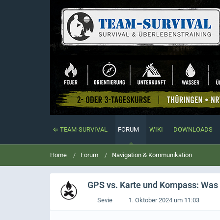
⇐ TEAM-SURVIVAL
FORUM
WIKI
DOWNLOADS
Home
Forum
Navigation & Kommunikation
GPS vs. Karte und Kompass: Was i
Sevie
1. Oktober 2024 um 11:03