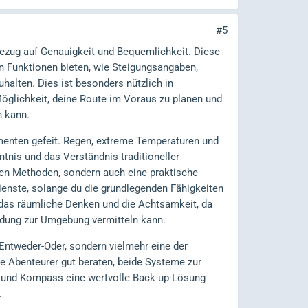
#5
ezug auf Genauigkeit und Bequemlichkeit. Diese
n Funktionen bieten, wie Steigungsangaben,
halten. Dies ist besonders nützlich in
öglichkeit, deine Route im Voraus zu planen und
n kann.
lementen gefeit. Regen, extreme Temperaturen und
tnis und das Verständnis traditioneller
en Methoden, sondern auch eine praktische
ienste, solange du die grundlegenden Fähigkeiten
 das räumliche Denken und die Achtsamkeit, da
indung zur Umgebung vermitteln kann.
Entweder-Oder, sondern vielmehr eine der
e Abenteurer gut beraten, beide Systeme zur
te und Kompass eine wertvolle Back-up-Lösung
.