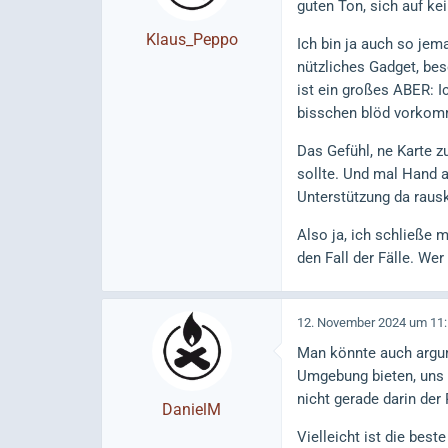
guten Ton, sich auf ke
Klaus_Peppo
Ich bin ja auch so jem
nützliches Gadget, be
ist ein großes ABER: 
bisschen blöd vorkom
Das Gefühl, ne Karte z
sollte. Und mal Hand 
Unterstützung da rau
Also ja, ich schließe 
den Fall der Fälle. We
12. November 2024 um 11
Man könnte auch argum
Umgebung bieten, uns 
nicht gerade darin der
DanielM
Vielleicht ist die best