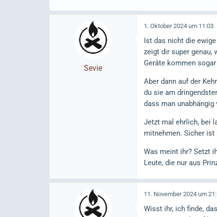
1. Oktober 2024 um 11:03
Ist das nicht die ewig
zeigt dir super genau,
Geräte kommen sogar m
Sevie
Aber dann auf der Kehr
du sie am dringendsten
dass man unabhängig v
Jetzt mal ehrlich, bei
mitnehmen. Sicher ist 
Was meint ihr? Setzt i
Leute, die nur aus Prinz
11. November 2024 um 21
Wisst ihr, ich finde, d