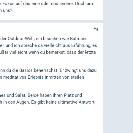
ne Fokus auf das eine oder das andere. Doch am
ch uns?
#4
 der Outdoor-Welt, ein bisschen wie Batmans
r, und ich spreche da vielleicht aus Erfahrung, es
ußer vielleicht wenn du bemerkst, dass der letzte
enn du die Basics beherrschst. Er zwingt uns dazu,
n meditatives Erlebnis inmitten von steilen
s und Salat. Beide haben ihren Platz und
in den Augen. Es gibt keine ultimative Antwort,