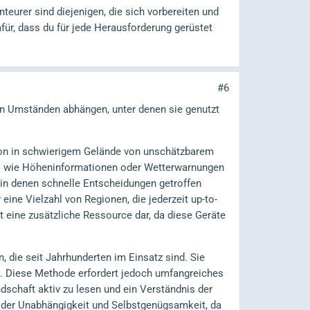
teurer sind diejenigen, die sich vorbereiten und
ür, dass du für jede Herausforderung gerüstet
#6
den Umständen abhängen, unter denen sie genutzt
tion in schwierigem Gelände von unschätzbarem
es wie Höheninformationen oder Wetterwarnungen
, in denen schnelle Entscheidungen getroffen
 eine Vielzahl von Regionen, die jederzeit up-to-
 eine zusätzliche Ressource dar, da diese Geräte
 die seit Jahrhunderten im Einsatz sind. Sie
en. Diese Methode erfordert jedoch umfangreiches
ndschaft aktiv zu lesen und ein Verständnis der
 der Unabhängigkeit und Selbstgenügsamkeit, da