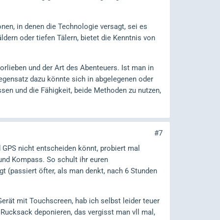
onen, in denen die Technologie versagt, sei es
dern oder tiefen Tälern, bietet die Kenntnis von
rlieben und der Art des Abenteuers. Ist man in
 Gegensatz dazu könnte sich in abgelegenen oder
sen und die Fähigkeit, beide Methoden zu nutzen,
#7
GPS nicht entscheiden könnt, probiert mal
e und Kompass. So schult ihr euren
egt (passiert öfter, als man denkt, nach 6 Stunden
erät mit Touchscreen, hab ich selbst leider teuer
 Rucksack deponieren, das vergisst man vll mal,