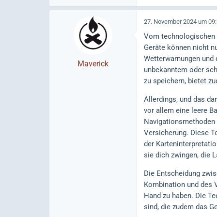
27. November 2024 um 09
Vom technologischen S
Geräte können nicht n
Wetterwarnungen und di
Maverick
unbekanntem oder schw
zu speichern, bietet z
Allerdings, und das da
vor allem eine leere B
Navigationsmethoden m
Versicherung. Diese To
der Karteninterpretat
sie dich zwingen, die 
Die Entscheidung zwis
Kombination und des V
Hand zu haben. Die Te
sind, die zudem das Ge