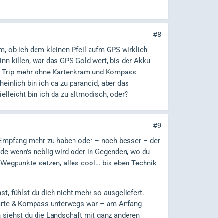
#8
m, ob ich dem kleinen Pfeil aufm GPS wirklich
nn killen, war das GPS Gold wert, bis der Akku
ein Trip mehr ohne Kartenkram und Kompass
einlich bin ich da zu paranoid, aber das
ielleicht bin ich da zu altmodisch, oder?
#9
en Empfang mehr zu haben oder – noch besser – der
rade wenn's neblig wird oder in Gegenden, wo du
, Wegpunkte setzen, alles cool… bis eben Technik
 fühlst du dich nicht mehr so ausgeliefert.
 Karte & Kompass unterwegs war – am Anfang
h siehst du die Landschaft mit ganz anderen