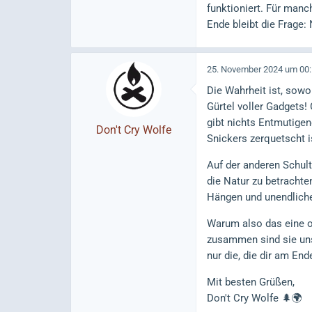
funktioniert. Für manc
Ende bleibt die Frage: 
25. November 2024 um 00
Die Wahrheit ist, sow
Gürtel voller Gadgets!
gibt nichts Entmutigen
Don't Cry Wolfe
Snickers zerquetscht i
Auf der anderen Schult
die Natur zu betrachte
Hängen und unendlic
Warum also das eine o
zusammen sind sie uns
nur die, die dir am E
Mit besten Grüßen,
Don't Cry Wolfe 🌲🌍