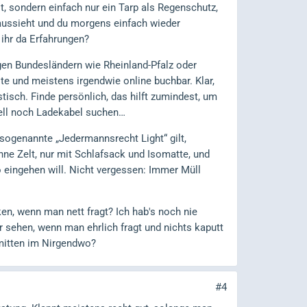
t, sondern einfach nur ein Tarp als Regenschutz,
 aussieht und du morgens einfach wieder
t ihr da Erfahrungen?
igen Bundesländern wie Rheinland-Pfalz oder
lte und meistens irgendwie online buchbar. Klar,
isch. Finde persönlich, das hilft zumindest, um
ell noch Ladekabel suchen…
sogenannte „Jedermannsrecht Light“ gilt,
ne Zelt, nur mit Schlafsack und Isomatte, und
o eingehen will. Nicht vergessen: Immer Müll
en, wenn man nett fragt? Ich hab's noch nie
 sehen, wenn man ehrlich fragt und nichts kaputt
 mitten im Nirgendwo?
#4