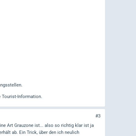
ngsstellen.
e Tourist-Information.
#3
rt Grauzone ist... also so richtig klar ist ja
rhält ab. Ein Trick, über den ich neulich