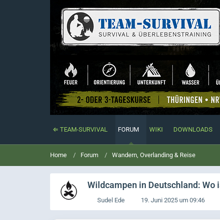
⇐ TEAM-SURVIVAL
FORUM
WIKI
DOWNLOADS
Home
Forum
Wandern, Overlanding & Reise
Wildcampen in Deutschland: Wo is
Sudel Ede
19. Juni 2025 um 09:46