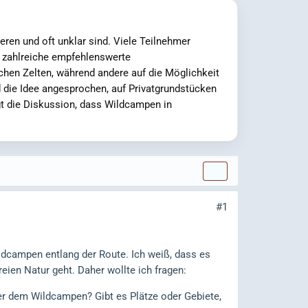
eren und oft unklar sind. Viele Teilnehmer
s zahlreiche empfehlenswerte
chen Zelten, während andere auf die Möglichkeit
die Idee angesprochen, auf Privatgrundstücken
gt die Diskussion, dass Wildcampen in
#1
ldcampen entlang der Route. Ich weiß, dass es
eien Natur geht. Daher wollte ich fragen:
er dem Wildcampen? Gibt es Plätze oder Gebiete,