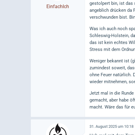
gestolpert bin, ist da
EinfachIch
angeblich drücken da F
verschwunden bist. Bin 
Was ich auch noch span
Schleswig-Holstein, da 
das ist kein echtes Wi
Stress mit dem Ordnun
Weniger bekannt ist (
zumindest soweit, dass
ohne Feuer natürlich. 
wieder mitnehmen, sons
Jetzt mal in die Runde
gemacht, aber habe öft
macht. Wäre das für e
31. August 2025 um 10:18