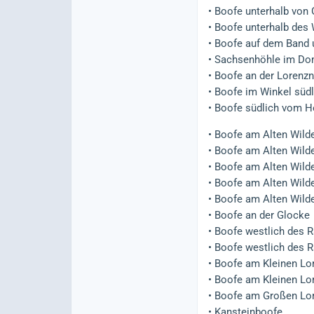
• Boofe unterhalb von 
• Boofe unterhalb des
• Boofe auf dem Band
• Sachsenhöhle im D
• Boofe an der Lorenz
• Boofe im Winkel süd
• Boofe südlich vom H
• Boofe am Alten Wilde
• Boofe am Alten Wilde
• Boofe am Alten Wilde
• Boofe am Alten Wild
• Boofe am Alten Wild
• Boofe an der Glocke
• Boofe westlich des 
• Boofe westlich des 
• Boofe am Kleinen Lor
• Boofe am Kleinen Lo
• Boofe am Großen Lor
• Kansteinboofe