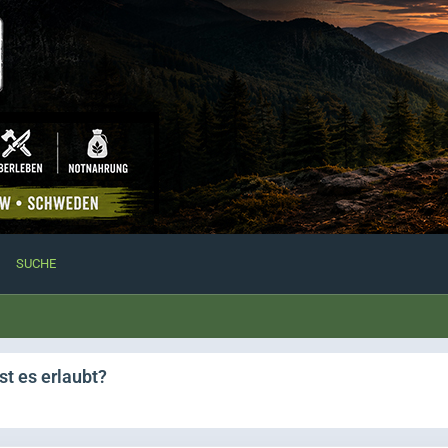
SUCHE
t es erlaubt?