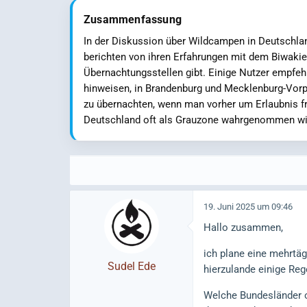
Zusammenfassung
In der Diskussion über Wildcampen in Deutschland
berichten von ihren Erfahrungen mit dem Biwaki
Übernachtungsstellen gibt. Einige Nutzer empfeh
hinweisen, in Brandenburg und Mecklenburg-Vor
zu übernachten, wenn man vorher um Erlaubnis fr
Deutschland oft als Grauzone wahrgenommen wir
19. Juni 2025 um 09:46
Hallo zusammen,
ich plane eine mehrtä
Sudel Ede
hierzulande einige Reg
Welche Bundesländer o