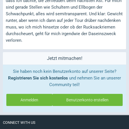
dass ich dachte, die zerfleddert beim nächsten Ast. Für mich
sind gerade Stellen wie Schultern und Ellbogen der
Schwachpunkt, alles wird semitransparent. Und klar: Gewicht
runter, aber wenn ich dann auf jeder Tour drüber nachdenken
muss, wo ich mich hinsetze oder ob der Rucksackriemen
durchscheuert, geht für mich irgendwie der Daseinszweck
verloren.
Jetzt mitmachen!
Sie haben noch kein Benutzerkonto auf unserer Seite?
Registrieren Sie sich kostenlos
und nehmen Sie an unserer
Community teil!
Anmelden
Benutzerkonto erstellen
CONNECT WITH US