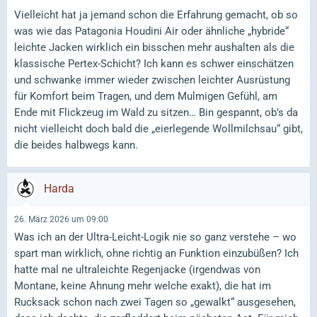
Vielleicht hat ja jemand schon die Erfahrung gemacht, ob so
was wie das Patagonia Houdini Air oder ähnliche „hybride“
leichte Jacken wirklich ein bisschen mehr aushalten als die
klassische Pertex-Schicht? Ich kann es schwer einschätzen
und schwanke immer wieder zwischen leichter Ausrüstung
für Komfort beim Tragen, und dem Mulmigen Gefühl, am
Ende mit Flickzeug im Wald zu sitzen… Bin gespannt, ob’s da
nicht vielleicht doch bald die „eierlegende Wollmilchsau“ gibt,
die beides halbwegs kann.
Harda
26. März 2026 um 09:00
Was ich an der Ultra-Leicht-Logik nie so ganz verstehe – wo
spart man wirklich, ohne richtig an Funktion einzubüßen? Ich
hatte mal ne ultraleichte Regenjacke (irgendwas von
Montane, keine Ahnung mehr welche exakt), die hat im
Rucksack schon nach zwei Tagen so „gewalkt“ ausgesehen,