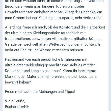
ob es sich wirklich lohnt, in diese Ausrüstung zu investieren.
Besonders, wenn man längere Touren plant oder
Gewichtsgrenzen einhalten möchte, klingt der Gedanke, ein
paar Gramm bei der Kleidung einzusparen, sehr verlockend.
Allerdings frage ich mich, ob der Komfort und die Haltbarkeit
der ultraleichten Kleidungsstücke tatsächlich mit
traditionelleren, schwereren Alternativen mithalten können.
Gerade bei wechselhaften Wetterbedingungen möchte ich
nicht auf Schutz und Wärme verzichten müssen.
Hat jemand von euch persönliche Erfahrungen mit
ultraleichter Bekleidung gemacht? Wie sieht es mit der
Robustheit und Langlebigkeit aus? Könnt ihr bestimmte
Marken oder Materialien empfehlen, die sich besonders
bewährt haben?
Freue mich auf eure Meinungen und Tipps!
Viele Grüße,
BushcrafterHH