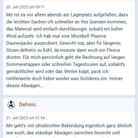
20. Juli 2025 um 09:11
Mir ist es vor allem abends am Lagerplatz aufgefallen, dass
die leichten Sachen oft schneller an ihre Grenzen kommen,
das Material wird einfach durchlässiger, sobald ein kalter
Wind aufzieht. Ich hab mal eine Montbell Plasma
Daunenjacke ausprobiert, Gewicht top, aber für längeres
Sitzen definitiv zu kühl, da musste dann noch ein Fleece
drunter. Für mich persönlich geht die Rechnung auf langen
Sommeretappen oder schnellen Tagestouren auf, sobald’s
gemächlicher wird oder das Wetter kippt, pack ich
mittlerweile doch lieber wieder was Solideres ein. Immer
dieses Abwägen…
Defonic
21. Juli 2025 um 21:54
Mir geht’s mit ultraleichter Bekleidung eigentlich ganz ähnlich
wie euch, das ständige Abwägen zwischen Gewicht und