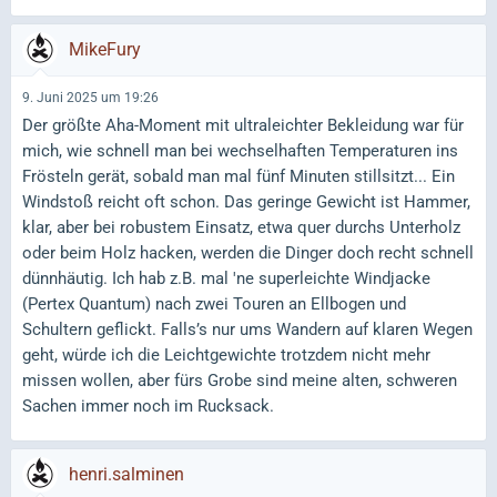
MikeFury
9. Juni 2025 um 19:26
Der größte Aha-Moment mit ultraleichter Bekleidung war für
mich, wie schnell man bei wechselhaften Temperaturen ins
Frösteln gerät, sobald man mal fünf Minuten stillsitzt... Ein
Windstoß reicht oft schon. Das geringe Gewicht ist Hammer,
klar, aber bei robustem Einsatz, etwa quer durchs Unterholz
oder beim Holz hacken, werden die Dinger doch recht schnell
dünnhäutig. Ich hab z.B. mal 'ne superleichte Windjacke
(Pertex Quantum) nach zwei Touren an Ellbogen und
Schultern geflickt. Falls’s nur ums Wandern auf klaren Wegen
geht, würde ich die Leichtgewichte trotzdem nicht mehr
missen wollen, aber fürs Grobe sind meine alten, schweren
Sachen immer noch im Rucksack.
henri.salminen