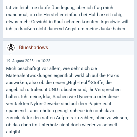
Ist vielleicht ne doofe Überlegung, aber ich frag mich
manchmal, ob die Hersteller einfach bei Haltbarkeit ruhig
etwas mehr Gewicht in Kauf nehmen könnten. Irgendwie will
ich ja draußen nicht dauernd Angst um meine Jacke haben.
Blueshadows
19. August 2025 um 10:28
Mich beschäftigt vor allem, wie sehr sich die
Materialentwicklungen eigentlich wirklich auf die Praxis
auswirken, also ob die neuen „High-Tech“-Stoffe, die
angeblich ultraleicht UND robuster sind, ihr Versprechen
halten. Ich meine, klar, Sachen wie Dyneema oder diese
verstärkten Nylon-Gewebe sind auf dem Papier echt
spannend… aber ehrlich gesagt scheue ich noch davor
zurück, dafür den satten Aufpreis zu zahlen, ohne zu wissen,
ob das dann im Unterholz nicht doch wieder zu schnell
aufgibt.