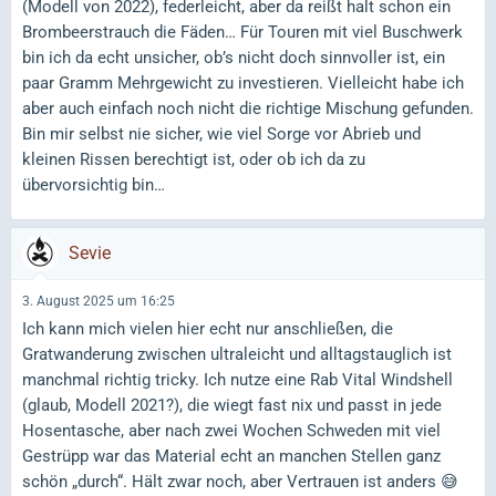
(Modell von 2022), federleicht, aber da reißt halt schon ein
Brombeerstrauch die Fäden… Für Touren mit viel Buschwerk
bin ich da echt unsicher, ob’s nicht doch sinnvoller ist, ein
paar Gramm Mehrgewicht zu investieren. Vielleicht habe ich
aber auch einfach noch nicht die richtige Mischung gefunden.
Bin mir selbst nie sicher, wie viel Sorge vor Abrieb und
kleinen Rissen berechtigt ist, oder ob ich da zu
übervorsichtig bin…
Sevie
3. August 2025 um 16:25
Ich kann mich vielen hier echt nur anschließen, die
Gratwanderung zwischen ultraleicht und alltagstauglich ist
manchmal richtig tricky. Ich nutze eine Rab Vital Windshell
(glaub, Modell 2021?), die wiegt fast nix und passt in jede
Hosentasche, aber nach zwei Wochen Schweden mit viel
Gestrüpp war das Material echt an manchen Stellen ganz
schön „durch“. Hält zwar noch, aber Vertrauen ist anders 😅