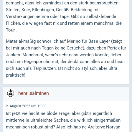
gemacht, dass ich zumindest an den stark beanspruchten
Stellen, Knie, Ellenbogen, Gesäß, Bekleidung mit
Verstärkungen nehme oder tape. Gibt so selbstklebende
Flicken, die wiegen fast nix und retten einem manchmal die
Tour…
Material-mäßig schwör ich auf Merino für Base Layer (zeigt
bei mir auch nach Tagen keine Gerüche), dazu eben Pertex für
Jacken. Manchmal, wenn’s sehr nass werden könnte, lieber
noch ein Regenponcho mit, der deckt dann alles ab und lässt
sich auch als Tarp nutzen. Ist nicht so stylisch, aber ultra
praktisch!
henri.salminen
2. August 2025 um 19:00
Ist jetzt vielleicht ne blöde Frage, aber gibt’s eigentlich
mittlerweile ultraleichte Sachen, die wirklich einigermaßen
mechanisch robust sind? Also ich hab ne Arc’teryx Norvan