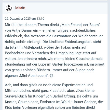
Marin
26. Dezember 2025 um 13:10
Mir fällt bei diesem Thema direkt „Mein Freund, der Baum“
von Antje Damm ein – ein eher ruhiges, nachdenkliches
Bilderbuch, das trotzdem die Faszination der Waldabenteuer
richtig schön einfängt. Die kindliche Entdeckungslust steht
da total im Mittelpunkt, wobei der Fokus mehr auf
Beobachten und Verstehen der Umgebung liegt statt auf
Action. Ich erinnere mich, wie meine kleine Cousine damals
stundenlang mit der Lupe im Garten losgezogen ist, inspiriert
von genau solchen Büchern, immer auf der Suche nach
eigenen „Mini-Abenteuern“. 🤓
Ach, und dann gibt’s da noch diese Experimentier- und
Mitmachbücher, nicht ganz klassisch, aber: „Das kleine
Survival-Buch für Kinder“ von Bärbel Oftring. Da geht‘s um
Knoten, Spurenlesen, Essbares im Wald – lauter Sachen, die
Kids beim Vorlesen eigentlich schon am liebsten direkt