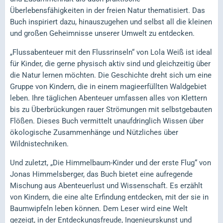
Überlebensfähigkeiten in der freien Natur thematisiert. Das
Buch inspiriert dazu, hinauszugehen und selbst all die kleinen
und großen Geheimnisse unserer Umwelt zu entdecken.
„Flussabenteuer mit den Flussrinseln“ von Lola Weiß ist ideal
für Kinder, die gerne physisch aktiv sind und gleichzeitig über
die Natur lernen möchten. Die Geschichte dreht sich um eine
Gruppe von Kindern, die in einem magieerfüllten Waldgebiet
leben. Ihre täglichen Abenteuer umfassen alles von Klettern
bis zu Überbrückungen rauer Strömungen mit selbstgebauten
Flößen. Dieses Buch vermittelt unaufdringlich Wissen über
ökologische Zusammenhänge und Nützliches über
Wildnistechniken.
Und zuletzt, „Die Himmelbaum-Kinder und der erste Flug“ von
Jonas Himmelsberger, das Buch bietet eine aufregende
Mischung aus Abenteuerlust und Wissenschaft. Es erzählt
von Kindern, die eine alte Erfindung entdecken, mit der sie in
Baumwipfeln leben können. Dem Leser wird eine Welt
gezeigt, in der Entdeckungsfreude, Ingenieurskunst und