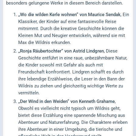
besonders gelungene Werke in diesem Bereich darstellen.
„Wo die wilden Kerle wohnen“ von Maurice Sendak
, Ein
Klassiker, der Kinder auf eine fantasievolle Reise
mitnimmt. Durch die kreative Geschichte können die
Kleinen Mut und Neugier entwickeln, während sie mit
Max die Wildnis erkunden.
„Ronja Räubertochter“ von Astrid Lindgren
, Diese
Geschichte entführt in eine raue, unbezähmbare Natur,
die Kinder sowohl mit Gefahr als auch mit
Freundschaft konfrontiert. Lindgren schafft es durch
ihre lebendige Erzählweise, die Leser in den Bann der
Wildnis zu ziehen und gleichzeitig wichtige Werte zu
vermitteln.
„Der Wind in den Weiden“ von Kenneth Grahame
,
Obwohl es vielleicht nicht typisch um Wildnis geht,
bietet diese Erzählung eine spannende Mischung aus
Abenteuer und Naturerfahrung. Die Charaktere erleben
ihre Abenteuer in einer Umgebung, die tierische und