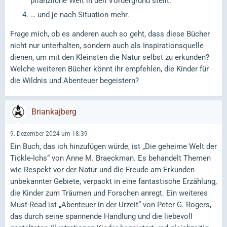
pflanzliche Welt in den Vordergrund stellt.
… und je nach Situation mehr.
Frage mich, ob es anderen auch so geht, dass diese Bücher
nicht nur unterhalten, sondern auch als Inspirationsquelle
dienen, um mit den Kleinsten die Natur selbst zu erkunden?
Welche weiteren Bücher könnt ihr empfehlen, die Kinder für
die Wildnis und Abenteuer begeistern?
Briankajberg
9. Dezember 2024 um 18:39
Ein Buch, das ich hinzufügen würde, ist „Die geheime Welt der
Tickle-Ichs“ von Anne M. Braeckman. Es behandelt Themen
wie Respekt vor der Natur und die Freude am Erkunden
unbekannter Gebiete, verpackt in eine fantastische Erzählung,
die Kinder zum Träumen und Forschen anregt. Ein weiteres
Must-Read ist „Abenteuer in der Urzeit“ von Peter G. Rogers,
das durch seine spannende Handlung und die liebevoll