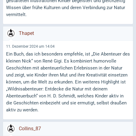
gestalteten Illustrationen Kinder begeistert und gleichzeitig
Wissen über frühe Kulturen und deren Verbindung zur Natur
vermittelt.
Thapet
11. Dezember 2024 um 14:04
Ein Buch, das ich besonders empfehle, ist „Die Abenteuer des
kleinen Nick“ von René Gigi. Es kombiniert humorvolle
Geschichten mit abenteuerlichen Erlebnissen in der Natur
und zeigt, wie Kinder ihren Mut und ihre Kreativität einsetzen
können, um die Welt zu erkunden. Ein weiteres Highlight ist
„Wildnisabenteuer: Entdecke die Natur mit deinem
Abenteuerbuch“ von H. D. Schmidt, welches Kinder aktiv in
die Geschichten einbezieht und sie ermutigt, selbst draußen
aktiv zu werden.
Collins_87