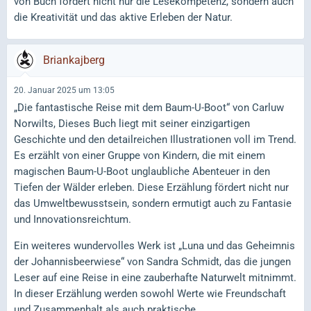
von Buch fördert nicht nur die Lesekompetenz, sondern auch
die Kreativität und das aktive Erleben der Natur.
Briankajberg
20. Januar 2025 um 13:05
„Die fantastische Reise mit dem Baum-U-Boot“ von Carluw
Norwilts, Dieses Buch liegt mit seiner einzigartigen
Geschichte und den detailreichen Illustrationen voll im Trend.
Es erzählt von einer Gruppe von Kindern, die mit einem
magischen Baum-U-Boot unglaubliche Abenteuer in den
Tiefen der Wälder erleben. Diese Erzählung fördert nicht nur
das Umweltbewusstsein, sondern ermutigt auch zu Fantasie
und Innovationsreichtum.
Ein weiteres wundervolles Werk ist „Luna und das Geheimnis
der Johannisbeerwiese“ von Sandra Schmidt, das die jungen
Leser auf eine Reise in eine zauberhafte Naturwelt mitnimmt.
In dieser Erzählung werden sowohl Werte wie Freundschaft
und Zusammenhalt als auch praktische