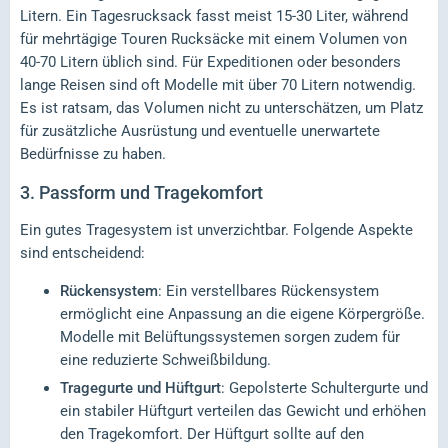
Litern. Ein Tagesrucksack fasst meist 15-30 Liter, während
für mehrtägige Touren Rucksäcke mit einem Volumen von
40-70 Litern üblich sind. Für Expeditionen oder besonders
lange Reisen sind oft Modelle mit über 70 Litern notwendig.
Es ist ratsam, das Volumen nicht zu unterschätzen, um Platz
für zusätzliche Ausrüstung und eventuelle unerwartete
Bedürfnisse zu haben.
3. Passform und Tragekomfort
Ein gutes Tragesystem ist unverzichtbar. Folgende Aspekte
sind entscheidend:
Rückensystem
: Ein verstellbares Rückensystem
ermöglicht eine Anpassung an die eigene Körpergröße.
Modelle mit Belüftungssystemen sorgen zudem für
eine reduzierte Schweißbildung.
Tragegurte und Hüftgurt
: Gepolsterte Schultergurte und
ein stabiler Hüftgurt verteilen das Gewicht und erhöhen
den Tragekomfort. Der Hüftgurt sollte auf den