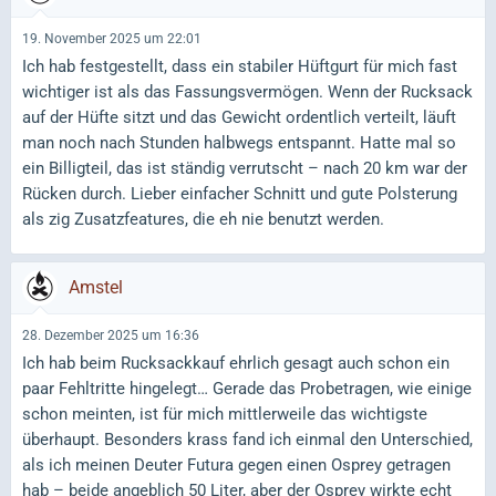
19. November 2025 um 22:01
Ich hab festgestellt, dass ein stabiler Hüftgurt für mich fast
wichtiger ist als das Fassungsvermögen. Wenn der Rucksack
auf der Hüfte sitzt und das Gewicht ordentlich verteilt, läuft
man noch nach Stunden halbwegs entspannt. Hatte mal so
ein Billigteil, das ist ständig verrutscht – nach 20 km war der
Rücken durch. Lieber einfacher Schnitt und gute Polsterung
als zig Zusatzfeatures, die eh nie benutzt werden.
Amstel
28. Dezember 2025 um 16:36
Ich hab beim Rucksackkauf ehrlich gesagt auch schon ein
paar Fehltritte hingelegt… Gerade das Probetragen, wie einige
schon meinten, ist für mich mittlerweile das wichtigste
überhaupt. Besonders krass fand ich einmal den Unterschied,
als ich meinen Deuter Futura gegen einen Osprey getragen
hab – beide angeblich 50 Liter, aber der Osprey wirkte echt