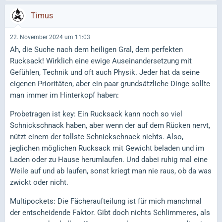
Timus
22. November 2024 um 11:03
Ah, die Suche nach dem heiligen Gral, dem perfekten
Rucksack! Wirklich eine ewige Auseinandersetzung mit
Gefühlen, Technik und oft auch Physik. Jeder hat da seine
eigenen Prioritäten, aber ein paar grundsätzliche Dinge sollte
man immer im Hinterkopf haben:
Probetragen ist key: Ein Rucksack kann noch so viel
Schnickschnack haben, aber wenn der auf dem Rücken nervt,
nützt einem der tollste Schnickschnack nichts. Also,
jeglichen möglichen Rucksack mit Gewicht beladen und im
Laden oder zu Hause herumlaufen. Und dabei ruhig mal eine
Weile auf und ab laufen, sonst kriegt man nie raus, ob da was
zwickt oder nicht.
Multipockets: Die Fächeraufteilung ist für mich manchmal
der entscheidende Faktor. Gibt doch nichts Schlimmeres, als