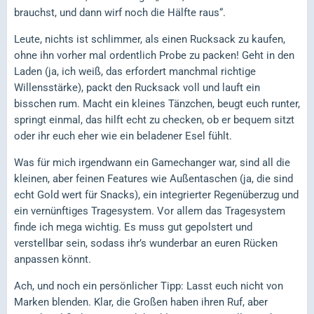
brauchst, und dann wirf noch die Hälfte raus“.
Leute, nichts ist schlimmer, als einen Rucksack zu kaufen,
ohne ihn vorher mal ordentlich Probe zu packen! Geht in den
Laden (ja, ich weiß, das erfordert manchmal richtige
Willensstärke), packt den Rucksack voll und lauft ein
bisschen rum. Macht ein kleines Tänzchen, beugt euch runter,
springt einmal, das hilft echt zu checken, ob er bequem sitzt
oder ihr euch eher wie ein beladener Esel fühlt.
Was für mich irgendwann ein Gamechanger war, sind all die
kleinen, aber feinen Features wie Außentaschen (ja, die sind
echt Gold wert für Snacks), ein integrierter Regenüberzug und
ein vernünftiges Tragesystem. Vor allem das Tragesystem
finde ich mega wichtig. Es muss gut gepolstert und
verstellbar sein, sodass ihr’s wunderbar an euren Rücken
anpassen könnt.
Ach, und noch ein persönlicher Tipp: Lasst euch nicht von
Marken blenden. Klar, die Großen haben ihren Ruf, aber