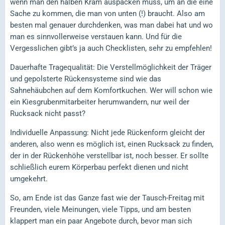
wenn man den halben Kram auspacken muss, um an die eine
Sache zu kommen, die man von unten (!) braucht. Also am
besten mal genauer durchdenken, was man dabei hat und wo
man es sinnvollerweise verstauen kann. Und für die
Vergesslichen gibt’s ja auch Checklisten, sehr zu empfehlen!
Dauerhafte Tragequalität: Die Verstellmöglichkeit der Träger
und gepolsterte Rückensysteme sind wie das
Sahnehäubchen auf dem Komfortkuchen. Wer will schon wie
ein Kiesgrubenmitarbeiter herumwandern, nur weil der
Rucksack nicht passt?
Individuelle Anpassung: Nicht jede Rückenform gleicht der
anderen, also wenn es möglich ist, einen Rucksack zu finden,
der in der Rückenhöhe verstellbar ist, noch besser. Er sollte
schließlich eurem Körperbau perfekt dienen und nicht
umgekehrt.
So, am Ende ist das Ganze fast wie der Tausch-Freitag mit
Freunden, viele Meinungen, viele Tipps, und am besten
klappert man ein paar Angebote durch, bevor man sich