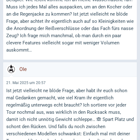
Muss ich jedes Mal alles auspacken, um an den Kocher oder
an die Regenjacke zu kommen? Ist jetzt vielleicht ne blöde
Frage, aber achtet ihr eigentlich auch auf so Kleinigkeiten wie
die Anordnung der Reißverschlüsse oder das Fach fürs nasse
Zeug? Ich frage mich manchmal, ob man durch ein paar
clevere Features vielleicht sogar mit weniger Volumen
auskommt…
Ole
21. Mai 2025 um 20:57
Ist jetzt vielleicht ne blöde Frage, aber habt ihr euch schon
mal Gedanken gemacht, wie viel Kram ihr eigentlich
regelmäßig unterwegs echt braucht? Ich sortiere vor jeder
Tour nochmal aus, was wirklich in den Rucksack muss,
damit ich nicht unnötig Gewicht schleppe… 🙈 Spart Platz und
schont den Rücken. Und falls du noch zwischen
verschiedenen Modellen schwankst: Einfach mal mit deiner