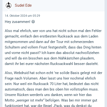
Sudel Ede
14. Oktober 2024 um 05:29
Hey zusammen! 😄
Also mal ehrlich, wer von uns hat nicht schon mal den Fehler
gemacht, einfach den erstbesten Rucksack aus dem Laden
mitgenommen und dann auf der Tour mit schmerzenden
Schultern und vollem Frust festgestellt, dass das Ding hinten
und vorne nicht passt? Ich kann das absolut nachvollziehen
und will da ein bisschen aus dem Nähkästchen plaudern,
damit ihr bei eurer nächsten Rucksackwahl besser dasteht.
Also, Webdruid hat schon echt ’ne solide Basis gelegt mit der
Frage nach Volumen. Aber lasst uns hier nochmal ehrlich
sein: Nur weil ein Rucksack 70 Liter hat, bedeutet das nicht
automatisch, dass man den bis oben hin vollstopfen muss.
Unsere Rücken werden’s uns danken, wenn wir hier das
Motto „weniger ist mehr“ befolgen. Was bei mir immer gut
funktioniert hat, war die Regel „Pack, was du denkst du