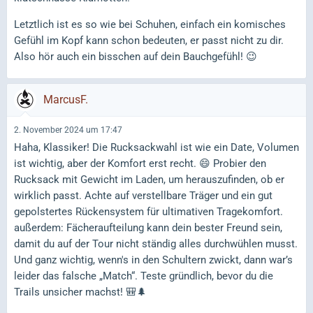
Letztlich ist es so wie bei Schuhen, einfach ein komisches
Gefühl im Kopf kann schon bedeuten, er passt nicht zu dir.
Also hör auch ein bisschen auf dein Bauchgefühl! 😉
MarcusF.
2. November 2024 um 17:47
Haha, Klassiker! Die Rucksackwahl ist wie ein Date, Volumen
ist wichtig, aber der Komfort erst recht. 😄 Probier den
Rucksack mit Gewicht im Laden, um herauszufinden, ob er
wirklich passt. Achte auf verstellbare Träger und ein gut
gepolstertes Rückensystem für ultimativen Tragekomfort.
außerdem: Fächeraufteilung kann dein bester Freund sein,
damit du auf der Tour nicht ständig alles durchwühlen musst.
Und ganz wichtig, wenn's in den Schultern zwickt, dann war’s
leider das falsche „Match“. Teste gründlich, bevor du die
Trails unsicher machst! 🎒🌲