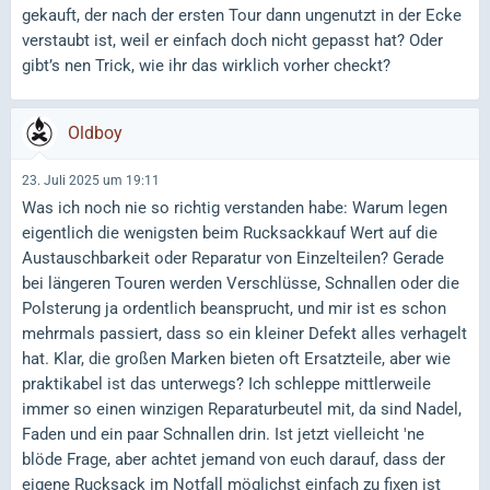
gekauft, der nach der ersten Tour dann ungenutzt in der Ecke
verstaubt ist, weil er einfach doch nicht gepasst hat? Oder
gibt’s nen Trick, wie ihr das wirklich vorher checkt?
Oldboy
23. Juli 2025 um 19:11
Was ich noch nie so richtig verstanden habe: Warum legen
eigentlich die wenigsten beim Rucksackkauf Wert auf die
Austauschbarkeit oder Reparatur von Einzelteilen? Gerade
bei längeren Touren werden Verschlüsse, Schnallen oder die
Polsterung ja ordentlich beansprucht, und mir ist es schon
mehrmals passiert, dass so ein kleiner Defekt alles verhagelt
hat. Klar, die großen Marken bieten oft Ersatzteile, aber wie
praktikabel ist das unterwegs? Ich schleppe mittlerweile
immer so einen winzigen Reparaturbeutel mit, da sind Nadel,
Faden und ein paar Schnallen drin. Ist jetzt vielleicht 'ne
blöde Frage, aber achtet jemand von euch darauf, dass der
eigene Rucksack im Notfall möglichst einfach zu fixen ist