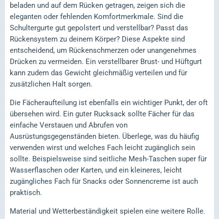
beladen und auf dem Rücken getragen, zeigen sich die
eleganten oder fehlenden Komfortmerkmale. Sind die
Schultergurte gut gepolstert und verstellbar? Passt das
Rückensystem zu deinem Körper? Diese Aspekte sind
entscheidend, um Rückenschmerzen oder unangenehmes
Drücken zu vermeiden. Ein verstellbarer Brust- und Hüftgurt
kann zudem das Gewicht gleichmäßig verteilen und für
zusätzlichen Halt sorgen.
Die Fächeraufteilung ist ebenfalls ein wichtiger Punkt, der oft
übersehen wird. Ein guter Rucksack sollte Fächer für das
einfache Verstauen und Abrufen von
Ausrüstungsgegenständen bieten. Überlege, was du häufig
verwenden wirst und welches Fach leicht zugänglich sein
sollte. Beispielsweise sind seitliche Mesh-Taschen super für
Wasserflaschen oder Karten, und ein kleineres, leicht
zugängliches Fach für Snacks oder Sonnencreme ist auch
praktisch.
Material und Wetterbeständigkeit spielen eine weitere Rolle.