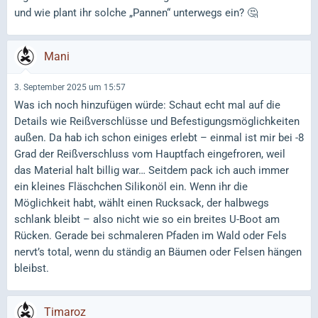
und wie plant ihr solche „Pannen“ unterwegs ein? 🤔
Mani
3. September 2025 um 15:57
Was ich noch hinzufügen würde: Schaut echt mal auf die
Details wie Reißverschlüsse und Befestigungsmöglichkeiten
außen. Da hab ich schon einiges erlebt – einmal ist mir bei -8
Grad der Reißverschluss vom Hauptfach eingefroren, weil
das Material halt billig war… Seitdem pack ich auch immer
ein kleines Fläschchen Silikonöl ein. Wenn ihr die
Möglichkeit habt, wählt einen Rucksack, der halbwegs
schlank bleibt – also nicht wie so ein breites U-Boot am
Rücken. Gerade bei schmaleren Pfaden im Wald oder Fels
nervt’s total, wenn du ständig an Bäumen oder Felsen hängen
bleibst.
Timaroz