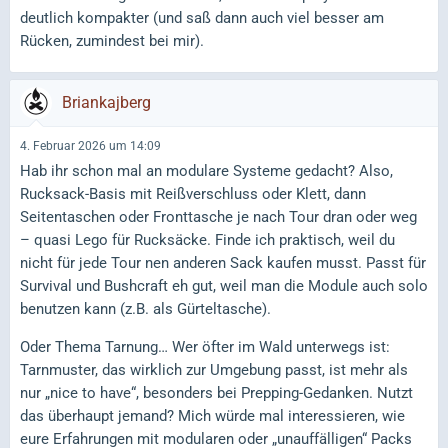
deutlich kompakter (und saß dann auch viel besser am
Rücken, zumindest bei mir).
Briankajberg
4. Februar 2026 um 14:09
Hab ihr schon mal an modulare Systeme gedacht? Also,
Rucksack-Basis mit Reißverschluss oder Klett, dann
Seitentaschen oder Fronttasche je nach Tour dran oder weg
– quasi Lego für Rucksäcke. Finde ich praktisch, weil du
nicht für jede Tour nen anderen Sack kaufen musst. Passt für
Survival und Bushcraft eh gut, weil man die Module auch solo
benutzen kann (z.B. als Gürteltasche).
Oder Thema Tarnung… Wer öfter im Wald unterwegs ist:
Tarnmuster, das wirklich zur Umgebung passt, ist mehr als
nur „nice to have“, besonders bei Prepping-Gedanken. Nutzt
das überhaupt jemand? Mich würde mal interessieren, wie
eure Erfahrungen mit modularen oder „unauffälligen“ Packs