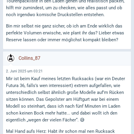
Tourenpackliste in den Laden gehen und realistisch packen,
hilft mir zumindest, um zu checken, wie alles passt und ob
noch irgendwo komische Druckstellen entstehen.
Bin mir selbst nie ganz sicher, ob ich am Ende wirklich das
perfekte Volumen erwische, wie plant ihr das? Lieber etwas
Reserve lassen oder immer möglichst kompakt bleiben?
Collins_87
2. Juni 2025 um 03:21
Mir ist beim Kauf meines letzten Rucksacks (war ein Deuter
Futura 36, falls’s wen interessiert) extrem aufgefallen, wie
unterschiedlich selbst ähnlich große Modelle auf’m Rücken
sitzen können. Das Gepolster am Hüftgurt war bei einem
Modell so steinhart, dass ich nach fünf Minuten im Laden
schon keinen Bock mehr hatte... und dabei wollt ich den
eigentlich „wegen der vielen Fächer“. 😅
Mal Hand aufs Herz: Habt ihr schon mal nen Rucksack