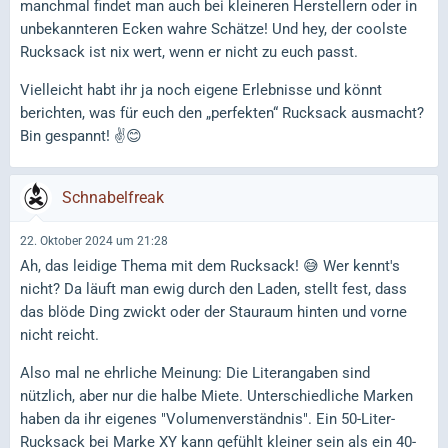
manchmal findet man auch bei kleineren Herstellern oder in
unbekannteren Ecken wahre Schätze! Und hey, der coolste
Rucksack ist nix wert, wenn er nicht zu euch passt.
Vielleicht habt ihr ja noch eigene Erlebnisse und könnt
berichten, was für euch den „perfekten“ Rucksack ausmacht?
Bin gespannt! ✌️😊
Schnabelfreak
22. Oktober 2024 um 21:28
Ah, das leidige Thema mit dem Rucksack! 😅 Wer kennt's
nicht? Da läuft man ewig durch den Laden, stellt fest, dass
das blöde Ding zwickt oder der Stauraum hinten und vorne
nicht reicht.
Also mal ne ehrliche Meinung: Die Literangaben sind
nützlich, aber nur die halbe Miete. Unterschiedliche Marken
haben da ihr eigenes "Volumenverständnis". Ein 50-Liter-
Rucksack bei Marke XY kann gefühlt kleiner sein als ein 40-