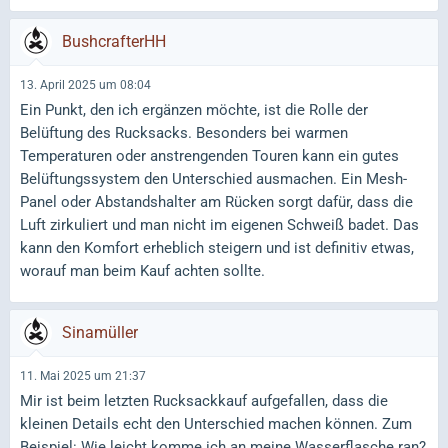
BushcrafterHH
13. April 2025 um 08:04
Ein Punkt, den ich ergänzen möchte, ist die Rolle der
Belüftung des Rucksacks. Besonders bei warmen
Temperaturen oder anstrengenden Touren kann ein gutes
Belüftungssystem den Unterschied ausmachen. Ein Mesh-
Panel oder Abstandshalter am Rücken sorgt dafür, dass die
Luft zirkuliert und man nicht im eigenen Schweiß badet. Das
kann den Komfort erheblich steigern und ist definitiv etwas,
worauf man beim Kauf achten sollte.
Sinamüller
11. Mai 2025 um 21:37
Mir ist beim letzten Rucksackkauf aufgefallen, dass die
kleinen Details echt den Unterschied machen können. Zum
Beispiel: Wie leicht komme ich an meine Wasserflasche ran?