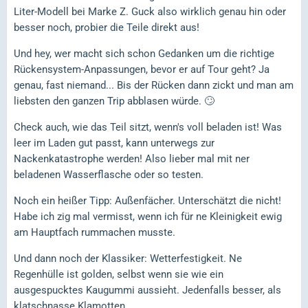
Liter-Modell bei Marke Z. Guck also wirklich genau hin oder
besser noch, probier die Teile direkt aus!
Und hey, wer macht sich schon Gedanken um die richtige
Rückensystem-Anpassungen, bevor er auf Tour geht? Ja
genau, fast niemand... Bis der Rücken dann zickt und man am
liebsten den ganzen Trip abblasen würde. 🙄
Check auch, wie das Teil sitzt, wenn's voll beladen ist! Was
leer im Laden gut passt, kann unterwegs zur
Nackenkatastrophe werden! Also lieber mal mit ner
beladenen Wasserflasche oder so testen.
Noch ein heißer Tipp: Außenfächer. Unterschätzt die nicht!
Habe ich zig mal vermisst, wenn ich für ne Kleinigkeit ewig
am Hauptfach rummachen musste.
Und dann noch der Klassiker: Wetterfestigkeit. Ne
Regenhülle ist golden, selbst wenn sie wie ein
ausgespucktes Kaugummi aussieht. Jedenfalls besser, als
klatschnasse Klamotten.