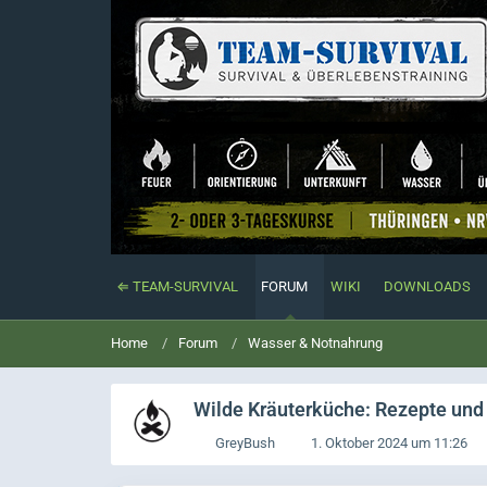
⇐ TEAM-SURVIVAL
FORUM
WIKI
DOWNLOADS
Home
Forum
Wasser & Notnahrung
Wilde Kräuterküche: Rezepte und 
GreyBush
1. Oktober 2024 um 11:26