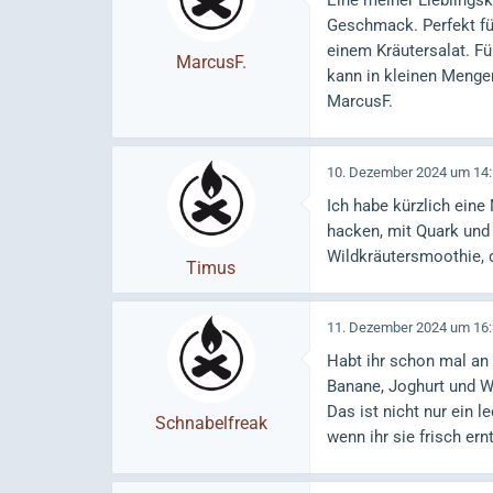
Eine meiner Lieblingsk
Geschmack. Perfekt für
einem Kräutersalat. Fü
MarcusF.
kann in kleinen Mengen
MarcusF.
10. Dezember 2024 um 14
Ich habe kürzlich eine
hacken, mit Quark und
Wildkräutersmoothie, d
Timus
11. Dezember 2024 um 16
Habt ihr schon mal an
Banane, Joghurt und W
Das ist nicht nur ein 
Schnabelfreak
wenn ihr sie frisch ern