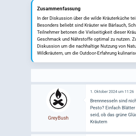
Zusammenfassung
In der Diskussion über die wilde Kräuterküche te
Besonders beliebt sind Kräuter wie Bärlauch, Sc
Teilnehmer betonen die Vielseitigkeit dieser Krä
Geschmack und Nährstoffe optimal zu nutzen. Zud
Diskussion um die nachhaltige Nutzung von Natu
Wildkräutern, um die Outdoor-Erfahrung kulinaris
1. Oktober 2024 um 11:26
Brennnesseln sind nich
Pesto? Einfach Blätte
seid, ob das grüne Glü
GreyBush
Kräutern