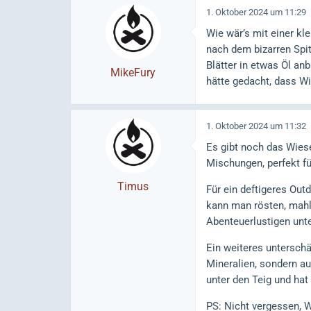
1. Oktober 2024 um 11:29
Wie wär’s mit einer k
nach dem bizarren Spit
Blätter in etwas Öl an
MikeFury
hätte gedacht, dass Wi
1. Oktober 2024 um 11:32
Es gibt noch das Wies
Mischungen, perfekt fü
Timus
Für ein deftigeres Outd
kann man rösten, mahle
Abenteuerlustigen unt
Ein weiteres unterschä
Mineralien, sondern a
unter den Teig und ha
PS: Nicht vergessen, 