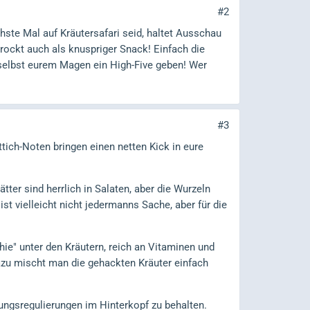
#2
ste Mal auf Kräutersafari seid, haltet Ausschau
rockt auch als knuspriger Snack! Einfach die
e selbst eurem Magen ein High-Five geben! Wer
#3
ich-Noten bringen einen netten Kick in eure
tter sind herrlich in Salaten, aber die Wurzeln
t vielleicht nicht jedermanns Sache, aber für die
hie" unter den Kräutern, reich an Vitaminen und
azu mischt man die gehackten Kräuter einfach
ungsregulierungen im Hinterkopf zu behalten.