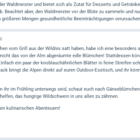
der Waldmeister und bietet sich als Zutat für Desserts und Getränke
b. Beachtet aber, den Waldmeister vor der Blüte zu sammeln und nu
in größeren Mengen gesundheitliche Beeinträchtigungen verursachen
0
chen vom Grill aus der Wildnis satt haben, habe ich eine besonders
 nicht das von der Alm abgeräumte edle Blümchen! Stattdessen könn
infach ein paar der knoblauchähnlichen Blätter in feine Streifen s
ack bringt die Alpen direkt auf euren Outdoor-Esstisch, und ihr k
n ihr im Frühling unterwegs seid, schaut euch nach Gänseblümchen 
 helfen, das hungrige Wildschwein in uns allen zu zähmen.
ren kulinarischen Abenteuern!