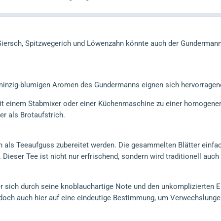
Giersch, Spitzwegerich und Löwenzahn könnte auch der Gunderman
minzig-blumigen Aromen des Gundermanns eignen sich hervorragend f
mit einem Stabmixer oder einer Küchenmaschine zu einer homogenen
r als Brotaufstrich.
als Teeaufguss zubereitet werden. Die gesammelten Blätter einfac
 Dieser Tee ist nicht nur erfrischend, sondern wird traditionell auc
der sich durch seine knoblauchartige Note und den unkomplizierten E
edoch auch hier auf eine eindeutige Bestimmung, um Verwechslungen