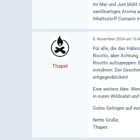
Im Mai und Juni blüht 
vanilleartiges Aroma a
Inhaltsstoff Cumarin 
8. November 2024 um 16:4
Für alle, die das Hähn
Risotto, aber Achtung,
Risotto aufzupeppen. E
Thapet
einrühren. Der Geschm
entgegenblicken!
Eine weitere Idee: Wen
in euren Wildsalat und
Gutes Gelingen auf eu
Nette Grüße,
Thapet.