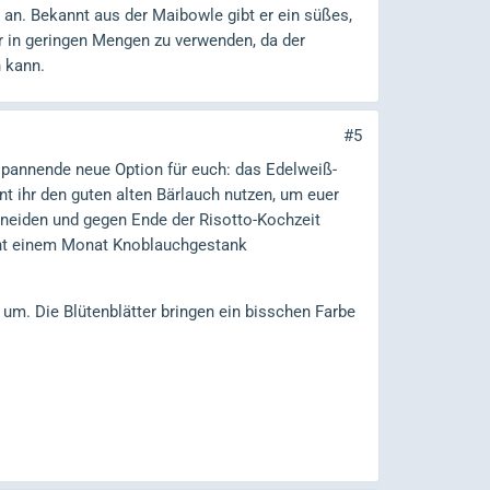
 an. Bekannt aus der Maibowle gibt er ein süßes,
r in geringen Mengen zu verwenden, da der
 kann.
#5
 spannende neue Option für euch: das Edelweiß-
t ihr den guten alten Bärlauch nutzen, um euer
chneiden und gegen Ende der Risotto-Kochzeit
önnt einem Monat Knoblauchgestank
um. Die Blütenblätter bringen ein bisschen Farbe