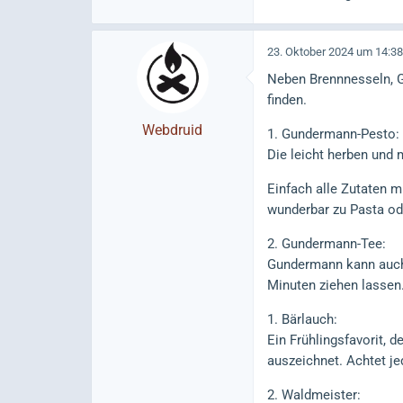
23. Oktober 2024 um 14:38
Neben Brennnesseln, 
finden.
Webdruid
1. Gundermann-Pesto:
Die leicht herben und 
Einfach alle Zutaten 
wunderbar zu Pasta ode
2. Gundermann-Tee:
Gundermann kann auch 
Minuten ziehen lassen.
1. Bärlauch:
Ein Frühlingsfavorit, 
auszeichnet. Achtet j
2. Waldmeister: