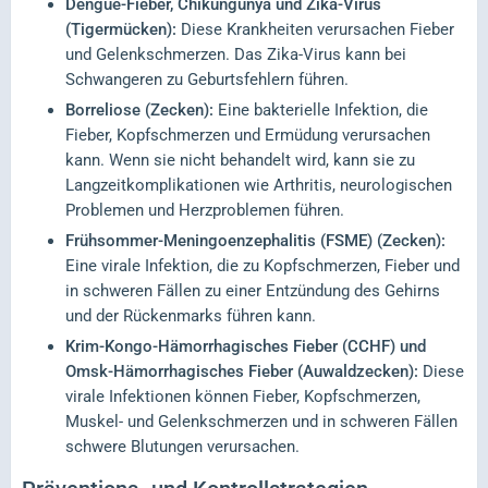
Dengue-Fieber, Chikungunya und Zika-Virus
(Tigermücken):
Diese Krankheiten verursachen Fieber
und Gelenkschmerzen. Das Zika-Virus kann bei
Schwangeren zu Geburtsfehlern führen.
Borreliose (Zecken):
Eine bakterielle Infektion, die
Fieber, Kopfschmerzen und Ermüdung verursachen
kann. Wenn sie nicht behandelt wird, kann sie zu
Langzeitkomplikationen wie Arthritis, neurologischen
Problemen und Herzproblemen führen.
Frühsommer-Meningoenzephalitis (FSME) (Zecken):
Eine virale Infektion, die zu Kopfschmerzen, Fieber und
in schweren Fällen zu einer Entzündung des Gehirns
und der Rückenmarks führen kann.
Krim-Kongo-Hämorrhagisches Fieber (CCHF) und
Omsk-Hämorrhagisches Fieber (Auwaldzecken):
Diese
virale Infektionen können Fieber, Kopfschmerzen,
Muskel- und Gelenkschmerzen und in schweren Fällen
schwere Blutungen verursachen.