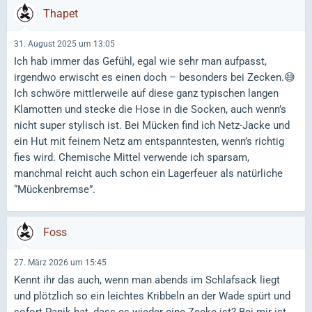
Thapet
31. August 2025 um 13:05
Ich hab immer das Gefühl, egal wie sehr man aufpasst,
irgendwo erwischt es einen doch – besonders bei Zecken.😅
Ich schwöre mittlerweile auf diese ganz typischen langen
Klamotten und stecke die Hose in die Socken, auch wenn’s
nicht super stylisch ist. Bei Mücken find ich Netz-Jacke und
ein Hut mit feinem Netz am entspanntesten, wenn’s richtig
fies wird. Chemische Mittel verwende ich sparsam,
manchmal reicht auch schon ein Lagerfeuer als natürliche
“Mückenbremse”.
Foss
27. März 2026 um 15:45
Kennt ihr das auch, wenn man abends im Schlafsack liegt
und plötzlich so ein leichtes Kribbeln an der Wade spürt und