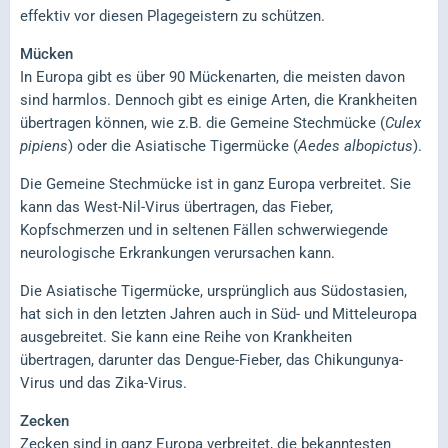
effektiv vor diesen Plagegeistern zu schützen.
Mücken
In Europa gibt es über 90 Mückenarten, die meisten davon
sind harmlos. Dennoch gibt es einige Arten, die Krankheiten
übertragen können, wie z.B. die Gemeine Stechmücke (
Culex
pipiens
) oder die Asiatische Tigermücke (
Aedes albopictus
).
Die Gemeine Stechmücke ist in ganz Europa verbreitet. Sie
kann das West-Nil-Virus übertragen, das Fieber,
Kopfschmerzen und in seltenen Fällen schwerwiegende
neurologische Erkrankungen verursachen kann.
Die Asiatische Tigermücke, ursprünglich aus Südostasien,
hat sich in den letzten Jahren auch in Süd- und Mitteleuropa
ausgebreitet. Sie kann eine Reihe von Krankheiten
übertragen, darunter das Dengue-Fieber, das Chikungunya-
Virus und das Zika-Virus.
Zecken
Zecken sind in ganz Europa verbreitet, die bekanntesten