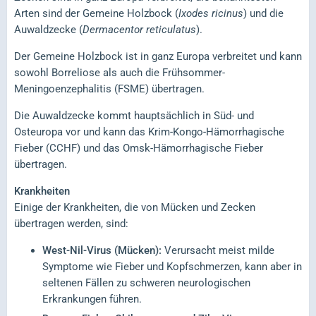
Arten sind der Gemeine Holzbock (
Ixodes ricinus
) und die
Auwaldzecke (
Dermacentor reticulatus
).
Der Gemeine Holzbock ist in ganz Europa verbreitet und kann
sowohl Borreliose als auch die Frühsommer-
Meningoenzephalitis (FSME) übertragen.
Die Auwaldzecke kommt hauptsächlich in Süd- und
Osteuropa vor und kann das Krim-Kongo-Hämorrhagische
Fieber (CCHF) und das Omsk-Hämorrhagische Fieber
übertragen.
Krankheiten
Einige der Krankheiten, die von Mücken und Zecken
übertragen werden, sind:
West-Nil-Virus (Mücken):
Verursacht meist milde
Symptome wie Fieber und Kopfschmerzen, kann aber in
seltenen Fällen zu schweren neurologischen
Erkrankungen führen.