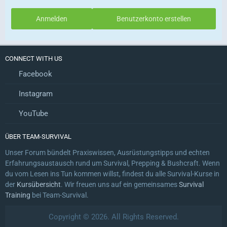
Anmelden
Benutzerkonto erstellen
CONNECT WITH US
Facebook
Instagram
YouTube
ÜBER TEAM-SURVIVAL
Unser Forum bündelt Praxiswissen, Ausrüstungstipps und echten
Erfahrungsaustausch rund um Survival, Prepping & Bushcraft. Wenn
du vom Lesen ins Tun kommen willst, findest du alle Survival-Kurse in
der
Kursübersicht
. Wir freuen uns auf ein gemeinsames
Survival
Training
bei Team-Survival.
Copyright © 2026. All Rights Reserved.