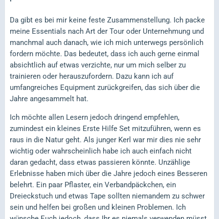
Da gibt es bei mir keine feste Zusammenstellung. Ich packe
meine Essentials nach Art der Tour oder Unternehmung und
manchmal auch danach, wie ich mich unterwegs persönlich
fordern möchte. Das bedeutet, dass ich auch gerne einmal
absichtlich auf etwas verzichte, nur um mich selber zu
trainieren oder herauszufordern. Dazu kann ich auf
umfangreiches Equipment zurückgreifen, das sich über die
Jahre angesammelt hat.
Ich möchte allen Lesern jedoch dringend empfehlen,
zumindest ein kleines Erste Hilfe Set mitzuführen, wenn es
raus in die Natur geht. Als junger Kerl war mir dies nie sehr
wichtig oder wahrscheinlich habe ich auch einfach nicht
daran gedacht, dass etwas passieren könnte. Unzählige
Erlebnisse haben mich über die Jahre jedoch eines Besseren
belehrt. Ein paar Pflaster, ein Verbandpäckchen, ein
Dreieckstuch und etwas Tape sollten niemandem zu schwer
sein und helfen bei großen und kleinen Problemen. Ich
wünsche Euch jedoch, dass Ihr es niemals verwenden müsst.