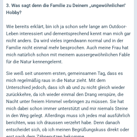
3. Was sagt denn die Familie zu Deinem „ungewöhnlichen"
Hobby?
Wie bereits erklärt, bin ich ja schon sehr lange am Outdoor-
Leben interessiert und dementsprechend kennt man mich gar
nicht anders. Da wird vieles irgendwann normal und in der
Familie nicht einmal mehr besprochen. Auch meine Frau hat
mich natürlich schon mit meinem aussergewöhnlichen Fable
für die Natur kennengelernt.
Sie weiß seit unserem ersten, gemeinsamen Tag, dass es
mich regelmäßig raus in die Natur zieht. Mit dem
Unterschied jedoch, dass ich ab und zu nicht gleich wieder
zurückkehre, da ich wieder einmal den Drang verspüre, die
Nacht unter freiem Himmel verbringen zu müssen. Sie hat
mich dabei schon immer unterstützt und mir niemals Steine
in den Weg gelegt. Allerdings muss ich jedes mal ausführlich
berichten, was ich draussen verzehrt habe. Denn danach
entscheidet sich, ob ich meinen Begrüßungskuss direkt oder
erst nach dem Zähneputzen bekomme