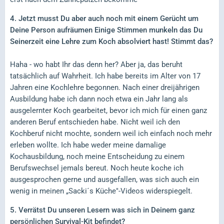
4. Jetzt musst Du aber auch noch mit einem Gerücht um
Deine Person aufräumen Einige Stimmen munkeln das Du
Seinerzeit eine Lehre zum Koch absolviert hast! Stimmt das?
Haha - wo habt Ihr das denn her? Aber ja, das beruht
tatsächlich auf Wahrheit. Ich habe bereits im Alter von 17
Jahren eine Kochlehre begonnen. Nach einer dreijährigen
Ausbildung habe ich dann noch etwa ein Jahr lang als
ausgelernter Koch gearbeitet, bevor ich mich für einen ganz
anderen Beruf entschieden habe. Nicht weil ich den
Kochberuf nicht mochte, sondern weil ich einfach noch mehr
erleben wollte. Ich habe weder meine damalige
Kochausbildung, noch meine Entscheidung zu einem
Berufswechsel jemals bereut. Noch heute koche ich
ausgesprochen gerne und ausgefallen, was sich auch ein
wenig in meinen „Sacki´s Küche"-Videos widerspiegelt.
5. Verrätst Du unseren Lesern was sich in Deinem ganz
persönlichen Survival-Kit befindet?