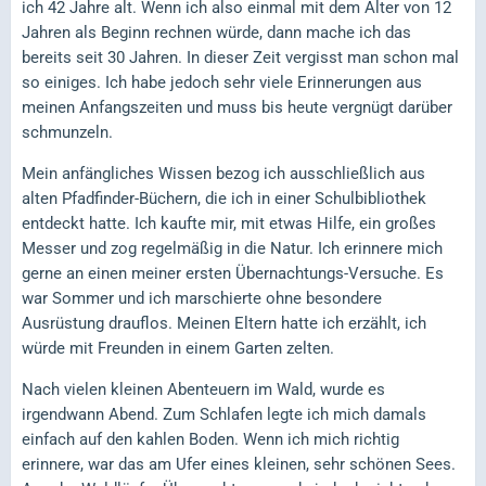
ich 42 Jahre alt. Wenn ich also einmal mit dem Alter von 12
Jahren als Beginn rechnen würde, dann mache ich das
bereits seit 30 Jahren. In dieser Zeit vergisst man schon mal
so einiges. Ich habe jedoch sehr viele Erinnerungen aus
meinen Anfangszeiten und muss bis heute vergnügt darüber
schmunzeln.
Mein anfängliches Wissen bezog ich ausschließlich aus
alten Pfadfinder-Büchern, die ich in einer Schulbibliothek
entdeckt hatte. Ich kaufte mir, mit etwas Hilfe, ein großes
Messer und zog regelmäßig in die Natur. Ich erinnere mich
gerne an einen meiner ersten Übernachtungs-Versuche. Es
war Sommer und ich marschierte ohne besondere
Ausrüstung drauflos. Meinen Eltern hatte ich erzählt, ich
würde mit Freunden in einem Garten zelten.
Nach vielen kleinen Abenteuern im Wald, wurde es
irgendwann Abend. Zum Schlafen legte ich mich damals
einfach auf den kahlen Boden. Wenn ich mich richtig
erinnere, war das am Ufer eines kleinen, sehr schönen Sees.