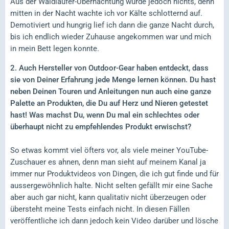
Aus der Waldläufer-Übernachtung wurde jedoch nichts, denn
mitten in der Nacht wachte ich vor Kälte schlotternd auf.
Demotiviert und hungrig lief ich dann die ganze Nacht durch,
bis ich endlich wieder Zuhause angekommen war und mich
in mein Bett legen konnte.
2. Auch Hersteller von Outdoor-Gear haben entdeckt, dass
sie von Deiner Erfahrung jede Menge lernen können. Du hast
neben Deinen Touren und Anleitungen nun auch eine ganze
Palette an Produkten, die Du auf Herz und Nieren getestet
hast! Was machst Du, wenn Du mal ein schlechtes oder
überhaupt nicht zu empfehlendes Produkt erwischst?
So etwas kommt viel öfters vor, als viele meiner YouTube-
Zuschauer es ahnen, denn man sieht auf meinem Kanal ja
immer nur Produktvideos von Dingen, die ich gut finde und für
aussergewöhnlich halte. Nicht selten gefällt mir eine Sache
aber auch gar nicht, kann qualitativ nicht überzeugen oder
übersteht meine Tests einfach nicht. In diesen Fällen
veröffentliche ich dann jedoch kein Video darüber und lösche