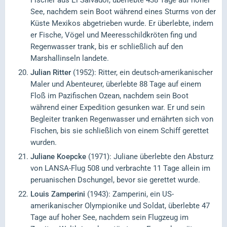
Fischer aus El Salvador, überlebte 438 Tage auf hoher
See, nachdem sein Boot während eines Sturms von der
Küste Mexikos abgetrieben wurde. Er überlebte, indem
er Fische, Vögel und Meeresschildkröten fing und
Regenwasser trank, bis er schließlich auf den
Marshallinseln landete.
Julian Ritter
(1952): Ritter, ein deutsch-amerikanischer
Maler und Abenteurer, überlebte 88 Tage auf einem
Floß im Pazifischen Ozean, nachdem sein Boot
während einer Expedition gesunken war. Er und sein
Begleiter tranken Regenwasser und ernährten sich von
Fischen, bis sie schließlich von einem Schiff gerettet
wurden.
Juliane Koepcke
(1971): Juliane überlebte den Absturz
von LANSA-Flug 508 und verbrachte 11 Tage allein im
peruanischen Dschungel, bevor sie gerettet wurde.
Louis Zamperini
(1943): Zamperini, ein US-
amerikanischer Olympionike und Soldat, überlebte 47
Tage auf hoher See, nachdem sein Flugzeug im