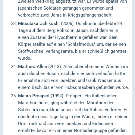
Zweiten Weltkrieg abgestürzt war. Er wurde später von
japanischen Soldaten gefangen genommen und
verbrachte zwei Jahre in Kriegsgefangenschaft.
Mitsutaka Uchikoshi
(2006): Uchikoshi überlebte 24
Tage auf dem Berg Rokko in Japan, nachdem er in
einen Zustand der Hypothermie gefallen war. Sein
Körper stellte auf einen "Schlafmodus" um, der seinen
Stoffwechsel verlangsamte, bis er schließlich gerettet
wurde.
Matthew Allen
(2013): Allen überlebte neun Wochen im
australischen Busch, nachdem er sich verlaufen hatte.
Er ernährte sich von Insekten und trank Wasser aus
einem Bach, bis er von Hubschraubern gefunden wurde.
Mauro Prosperi
(1994): Prosperi, ein italienischer
Marathonläufer, ging während des Marathon des
Sables im marokkanischen Teil der Sahara verloren. Er
überlebte neun Tage lang in der Wüste, indem er seinen
Urin trank und sich von Insekten und Eidechsen
ernährte, bevor er von einer Nomadengruppe gefunden