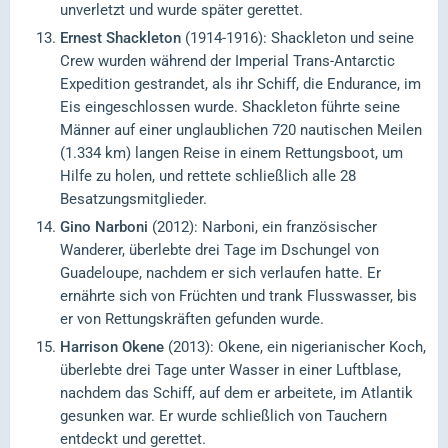
unverletzt und wurde später gerettet.
Ernest Shackleton
(1914-1916): Shackleton und seine
Crew wurden während der Imperial Trans-Antarctic
Expedition gestrandet, als ihr Schiff, die Endurance, im
Eis eingeschlossen wurde. Shackleton führte seine
Männer auf einer unglaublichen 720 nautischen Meilen
(1.334 km) langen Reise in einem Rettungsboot, um
Hilfe zu holen, und rettete schließlich alle 28
Besatzungsmitglieder.
Gino Narboni
(2012): Narboni, ein französischer
Wanderer, überlebte drei Tage im Dschungel von
Guadeloupe, nachdem er sich verlaufen hatte. Er
ernährte sich von Früchten und trank Flusswasser, bis
er von Rettungskräften gefunden wurde.
Harrison Okene
(2013): Okene, ein nigerianischer Koch,
überlebte drei Tage unter Wasser in einer Luftblase,
nachdem das Schiff, auf dem er arbeitete, im Atlantik
gesunken war. Er wurde schließlich von Tauchern
entdeckt und gerettet.