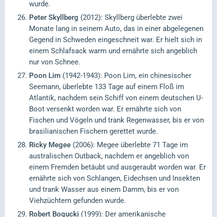
wurde.
Peter Skyllberg
(2012): Skyllberg überlebte zwei
Monate lang in seinem Auto, das in einer abgelegenen
Gegend in Schweden eingeschneit war. Er hielt sich in
einem Schlafsack warm und ernährte sich angeblich
nur von Schnee.
Poon Lim
(1942-1943): Poon Lim, ein chinesischer
Seemann, überlebte 133 Tage auf einem Floß im
Atlantik, nachdem sein Schiff von einem deutschen U-
Boot versenkt worden war. Er ernährte sich von
Fischen und Vögeln und trank Regenwasser, bis er von
brasilianischen Fischern gerettet wurde.
Ricky Megee
(2006): Megee überlebte 71 Tage im
australischen Outback, nachdem er angeblich von
einem Fremden betäubt und ausgeraubt worden war. Er
ernährte sich von Schlangen, Eidechsen und Insekten
und trank Wasser aus einem Damm, bis er von
Viehzüchtern gefunden wurde.
Robert Bogucki
(1999): Der amerikanische