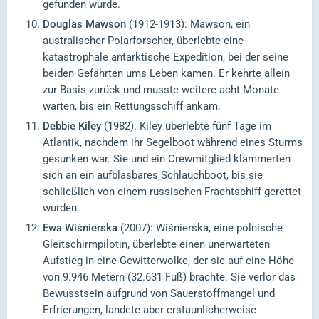
gefunden wurde.
Douglas Mawson
(1912-1913): Mawson, ein
australischer Polarforscher, überlebte eine
katastrophale antarktische Expedition, bei der seine
beiden Gefährten ums Leben kamen. Er kehrte allein
zur Basis zurück und musste weitere acht Monate
warten, bis ein Rettungsschiff ankam.
Debbie Kiley
(1982): Kiley überlebte fünf Tage im
Atlantik, nachdem ihr Segelboot während eines Sturms
gesunken war. Sie und ein Crewmitglied klammerten
sich an ein aufblasbares Schlauchboot, bis sie
schließlich von einem russischen Frachtschiff gerettet
wurden.
Ewa Wiśnierska
(2007): Wiśnierska, eine polnische
Gleitschirmpilotin, überlebte einen unerwarteten
Aufstieg in eine Gewitterwolke, der sie auf eine Höhe
von 9.946 Metern (32.631 Fuß) brachte. Sie verlor das
Bewusstsein aufgrund von Sauerstoffmangel und
Erfrierungen, landete aber erstaunlicherweise