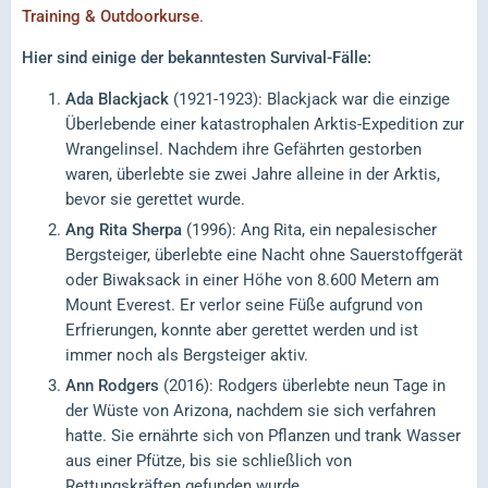
Training & Outdoorkurse
.
Hier sind einige der bekanntesten Survival-Fälle:
Ada Blackjack
(1921-1923): Blackjack war die einzige
Überlebende einer katastrophalen Arktis-Expedition zur
Wrangelinsel. Nachdem ihre Gefährten gestorben
waren, überlebte sie zwei Jahre alleine in der Arktis,
bevor sie gerettet wurde.
Ang Rita Sherpa
(1996): Ang Rita, ein nepalesischer
Bergsteiger, überlebte eine Nacht ohne Sauerstoffgerät
oder Biwaksack in einer Höhe von 8.600 Metern am
Mount Everest. Er verlor seine Füße aufgrund von
Erfrierungen, konnte aber gerettet werden und ist
immer noch als Bergsteiger aktiv.
Ann Rodgers
(2016): Rodgers überlebte neun Tage in
der Wüste von Arizona, nachdem sie sich verfahren
hatte. Sie ernährte sich von Pflanzen und trank Wasser
aus einer Pfütze, bis sie schließlich von
Rettungskräften gefunden wurde.