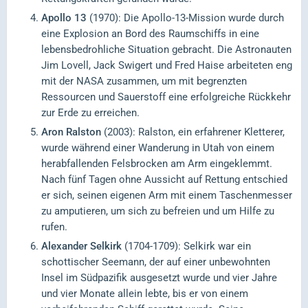
Apollo 13
(1970): Die Apollo-13-Mission wurde durch
eine Explosion an Bord des Raumschiffs in eine
lebensbedrohliche Situation gebracht. Die Astronauten
Jim Lovell, Jack Swigert und Fred Haise arbeiteten eng
mit der NASA zusammen, um mit begrenzten
Ressourcen und Sauerstoff eine erfolgreiche Rückkehr
zur Erde zu erreichen.
Aron Ralston
(2003): Ralston, ein erfahrener Kletterer,
wurde während einer Wanderung in Utah von einem
herabfallenden Felsbrocken am Arm eingeklemmt.
Nach fünf Tagen ohne Aussicht auf Rettung entschied
er sich, seinen eigenen Arm mit einem Taschenmesser
zu amputieren, um sich zu befreien und um Hilfe zu
rufen.
Alexander Selkirk
(1704-1709): Selkirk war ein
schottischer Seemann, der auf einer unbewohnten
Insel im Südpazifik ausgesetzt wurde und vier Jahre
und vier Monate allein lebte, bis er von einem