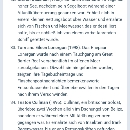
hoher See, nachdem sein Segelboot während einer
Atlantiküberquerung gesunken war. Er hielt sich in
einem kleinen Rettungsboot über Wasser und ernährte
sich von Fischen und Meerwasser, das er destilliert
hatte, bis er schließlich von einem vorbeifahrenden
Schiff gerettet wurde.
Tom
and
Eileen Lonergan
(1998): Das Ehepaar
Lonergan wurde nach einem Tauchgang am Great
Barrier Reef versehentlich im offenen Meer
zurückgelassen. Obwohl sie nie gefunden wurden,
zeigten ihre Tagebucheinträge und
Flaschenpostnachrichten bemerkenswerte
Entschlossenheit und Überlebenswillen in den Tagen
nach ihrem Verschwinden.
Triston Cullinan
(1995): Cullinan, ein britischer Soldat,
überlebte zwei Wochen allein im Dschungel von Belize,
nachdem er während einer Militärübung verloren
gegangen war. Er ernährte sich von Insekten und trank
Regenwasser, bis er von Rettungskräften gefunden