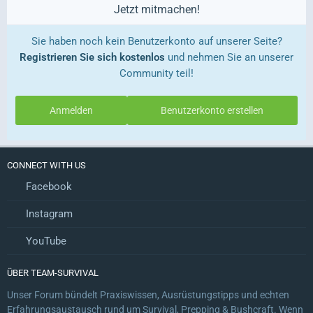
Jetzt mitmachen!
Sie haben noch kein Benutzerkonto auf unserer Seite?
Registrieren Sie sich kostenlos
und nehmen Sie an unserer
Community teil!
Anmelden
Benutzerkonto erstellen
CONNECT WITH US
Facebook
Instagram
YouTube
ÜBER TEAM-SURVIVAL
Unser Forum bündelt Praxiswissen, Ausrüstungstipps und echten
Erfahrungsaustausch rund um Survival, Prepping & Bushcraft. Wenn