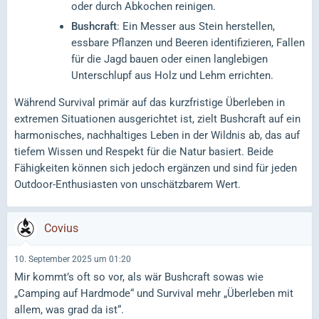
oder durch Abkochen reinigen.
Bushcraft
: Ein Messer aus Stein herstellen,
essbare Pflanzen und Beeren identifizieren, Fallen
für die Jagd bauen oder einen langlebigen
Unterschlupf aus Holz und Lehm errichten.
Während Survival primär auf das kurzfristige Überleben in
extremen Situationen ausgerichtet ist, zielt Bushcraft auf ein
harmonisches, nachhaltiges Leben in der Wildnis ab, das auf
tiefem Wissen und Respekt für die Natur basiert. Beide
Fähigkeiten können sich jedoch ergänzen und sind für jeden
Outdoor-Enthusiasten von unschätzbarem Wert.
Covius
10. September 2025 um 01:20
Mir kommt’s oft so vor, als wär Bushcraft sowas wie
„Camping auf Hardmode“ und Survival mehr „Überleben mit
allem, was grad da ist“.