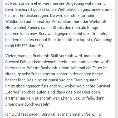
sowas, sondern eher, wie man die Umgebung wahrnimmt.
Beim Bushcraft guckst du die Welt plötzlich ganz anders an –
halt mit Entdeckeraugen. Da wird der stinknormale
Waldboden auf einmal zur Vorratskammer oder Werkstatt:
Hier wächst Zunder, da ein Stock, den man als Klinge
nehmen kann usw. Survival dagegen schiebt so’n Drill rein,
bei dem du alles nur auf Funktionalität abklopfst („Was bringt
mich HEUTE durch?“).
Vieles, was als Bushcraft-Skill verkauft wird, braucht im
Survival-Fall gar kein Mensch direkt – aber umgekehrt wird’s
interessant. Wer im Bushcraft schon zehnmal ein Feuer bei
Niesel geschafft hat, kommt später in der echten Kacke
besser klar. Das eine ist quasi wie das Training unter
Freizeitbedingungen fürs andere… wobei viele echte Survival-
„Stories“ so abgelaufen sind, dass das pure Überleben
erstmal gar kein Bushcraft war. Eher Glück, Unfälle, dann
„irgendwie durchwursteln“.
Ich würd fast sagen: Survival ist manchmal unfreiwillig,