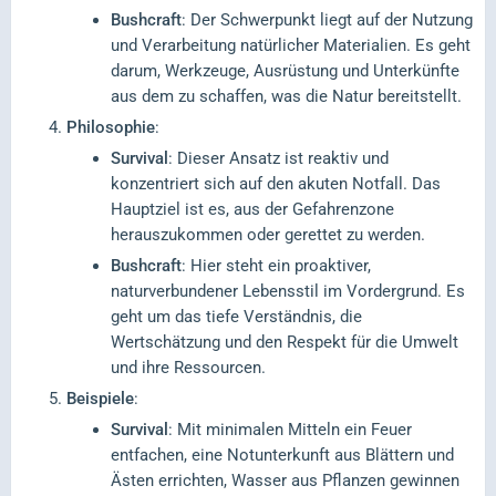
Bushcraft
: Der Schwerpunkt liegt auf der Nutzung
und Verarbeitung natürlicher Materialien. Es geht
darum, Werkzeuge, Ausrüstung und Unterkünfte
aus dem zu schaffen, was die Natur bereitstellt.
Philosophie
:
Survival
: Dieser Ansatz ist reaktiv und
konzentriert sich auf den akuten Notfall. Das
Hauptziel ist es, aus der Gefahrenzone
herauszukommen oder gerettet zu werden.
Bushcraft
: Hier steht ein proaktiver,
naturverbundener Lebensstil im Vordergrund. Es
geht um das tiefe Verständnis, die
Wertschätzung und den Respekt für die Umwelt
und ihre Ressourcen.
Beispiele
:
Survival
: Mit minimalen Mitteln ein Feuer
entfachen, eine Notunterkunft aus Blättern und
Ästen errichten, Wasser aus Pflanzen gewinnen