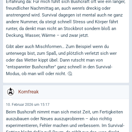
Erfahrung da: Für mich fühlt sich Bushcraft oft wie ein langer,
freundlicher Nachmittag an, auch wenn’s dreckig oder
anstrengend wird. Survival dagegen ist mental auch ne ganz
andere Nummer, da steigt schnell Stress und Körper fährt
runter, da denkt man nicht an Stockbrot sondern bloß an
Deckung, Wasser, Wärme – und zwar jetzt.
Gibt aber auch Mischformen… Zum Beispiel wenn du
unterwegs bist, zum Spaß, und plötzlich verletzt sich wer
oder das Wetter kippt übel. Dann rutscht man von
"entspannter Bushcrafter" ganz schnell in den Survival-
Modus, ob man will oder nicht. 🤔
Kornfreak
10. Februar 2026 um 15:17
Beim Bushcraft nimmt man sich meist Zeit, um Fertigkeiten
auszubauen oder Neues auszuprobieren – also richtig
experimentieren, Fehler machen und verbessern. Im Survival-