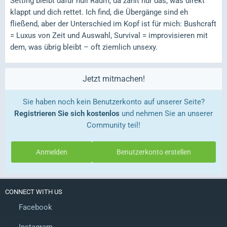
Setting bleibt dafür null Raum, da zählt nur das, was direkt
klappt und dich rettet. Ich find, die Übergänge sind eh
fließend, aber der Unterschied im Kopf ist für mich: Bushcraft
= Luxus von Zeit und Auswahl, Survival = improvisieren mit
dem, was übrig bleibt – oft ziemlich unsexy.
Jetzt mitmachen!
Sie haben noch kein Benutzerkonto auf unserer Seite?
Registrieren Sie sich kostenlos
und nehmen Sie an unserer
Community teil!
Anmelden
Benutzerkonto erstellen
CONNECT WITH US
Facebook