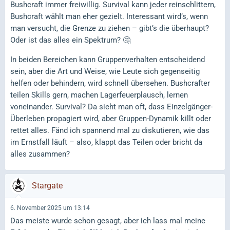
Bushcraft immer freiwillig. Survival kann jeder reinschlittern,
Bushcraft wählt man eher gezielt. Interessant wird’s, wenn
man versucht, die Grenze zu ziehen – gibt’s die überhaupt?
Oder ist das alles ein Spektrum? 🤔
In beiden Bereichen kann Gruppenverhalten entscheidend
sein, aber die Art und Weise, wie Leute sich gegenseitig
helfen oder behindern, wird schnell übersehen. Bushcrafter
teilen Skills gern, machen Lagerfeuerplausch, lernen
voneinander. Survival? Da sieht man oft, dass Einzelgänger-
Überleben propagiert wird, aber Gruppen-Dynamik killt oder
rettet alles. Fänd ich spannend mal zu diskutieren, wie das
im Ernstfall läuft – also, klappt das Teilen oder bricht da
alles zusammen?
Stargate
6. November 2025 um 13:14
Das meiste wurde schon gesagt, aber ich lass mal meine