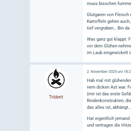
muss bisschen fummeln,
Glutgaren von Fleisch 
Kartoffeln gehen auch,
tief vergraben… Bin da
Was ganz gut klappt: F
vor dem Glühen nehmen
im Laub eingewickelt i
2. November 2025 um 18:2
Hab mal mit glühenden 
nem dicken Ast war. F
(mir ist das erste Gef
Trident
Rindenkonstrukten, die 
das alles ist, abhängt…
Hat eigentlich jemand 
und vertragen die Hitz