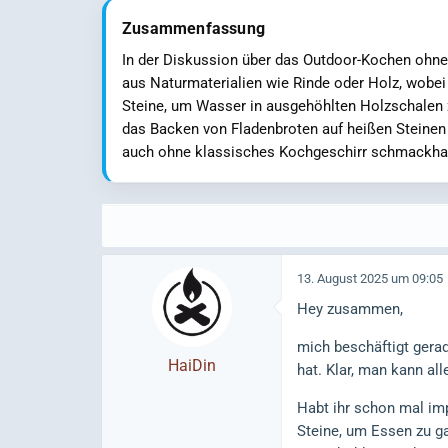
Zusammenfassung
In der Diskussion über das Outdoor-Kochen ohne 
aus Naturmaterialien wie Rinde oder Holz, wobei 
Steine, um Wasser in ausgehöhlten Holzschalen 
das Backen von Fladenbroten auf heißen Steinen 
auch ohne klassisches Kochgeschirr schmackhaft
13. August 2025 um 09:05
Hey zusammen,
mich beschäftigt gera
HaiDin
hat. Klar, man kann al
Habt ihr schon mal imp
Steine, um Essen zu ga