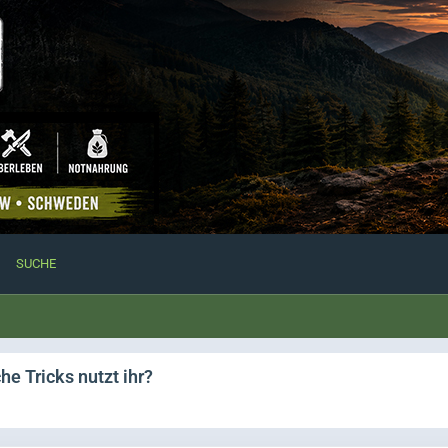
SUCHE
e Tricks nutzt ihr?