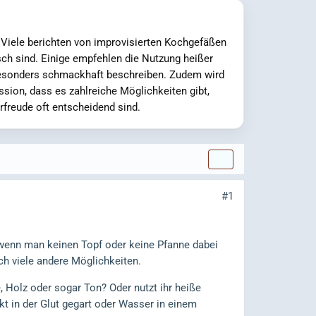
 Viele berichten von improvisierten Kochgefäßen
sch sind. Einige empfehlen die Nutzung heißer
 besonders schmackhaft beschreiben. Zudem wird
sion, dass es zahlreiche Möglichkeiten gibt,
freude oft entscheidend sind.
#1
 wenn man keinen Topf oder keine Pfanne dabei
och viele andere Möglichkeiten.
, Holz oder sogar Ton? Oder nutzt ihr heiße
kt in der Glut gegart oder Wasser in einem