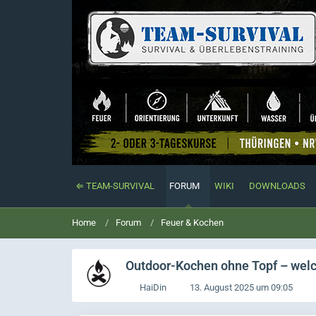
⇐ TEAM-SURVIVAL
FORUM
WIKI
DOWNLOADS
Home
Forum
Feuer & Kochen
Outdoor-Kochen ohne Topf – welch
HaiDin
13. August 2025 um 09:05