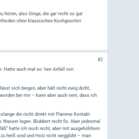
u hören, also Dinge, die gar nicht so gut
methoden ohne klassisches Kochgeschirr
#2
n. Hatte auch mal so ‘nen Anfall von
ässt sich biegen, aber hält nicht ewig dicht,
eworden bei mir – kann aber auch sein, dass ich
 solange die nicht direkt mit Flamme Kontakt
 Wasser legen. Blubbert recht fix. Aber jedesmal
efäß“ hatte ich noch nicht, aber mit ausgehöhltem
t zu heiß sind und Holz nicht wegglüht – man