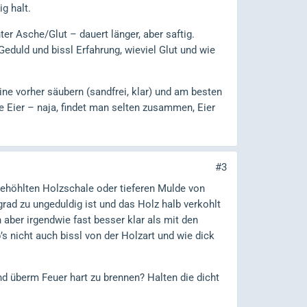
g halt.
er Asche/Glut – dauert länger, aber saftig.
eduld und bissl Erfahrung, wieviel Glut und wie
ne vorher säubern (sandfrei, klar) und am besten
 Eier – naja, findet man selten zusammen, Eier
#3
gehöhlten Holzschale oder tieferen Mulde von
ad zu ungeduldig ist und das Holz halb verkohlt
 aber irgendwie fast besser klar als mit den
’s nicht auch bissl von der Holzart und wie dick
d überm Feuer hart zu brennen? Halten die dicht