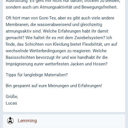
Ausrüstung. Es geht mir nicht nur darum, trocken zu bleiben,
sondern auch um Atmungsaktivität und Bewegungsfreiheit.
Oft hört man von Gore-Tex, aber es gibt auch viele andere
Membranen, die wasserabweisend und gleichzeitig
atmungsaktiv sind. Welche Erfahrungen habt ihr damit
gemacht? Wie haltet ihr es mit dem Zwiebelsystem? Ich
finde, das Schichten von Kleidung bietet Flexibilität, um auf
wechselnde Wetterbedingungen zu reagieren. Welche
Basisschichten bevorzugt ihr und wie handhabt ihr die
Imprägnierung eurer wetterfesten Jacken und Hosen?
Tipps für langlebige Materialien?
Bin gespannt auf eure Meinungen und Erfahrungen!
Grüße,
Lucas
Lemming