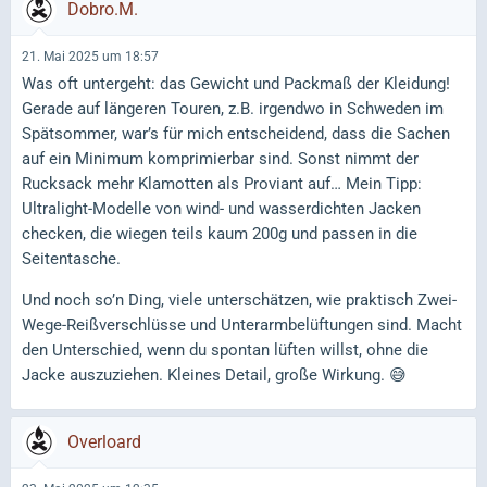
Dobro.M.
21. Mai 2025 um 18:57
Was oft untergeht: das Gewicht und Packmaß der Kleidung!
Gerade auf längeren Touren, z.B. irgendwo in Schweden im
Spätsommer, war’s für mich entscheidend, dass die Sachen
auf ein Minimum komprimierbar sind. Sonst nimmt der
Rucksack mehr Klamotten als Proviant auf… Mein Tipp:
Ultralight-Modelle von wind- und wasserdichten Jacken
checken, die wiegen teils kaum 200g und passen in die
Seitentasche.
Und noch so’n Ding, viele unterschätzen, wie praktisch Zwei-
Wege-Reißverschlüsse und Unterarmbelüftungen sind. Macht
den Unterschied, wenn du spontan lüften willst, ohne die
Jacke auszuziehen. Kleines Detail, große Wirkung. 😅
Overloard