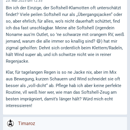
23. Mai 2025 um 12:35
Bin ich der Einzige, der Softshell-Klamotten oft unterschätzt
findet? Viele peilen Softshell nur als „Übergangsjacken“ oder
so, aber ehrlich, für alles, wo’s nicht dauerhaft schüttet, find
ich dsa fast unschlagbar. Meine alte Softshell (irgendein
Noname aus’m Outlet, so ’ne schwarze mit orangem RV, weiß
jemand, warum die alle immer so knallig sind? 😄) hat mir
zigmal geholfen: Dehnt sich ordentlich beim Klettern/Radeln,
hält Wind super ab, und ich schwitze nicht wie in reiner
Regenjacke.
Klar, für tagelangen Regen is so ne Jacke nix, aber im Mix
aus Bewegung, kurzen Schauern und Wind schneidet sie oft
besser als „voll-dicht“ ab. Pflege hab ich aber keine perfekte
Routine, vll weiß hier wer, wie man das Softshell-Zeug am
besten imprägniert, damit’s länger hält? Würd mich echt
interessieren!
Timaroz