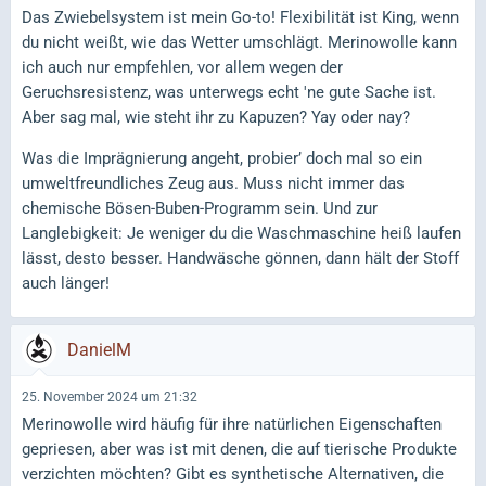
Das Zwiebelsystem ist mein Go-to! Flexibilität ist King, wenn
du nicht weißt, wie das Wetter umschlägt. Merinowolle kann
ich auch nur empfehlen, vor allem wegen der
Geruchsresistenz, was unterwegs echt 'ne gute Sache ist.
Aber sag mal, wie steht ihr zu Kapuzen? Yay oder nay?
Was die Imprägnierung angeht, probier’ doch mal so ein
umweltfreundliches Zeug aus. Muss nicht immer das
chemische Bösen-Buben-Programm sein. Und zur
Langlebigkeit: Je weniger du die Waschmaschine heiß laufen
lässt, desto besser. Handwäsche gönnen, dann hält der Stoff
auch länger!
DanielM
25. November 2024 um 21:32
Merinowolle wird häufig für ihre natürlichen Eigenschaften
gepriesen, aber was ist mit denen, die auf tierische Produkte
verzichten möchten? Gibt es synthetische Alternativen, die