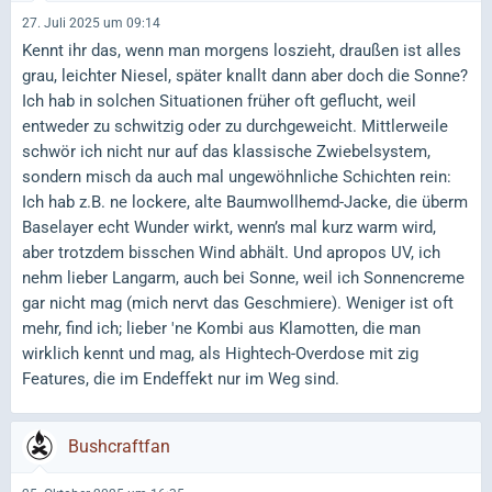
27. Juli 2025 um 09:14
Kennt ihr das, wenn man morgens loszieht, draußen ist alles
grau, leichter Niesel, später knallt dann aber doch die Sonne?
Ich hab in solchen Situationen früher oft geflucht, weil
entweder zu schwitzig oder zu durchgeweicht. Mittlerweile
schwör ich nicht nur auf das klassische Zwiebelsystem,
sondern misch da auch mal ungewöhnliche Schichten rein:
Ich hab z.B. ne lockere, alte Baumwollhemd-Jacke, die überm
Baselayer echt Wunder wirkt, wenn’s mal kurz warm wird,
aber trotzdem bisschen Wind abhält. Und apropos UV, ich
nehm lieber Langarm, auch bei Sonne, weil ich Sonnencreme
gar nicht mag (mich nervt das Geschmiere). Weniger ist oft
mehr, find ich; lieber 'ne Kombi aus Klamotten, die man
wirklich kennt und mag, als Hightech-Overdose mit zig
Features, die im Endeffekt nur im Weg sind.
Bushcraftfan