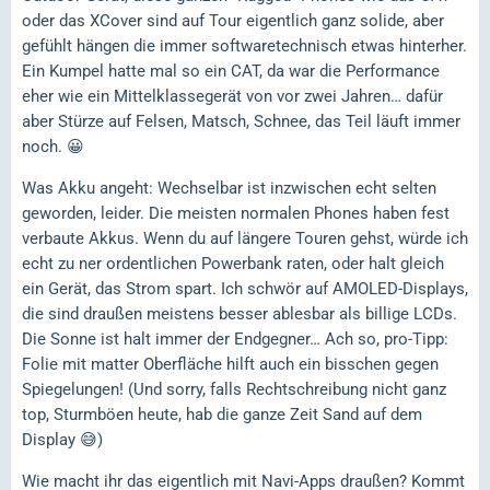
oder das XCover sind auf Tour eigentlich ganz solide, aber
gefühlt hängen die immer softwaretechnisch etwas hinterher.
Ein Kumpel hatte mal so ein CAT, da war die Performance
eher wie ein Mittelklassegerät von vor zwei Jahren… dafür
aber Stürze auf Felsen, Matsch, Schnee, das Teil läuft immer
noch. 😀
Was Akku angeht: Wechselbar ist inzwischen echt selten
geworden, leider. Die meisten normalen Phones haben fest
verbaute Akkus. Wenn du auf längere Touren gehst, würde ich
echt zu ner ordentlichen Powerbank raten, oder halt gleich
ein Gerät, das Strom spart. Ich schwör auf AMOLED-Displays,
die sind draußen meistens besser ablesbar als billige LCDs.
Die Sonne ist halt immer der Endgegner… Ach so, pro-Tipp:
Folie mit matter Oberfläche hilft auch ein bisschen gegen
Spiegelungen! (Und sorry, falls Rechtschreibung nicht ganz
top, Sturmböen heute, hab die ganze Zeit Sand auf dem
Display 😅)
Wie macht ihr das eigentlich mit Navi-Apps draußen? Kommt