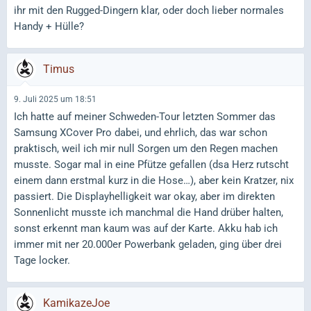
ihr mit den Rugged-Dingern klar, oder doch lieber normales
Handy + Hülle?
Timus
9. Juli 2025 um 18:51
Ich hatte auf meiner Schweden-Tour letzten Sommer das
Samsung XCover Pro dabei, und ehrlich, das war schon
praktisch, weil ich mir null Sorgen um den Regen machen
musste. Sogar mal in eine Pfütze gefallen (dsa Herz rutscht
einem dann erstmal kurz in die Hose…), aber kein Kratzer, nix
passiert. Die Displayhelligkeit war okay, aber im direkten
Sonnenlicht musste ich manchmal die Hand drüber halten,
sonst erkennt man kaum was auf der Karte. Akku hab ich
immer mit ner 20.000er Powerbank geladen, ging über drei
Tage locker.
KamikazeJoe