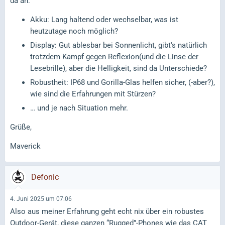
da an:
Akku: Lang haltend oder wechselbar, was ist
heutzutage noch möglich?
Display: Gut ablesbar bei Sonnenlicht, gibt's natürlich
trotzdem Kampf gegen Reflexion(und die Linse der
Lesebrille), aber die Helligkeit, sind da Unterschiede?
Robustheit: IP68 und Gorilla-Glas helfen sicher, (-aber?),
wie sind die Erfahrungen mit Stürzen?
… und je nach Situation mehr.
Grüße,
Maverick
Defonic
4. Juni 2025 um 07:06
Also aus meiner Erfahrung geht echt nix über ein robustes
Outdoor-Gerät, diese ganzen “Rugged”-Phones wie das CAT