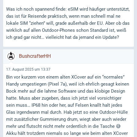
Was ich noch spannend finde: eSIM wird häufiger unterstützt,
das ist für Reisende praktisch, wenn man schnell mal ne
lokale SIM “ziehen” will, grade außerhalb der EU. Aber ob das
wirklich auf allen Outdoor-Phones schon Standard ist, weiß
ich grad gar nicht… vielleicht hat da jemand ein Update?
BushcrafterHH
17. August 2025 um 13:37
Bin vor kurzem von einem alten XCover auf ein “normales”
Handy umgestiegen (Pixel 7a), weil ich ehrlich gesagt keinen
Bock mehr auf die lahme Software und das klobige Design
hatte. Muss aber zugeben, dass ich jetzt viel vorsichtiger
sein muss… IP68 hin oder her, auf Felsen knallt halt jedes
Glas irgendwann mal durch. Hab jetzt so eine Outdoor-Hülle
mit zusätzlicher Gummierung drum, wiegt aber auch wieder
mehr und flutscht nicht mehr ordentlich in die Tasche 😅
Akku hält trotzdem niemals so lange wie beim alten XCover