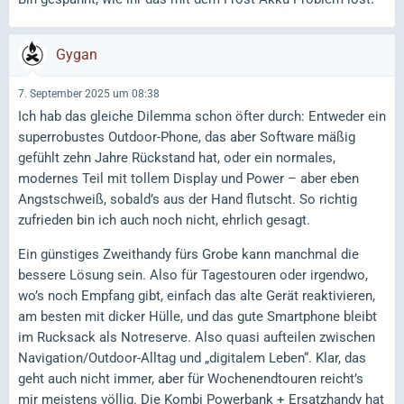
Gygan
7. September 2025 um 08:38
Ich hab das gleiche Dilemma schon öfter durch: Entweder ein
superrobustes Outdoor-Phone, das aber Software mäßig
gefühlt zehn Jahre Rückstand hat, oder ein normales,
modernes Teil mit tollem Display und Power – aber eben
Angstschweiß, sobald’s aus der Hand flutscht. So richtig
zufrieden bin ich auch noch nicht, ehrlich gesagt.
Ein günstiges Zweithandy fürs Grobe kann manchmal die
bessere Lösung sein. Also für Tagestouren oder irgendwo,
wo’s noch Empfang gibt, einfach das alte Gerät reaktivieren,
am besten mit dicker Hülle, und das gute Smartphone bleibt
im Rucksack als Notreserve. Also quasi aufteilen zwischen
Navigation/Outdoor-Alltag und „digitalem Leben“. Klar, das
geht auch nicht immer, aber für Wochenendtouren reicht’s
mir meistens völlig. Die Kombi Powerbank + Ersatzhandy hat