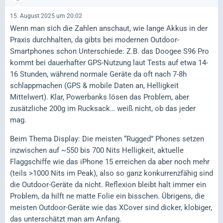
15. August 2025 um 20:02
Wenn man sich die Zahlen anschaut, wie lange Akkus in der
Praxis durchhalten, da gibts bei modernen Outdoor-
Smartphones schon Unterschiede: Z.B. das Doogee S96 Pro
kommt bei dauerhafter GPS-Nutzung laut Tests auf etwa 14-
16 Stunden, während normale Geräte da oft nach 7-8h
schlappmachen (GPS & mobile Daten an, Helligkeit
Mittelwert). Klar, Powerbanks lösen das Problem, aber
zusätzliche 200g im Rucksack… weiß nicht, ob das jeder
mag.
Beim Thema Display: Die meisten “Rugged” Phones setzen
inzwischen auf ~550 bis 700 Nits Helligkeit, aktuelle
Flaggschiffe wie das iPhone 15 erreichen da aber noch mehr
(teils >1000 Nits im Peak), also so ganz konkurrenzfähig sind
die Outdoor-Geräte da nicht. Reflexion bleibt halt immer ein
Problem, da hilft ne matte Folie ein bisschen. Übrigens, die
meisten Outdoor-Geräte wie das XCover sind dicker, klobiger,
das unterschätzt man am Anfang.