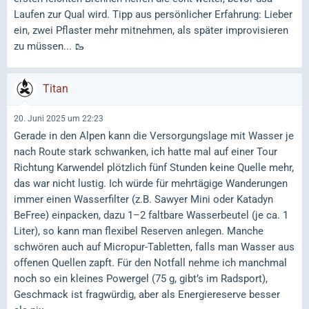
Laufen zur Qual wird. Tipp aus persönlicher Erfahrung: Lieber
ein, zwei Pflaster mehr mitnehmen, als später improvisieren
zu müssen... 🥾
Titan
20. Juni 2025 um 22:23
Gerade in den Alpen kann die Versorgungslage mit Wasser je
nach Route stark schwanken, ich hatte mal auf einer Tour
Richtung Karwendel plötzlich fünf Stunden keine Quelle mehr,
das war nicht lustig. Ich würde für mehrtägige Wanderungen
immer einen Wasserfilter (z.B. Sawyer Mini oder Katadyn
BeFree) einpacken, dazu 1–2 faltbare Wasserbeutel (je ca. 1
Liter), so kann man flexibel Reserven anlegen. Manche
schwören auch auf Micropur-Tabletten, falls man Wasser aus
offenen Quellen zapft. Für den Notfall nehme ich manchmal
noch so ein kleines Powergel (75 g, gibt’s im Radsport),
Geschmack ist fragwürdig, aber als Energiereserve besser