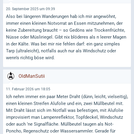
20. September 2025 um 09:39
Also bei längeren Wanderungen hab ich mir angewöhnt,
immer einen kleinen Notvorrat an Essen mitzunehmen, der
keine Zubereitung braucht – so Gedöns wie Trockenfrüchte,
Nüsse oder Müsliriegel. Gibt nix blöderes als n leerer Magen
in der Kälte. Was bei mir nie fehlen darf: ein ganz simples
Tarp (ultraleicht), notfalls auch nur als Windschutz oder
wenn’s richtig böse wird.
OldManSutii
11. Februar 2026 um 18:05
Ich nehm immer ein paar Meter Draht (dünn, leicht, vielseitig),
einen kleinen Streifen Alufolie und ein, zwei Müllbeutel mit.
Mit Draht lässt sich im Notfall was befestigen, mit Alufolie
improvisiert man Lampenreflektor, Topfdeckel, Windschutz
oder auch ’ne Signalfläche. Müllbeutel taugen als Not-
Poncho, Regenschutz oder Wassersammler. Gerade für