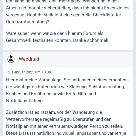
ich plane demnächst eine mehrtägige Wanderung in den
Alpen und möchte sicherstellen, dass ich nichts Essenzielles
vergesse. Habt ihr vielleicht eine generelle Checkliste für
Outdoor-Ausrüstung?
Wäre super, wenn wir die dann hier im Forum als
Gesamtwerk festhalten könnten. Danke schonmal!
Webdruid
12. Februar 2025 um 10:09
Hier mal meine Vorschläge. Sie umfassen meines erachtens
die wichtigsten Kategorien wie Kleidung, Schlafausrüstung,
Kochen und Ernährung sowie Erste Hilfe und
Notfallausrüstung.
Zusätzlich ist es ratsam, vor der Wanderung die
Wettervorhersage regelmäßig zu überprüfen und den
Notfallplan mit einer vertrauenswürdigen Person zu teilen.
Diese Liste ist natürlich individuell anpassbar und variiert je