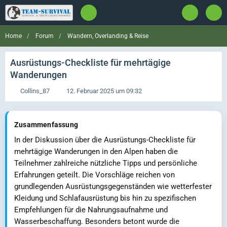
Forum
Wandern, Overlanding & Reise
Home
Ausrüstungs-Checkliste für mehrtägige
Wanderungen
Collins_87
12. Februar 2025 um 09:32
Zusammenfassung
In der Diskussion über die Ausrüstungs-Checkliste für
mehrtägige Wanderungen in den Alpen haben die
Teilnehmer zahlreiche nützliche Tipps und persönliche
Erfahrungen geteilt. Die Vorschläge reichen von
grundlegenden Ausrüstungsgegenständen wie wetterfester
Kleidung und Schlafausrüstung bis hin zu spezifischen
Empfehlungen für die Nahrungsaufnahme und
Wasserbeschaffung. Besonders betont wurde die