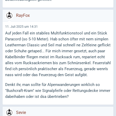
RayFox
11. Juli 2025 um 14:31
Auf jeden Fall ein stabiles Multifunktionstool und ein Stück
Paracord (so 5-10 Meter). Hab schon öfter mit nem simplen
Leatherman Classic und Seil mal schnell ne Zeltleine geflickt
oder Schuhe getaped... Für mich immer gesetzt, auch paar
Kabelbinder fliegen meist im Rucksack rum, repariert echt
alles vom Rucksackriemen bis zum Schnürsenkel. Feuerstahl
find ich persönlich praktischer als Feuerzeug, gerade wenn’s
nass wird oder das Feuerzeug den Geist aufgibt.
Denkt ihr, man sollte für Alpenwanderungen wirklich so
"Bushcraft-Kram" wie Signalpfeife oder Rettungsdecke immer
dabeihaben oder ist dsa übertrieben?
Sevie