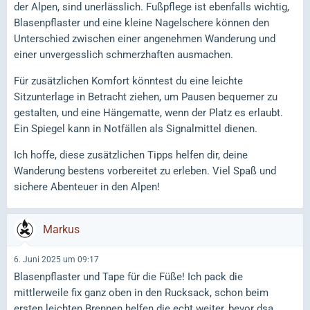
der Alpen, sind unerlässlich. Fußpflege ist ebenfalls wichtig,
Blasenpflaster und eine kleine Nagelschere können den
Unterschied zwischen einer angenehmen Wanderung und
einer unvergesslich schmerzhaften ausmachen.
Für zusätzlichen Komfort könntest du eine leichte
Sitzunterlage in Betracht ziehen, um Pausen bequemer zu
gestalten, und eine Hängematte, wenn der Platz es erlaubt.
Ein Spiegel kann in Notfällen als Signalmittel dienen.
Ich hoffe, diese zusätzlichen Tipps helfen dir, deine
Wanderung bestens vorbereitet zu erleben. Viel Spaß und
sichere Abenteuer in den Alpen!
Markus
6. Juni 2025 um 09:17
Blasenpflaster und Tape für die Füße! Ich pack die
mittlerweile fix ganz oben in den Rucksack, schon beim
ersten leichten Brennen helfen die echt weiter, bevor dsa