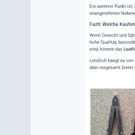
Ein weiterer Punkt ist
unangenehmen Nebeneff
Fazit: Welche Kaufe
Wenn Gewicht und Optik
hohe Qualität, besond
sind, könnte das
Leat
Letztlich hängt es von
aber insgesamt bietet