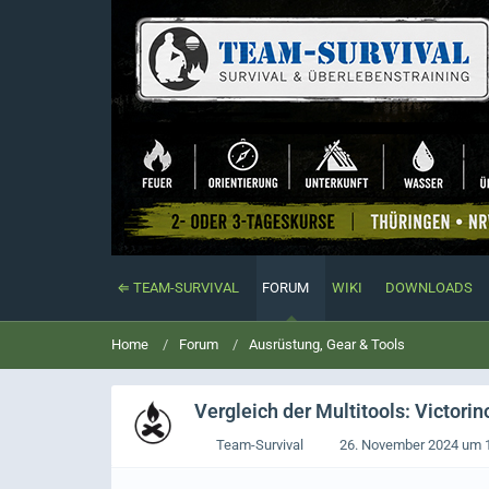
⇐ TEAM-SURVIVAL
FORUM
WIKI
DOWNLOADS
Home
Forum
Ausrüstung, Gear & Tools
Vergleich der Multitools: Victor
Team-Survival
26. November 2024 um 