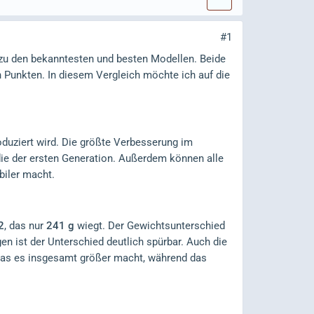
#1
zu den bekanntesten und besten Modellen. Beide
n Punkten. In diesem Vergleich möchte ich auf die
oduziert wird. Die größte Verbesserung im
 die der ersten Generation. Außerdem können alle
biler macht.
2
, das nur
241 g
wiegt. Der Gewichtsunterschied
n ist der Unterschied deutlich spürbar. Auch die
 was es insgesamt größer macht, während das