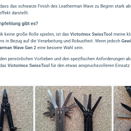
, dass das schwarze Finish des Leatherman Wave zu Beginn stark ab
ekt darstellt.
mpfehlung gibt es?
 keine große Rolle spielen, ist das
Victorinox SwissTool
meine kla
ers in Bezug auf die Verarbeitung und Robustheit. Wenn jedoch
Gewi
herman Wave Gen 2
eine bessere Wahl sein.
 den persönlichen Vorlieben und den spezifischen Anforderungen ab.
 das
Victorinox SwissTool
für den etwas anspruchsvolleren Einsatz 