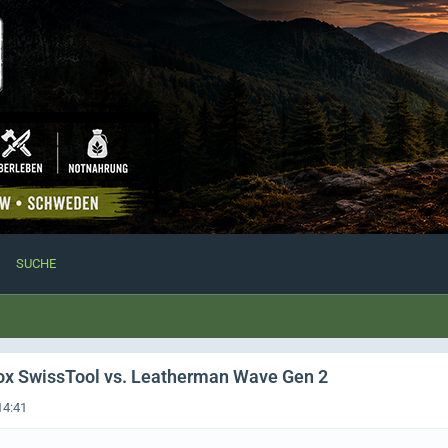
SUCHE
inox SwissTool vs. Leatherman Wave Gen 2
14:41