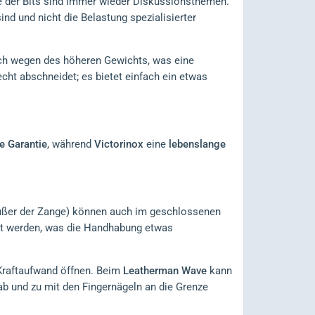
se der Bits sind immer wieder Diskussionsthemen.
nd und nicht die Belastung spezialisierter
ich wegen des höheren Gewichts, was eine
cht abschneidet; es bietet einfach ein etwas
e Garantie
, während
Victorinox
eine
lebenslange
außer der Zange) können auch im geschlossenen
t werden, was die Handhabung etwas
Kraftaufwand öffnen. Beim
Leatherman Wave
kann
b und zu mit den Fingernägeln an die Grenze