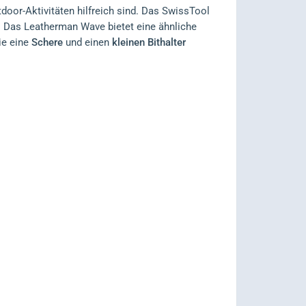
tdoor-Aktivitäten hilfreich sind. Das SwissTool
 Das Leatherman Wave bietet eine ähnliche
ie eine
Schere
und einen
kleinen Bithalter