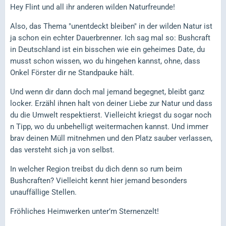
Hey Flint und all ihr anderen wilden Naturfreunde!
Also, das Thema "unentdeckt bleiben" in der wilden Natur ist
ja schon ein echter Dauerbrenner. Ich sag mal so: Bushcraft
in Deutschland ist ein bisschen wie ein geheimes Date, du
musst schon wissen, wo du hingehen kannst, ohne, dass
Onkel Förster dir ne Standpauke hält.
Und wenn dir dann doch mal jemand begegnet, bleibt ganz
locker. Erzähl ihnen halt von deiner Liebe zur Natur und dass
du die Umwelt respektierst. Vielleicht kriegst du sogar noch
n Tipp, wo du unbehelligt weitermachen kannst. Und immer
brav deinen Müll mitnehmen und den Platz sauber verlassen,
das versteht sich ja von selbst.
In welcher Region treibst du dich denn so rum beim
Bushcraften? Vielleicht kennt hier jemand besonders
unauffällige Stellen.
Fröhliches Heimwerken unter’m Sternenzelt!