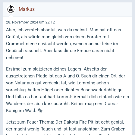
Markus
28. November 2024 um 22:12
Also, ich versteh absolut, was du meinst. Man hat oft das
Gefühl, als würde man gleich von einem Förster mit
Grummelmiene erwischt werden, wenn man nur leise im
Gebüsch raschelt. Aber lass dir die Freude daran nicht
nehmen!
Erstmal zum platzieren deines Lagers: Abseits der
ausgetretenen Pfade ist das A und O. Such dir einen Ort, der
von Natur aus gut verdeckt ist, wie Lemming schon
vorschlug, helfen Hügel oder dichtes Buschwerk richtig gut.
Und falls es hart auf hart kommt: Verhalt dich einfach wie ein
Wanderer, der sich kurz ausruht. Keiner mag nen Drama-
König im Wald. 🎭
Jetzt zum Feuer-Thema: Der Dakota Fire Pit ist echt genial,
der macht wenig Rauch und ist fast unsichtbar. Zum Graben