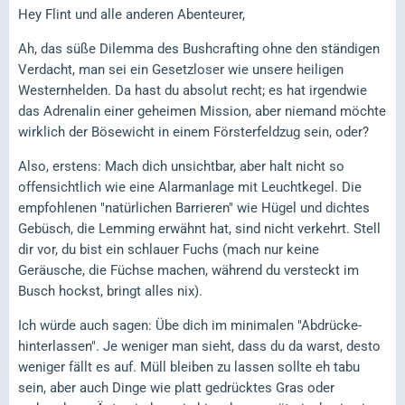
Hey Flint und alle anderen Abenteurer,
Ah, das süße Dilemma des Bushcrafting ohne den ständigen
Verdacht, man sei ein Gesetzloser wie unsere heiligen
Westernhelden. Da hast du absolut recht; es hat irgendwie
das Adrenalin einer geheimen Mission, aber niemand möchte
wirklich der Bösewicht in einem Försterfeldzug sein, oder?
Also, erstens: Mach dich unsichtbar, aber halt nicht so
offensichtlich wie eine Alarmanlage mit Leuchtkegel. Die
empfohlenen "natürlichen Barrieren" wie Hügel und dichtes
Gebüsch, die Lemming erwähnt hat, sind nicht verkehrt. Stell
dir vor, du bist ein schlauer Fuchs (mach nur keine
Geräusche, die Füchse machen, während du versteckt im
Busch hockst, bringt alles nix).
Ich würde auch sagen: Übe dich im minimalen "Abdrücke-
hinterlassen". Je weniger man sieht, dass du da warst, desto
weniger fällt es auf. Müll bleiben zu lassen sollte eh tabu
sein, aber auch Dinge wie platt gedrücktes Gras oder