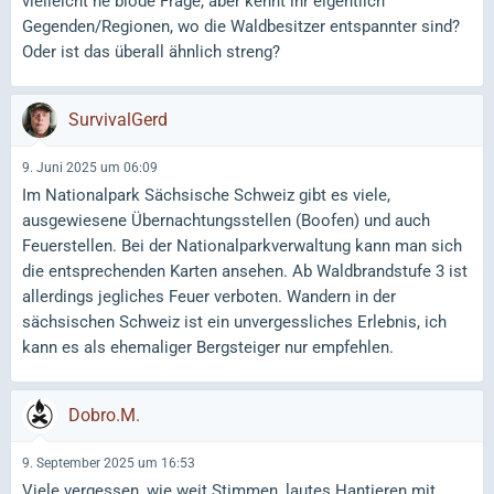
vielleicht ne blöde Frage, aber kennt ihr eigentlich
Gegenden/Regionen, wo die Waldbesitzer entspannter sind?
Oder ist das überall ähnlich streng?
SurvivalGerd
9. Juni 2025 um 06:09
Im Nationalpark Sächsische Schweiz gibt es viele,
ausgewiesene Übernachtungsstellen (Boofen) und auch
Feuerstellen. Bei der Nationalparkverwaltung kann man sich
die entsprechenden Karten ansehen. Ab Waldbrandstufe 3 ist
allerdings jegliches Feuer verboten. Wandern in der
sächsischen Schweiz ist ein unvergessliches Erlebnis, ich
kann es als ehemaliger Bergsteiger nur empfehlen.
Dobro.M.
9. September 2025 um 16:53
Viele vergessen, wie weit Stimmen, lautes Hantieren mit