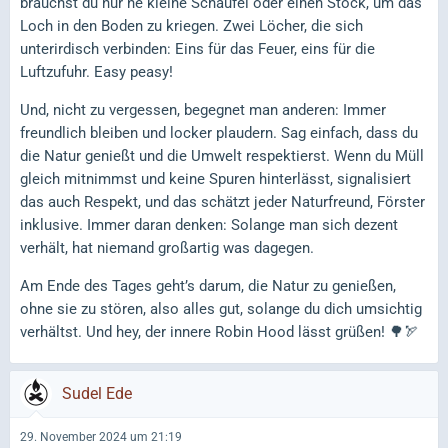
brauchst du nur ne kleine Schaufel oder einen Stock, um das
Loch in den Boden zu kriegen. Zwei Löcher, die sich
unterirdisch verbinden: Eins für das Feuer, eins für die
Luftzufuhr. Easy peasy!
Und, nicht zu vergessen, begegnet man anderen: Immer
freundlich bleiben und locker plaudern. Sag einfach, dass du
die Natur genießt und die Umwelt respektierst. Wenn du Müll
gleich mitnimmst und keine Spuren hinterlässt, signalisiert
das auch Respekt, und das schätzt jeder Naturfreund, Förster
inklusive. Immer daran denken: Solange man sich dezent
verhält, hat niemand großartig was dagegen.
Am Ende des Tages geht’s darum, die Natur zu genießen,
ohne sie zu stören, also alles gut, solange du dich umsichtig
verhältst. Und hey, der innere Robin Hood lässt grüßen! 🌳🏹
Sudel Ede
29. November 2024 um 21:19