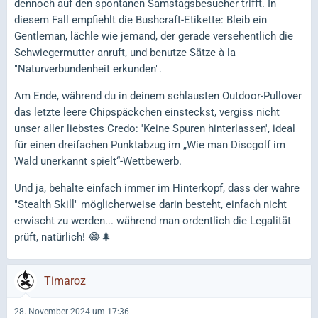
dennoch auf den spontanen Samstagsbesucher trifft. In
diesem Fall empfiehlt die Bushcraft-Etikette: Bleib ein
Gentleman, lächle wie jemand, der gerade versehentlich die
Schwiegermutter anruft, und benutze Sätze à la
"Naturverbundenheit erkunden".
Am Ende, während du in deinem schlausten Outdoor-Pullover
das letzte leere Chipspäckchen einsteckst, vergiss nicht
unser aller liebstes Credo: 'Keine Spuren hinterlassen', ideal
für einen dreifachen Punktabzug im „Wie man Discgolf im
Wald unerkannt spielt“-Wettbewerb.
Und ja, behalte einfach immer im Hinterkopf, dass der wahre
"Stealth Skill" möglicherweise darin besteht, einfach nicht
erwischt zu werden... während man ordentlich die Legalität
prüft, natürlich! 😂🌲
Timaroz
28. November 2024 um 17:36