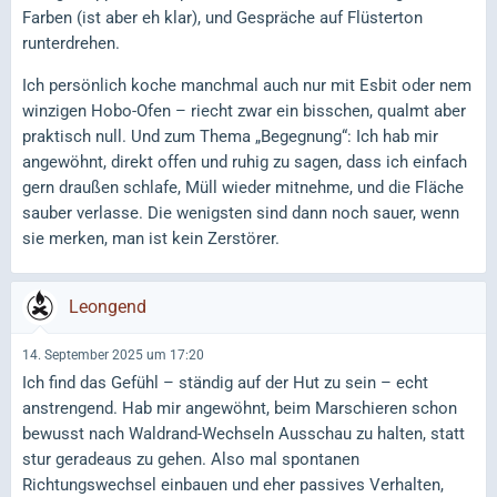
Farben (ist aber eh klar), und Gespräche auf Flüsterton
runterdrehen.
Ich persönlich koche manchmal auch nur mit Esbit oder nem
winzigen Hobo-Ofen – riecht zwar ein bisschen, qualmt aber
praktisch null. Und zum Thema „Begegnung“: Ich hab mir
angewöhnt, direkt offen und ruhig zu sagen, dass ich einfach
gern draußen schlafe, Müll wieder mitnehme, und die Fläche
sauber verlasse. Die wenigsten sind dann noch sauer, wenn
sie merken, man ist kein Zerstörer.
Leongend
14. September 2025 um 17:20
Ich find das Gefühl – ständig auf der Hut zu sein – echt
anstrengend. Hab mir angewöhnt, beim Marschieren schon
bewusst nach Waldrand-Wechseln Ausschau zu halten, statt
stur geradeaus zu gehen. Also mal spontanen
Richtungswechsel einbauen und eher passives Verhalten,