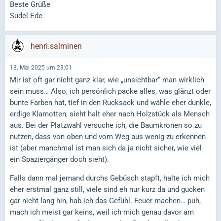
Beste Grüße
Sudel Ede
henri.salminen
13. Mai 2025 um 23:01
Mir ist oft gar nicht ganz klar, wie „unsichtbar“ man wirklich
sein muss… Also, ich persönlich packe alles, was glänzt oder
bunte Farben hat, tief in den Rucksack und wähle eher dunkle,
erdige Klamotten, sieht halt eher nach Holzstück als Mensch
aus. Bei der Platzwahl versuche ich, die Baumkronen so zu
nutzen, dass von oben und vom Weg aus wenig zu erkennen
ist (aber manchmal ist man sich da ja nicht sicher, wie viel
ein Spaziergänger doch sieht).
Falls dann mal jemand durchs Gebüsch stapft, halte ich mich
eher erstmal ganz still, viele sind eh nur kurz da und gucken
gar nicht lang hin, hab ich das Gefühl. Feuer machen… puh,
mach ich meist gar keins, weil ich mich genau davor am