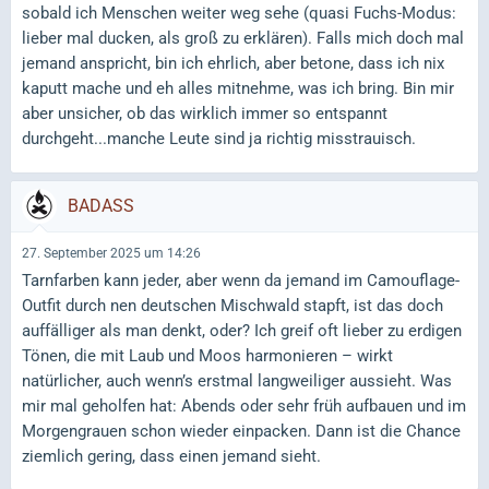
sobald ich Menschen weiter weg sehe (quasi Fuchs-Modus:
lieber mal ducken, als groß zu erklären). Falls mich doch mal
jemand anspricht, bin ich ehrlich, aber betone, dass ich nix
kaputt mache und eh alles mitnehme, was ich bring. Bin mir
aber unsicher, ob das wirklich immer so entspannt
durchgeht...manche Leute sind ja richtig misstrauisch.
BADASS
27. September 2025 um 14:26
Tarnfarben kann jeder, aber wenn da jemand im Camouflage-
Outfit durch nen deutschen Mischwald stapft, ist das doch
auffälliger als man denkt, oder? Ich greif oft lieber zu erdigen
Tönen, die mit Laub und Moos harmonieren – wirkt
natürlicher, auch wenn’s erstmal langweiliger aussieht. Was
mir mal geholfen hat: Abends oder sehr früh aufbauen und im
Morgengrauen schon wieder einpacken. Dann ist die Chance
ziemlich gering, dass einen jemand sieht.