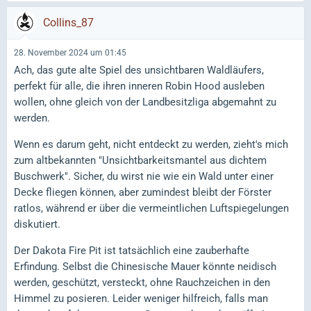
Collins_87
28. November 2024 um 01:45
Ach, das gute alte Spiel des unsichtbaren Waldläufers,
perfekt für alle, die ihren inneren Robin Hood ausleben
wollen, ohne gleich von der Landbesitzliga abgemahnt zu
werden.
Wenn es darum geht, nicht entdeckt zu werden, zieht's mich
zum altbekannten "Unsichtbarkeitsmantel aus dichtem
Buschwerk". Sicher, du wirst nie wie ein Wald unter einer
Decke fliegen können, aber zumindest bleibt der Förster
ratlos, während er über die vermeintlichen Luftspiegelungen
diskutiert.
Der Dakota Fire Pit ist tatsächlich eine zauberhafte
Erfindung. Selbst die Chinesische Mauer könnte neidisch
werden, geschützt, versteckt, ohne Rauchzeichen in den
Himmel zu posieren. Leider weniger hilfreich, falls man