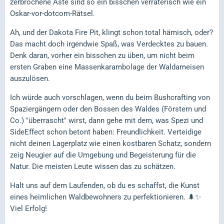
zerbrochene Äste sind so ein bisschen verräterisch wie ein
Oskar-vor-dotcom-Rätsel.
Ah, und der Dakota Fire Pit, klingt schon total hämisch, oder?
Das macht doch irgendwie Spaß, was Verdecktes zu bauen.
Denk daran, vorher ein bisschen zu üben, um nicht beim
ersten Graben eine Massenkarambolage der Waldameisen
auszulösen.
Ich würde auch vorschlagen, wenn du beim Bushcrafting von
Spaziergängern oder den Bossen des Waldes (Förstern und
Co.) "überrascht" wirst, dann gehe mit dem, was Spezi und
SideEffect schon betont haben: Freundlichkeit. Verteidige
nicht deinen Lagerplatz wie einen kostbaren Schatz, sondern
zeig Neugier auf die Umgebung und Begeisterung für die
Natur. Die meisten Leute wissen das zu schätzen.
Halt uns auf dem Laufenden, ob du es schaffst, die Kunst
eines heimlichen Waldbewohners zu perfektionieren. 🌲✨
Viel Erfolg!