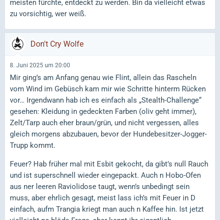
meisten fürchte, entdeckt zu werden. Bin da vielleicht etwas
zu vorsichtig, wer weiß.
Don't Cry Wolfe
8. Juni 2025 um 20:00
Mir ging’s am Anfang genau wie Flint, allein das Rascheln
vom Wind im Gebüsch kam mir wie Schritte hinterm Rücken
vor… Irgendwann hab ich es einfach als „Stealth-Challenge“
gesehen: Kleidung in gedeckten Farben (oliv geht immer),
Zelt/Tarp auch eher braun/grün, und nicht vergessen, alles
gleich morgens abzubauen, bevor der Hundebesitzer-Jogger-
Trupp kommt.
Feuer? Hab früher mal mit Esbit gekocht, da gibt’s null Rauch
und ist superschnell wieder eingepackt. Auch n Hobo-Ofen
aus ner leeren Raviolidose taugt, wenn’s unbedingt sein
muss, aber ehrlich gesagt, meist lass ich’s mit Feuer in D
einfach, aufm Trangia kriegt man auch n Kaffee hin. Ist jetzt