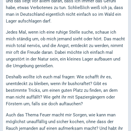
und das liegt vor allem daran, dass ich immer das Gefühl
habe, etwas Verbotenes zu tun. Schließlich weiß ich ja, dass
man in Deutschland eigentlich nicht einfach so im Wald ein
Lager aufschlagen darf.
Jedes Mal, wenn ich eine ruhige Stelle suche, schaue ich
mich ständig um, ob mich jemand sieht oder hört. Das macht
mich total nervös, und die Angst, entdeckt zu werden, nimmt
mir oft die Freude daran. Dabei möchte ich einfach mal
ungestört in der Natur sein, ein kleines Lager aufbauen und
die Umgebung genießen.
Deshalb wollte ich euch mal fragen: Wie schafft ihr es,
unentdeckt zu bleiben, wenn ihr bushcraftet? Gibt es
bestimmte Tricks, um einen guten Platz zu finden, an dem
man nicht auffällt? Wie geht ihr mit Spaziergängern oder
Förstern um, falls sie doch auftauchen?
Auch das Thema Feuer macht mir Sorgen, wie kann man
möglichst unauffällig und sicher kochen, ohne dass der
Rauch jemanden auf einen aufmerksam macht? Und habt ihr