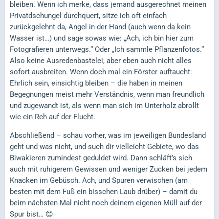
bleiben. Wenn ich merke, dass jemand ausgerechnet meinen
Privatdschungel durchquert, sitze ich oft einfach
zurückgelehnt da, Angel in der Hand (auch wenn da kein
Wasser ist…) und sage sowas wie: „Ach, ich bin hier zum
Fotografieren unterwegs.“ Oder „Ich sammle Pflanzenfotos.“
Also keine Ausredenbastelei, aber eben auch nicht alles
sofort ausbreiten. Wenn doch mal ein Förster auftaucht:
Ehrlich sein, einsichtig bleiben – die haben in meinen
Begegnungen meist mehr Verständnis, wenn man freundlich
und zugewandt ist, als wenn man sich im Unterholz abrollt
wie ein Reh auf der Flucht.
Abschließend – schau vorher, was im jeweiligen Bundesland
geht und was nicht, und such dir vielleicht Gebiete, wo das
Biwakieren zumindest geduldet wird. Dann schläft’s sich
auch mit ruhigerem Gewissen und weniger Zucken bei jedem
Knacken im Gebüsch. Ach, und Spuren verwischen (am
besten mit dem Fuß ein bisschen Laub drüber) – damit du
beim nächsten Mal nicht noch deinem eigenen Müll auf der
Spur bist… 😊