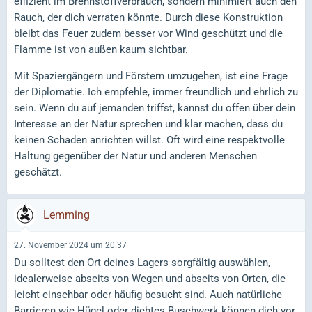
effizient im Brennstoffverbrauch, sondern minimiert auch den
Rauch, der dich verraten könnte. Durch diese Konstruktion
bleibt das Feuer zudem besser vor Wind geschützt und die
Flamme ist von außen kaum sichtbar.
Mit Spaziergängern und Förstern umzugehen, ist eine Frage
der Diplomatie. Ich empfehle, immer freundlich und ehrlich zu
sein. Wenn du auf jemanden triffst, kannst du offen über dein
Interesse an der Natur sprechen und klar machen, dass du
keinen Schaden anrichten willst. Oft wird eine respektvolle
Haltung gegenüber der Natur und anderen Menschen
geschätzt.
Lemming
27. November 2024 um 20:37
Du solltest den Ort deines Lagers sorgfältig auswählen,
idealerweise abseits von Wegen und abseits von Orten, die
leicht einsehbar oder häufig besucht sind. Auch natürliche
Barrieren wie Hügel oder dichtes Buschwerk können dich vor