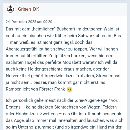
Grisen_DK
24. Dezember 2025 um 00:20
Das mit dem „heimlichen“ Bushcraft im deutschen Wald ist
echt so ein bisschen wie früher beim Schwarzfahren im Bus
– man weiß, es ist nicht ganz legal, doch das
Abenteuergefühl ist halt schwer zu toppen. Wer will schon
immer auf überfüllten Zeltplätzen hocken, wenn hinterm
nächsten Hügel das perfekte Moosbett wartet? Ich will da
auch keine Heldengeschichte draus machen, aber der
Nervenkitzel gehört irgendwie dazu. Trotzdem, Stress muss
ja nicht sein… besser, man kommt gar nicht erst ins
Rampenlicht von Förster Frank
Ich persönlich gehe meist nach der „drei-Augen-Regel“ vor:
Erstens – keine direkten Sichtachsen von Wegen, Feldern
oder Hochsitzen. Zweitens – das Ohr ist oft noch besser als
das Auge, also immer mal innehalten und lauschen, was sich
so im Unterholz tummelt (und ob irgendwo ein Hund mit der