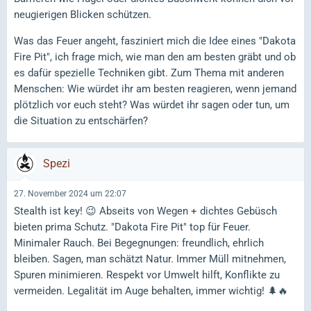
neugierigen Blicken schützen.
Was das Feuer angeht, fasziniert mich die Idee eines "Dakota
Fire Pit", ich frage mich, wie man den am besten gräbt und ob
es dafür spezielle Techniken gibt. Zum Thema mit anderen
Menschen: Wie würdet ihr am besten reagieren, wenn jemand
plötzlich vor euch steht? Was würdet ihr sagen oder tun, um
die Situation zu entschärfen?
Spezi
27. November 2024 um 22:07
Stealth ist key! 😉 Abseits von Wegen + dichtes Gebüsch
bieten prima Schutz. "Dakota Fire Pit" top für Feuer.
Minimaler Rauch. Bei Begegnungen: freundlich, ehrlich
bleiben. Sagen, man schätzt Natur. Immer Müll mitnehmen,
Spuren minimieren. Respekt vor Umwelt hilft, Konflikte zu
vermeiden. Legalität im Auge behalten, immer wichtig! 🌲🔥