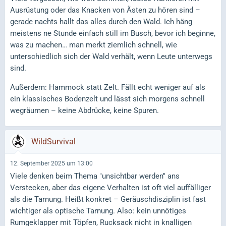
Ausrüstung oder das Knacken von Ästen zu hören sind –
gerade nachts hallt das alles durch den Wald. Ich häng
meistens ne Stunde einfach still im Busch, bevor ich beginne,
was zu machen… man merkt ziemlich schnell, wie
unterschiedlich sich der Wald verhält, wenn Leute unterwegs
sind.
Außerdem: Hammock statt Zelt. Fällt echt weniger auf als
ein klassisches Bodenzelt und lässt sich morgens schnell
wegräumen – keine Abdrücke, keine Spuren.
WildSurvival
12. September 2025 um 13:00
Viele denken beim Thema "unsichtbar werden" ans
Verstecken, aber das eigene Verhalten ist oft viel auffälliger
als die Tarnung. Heißt konkret – Geräuschdisziplin ist fast
wichtiger als optische Tarnung. Also: kein unnötiges
Rumgeklapper mit Töpfen, Rucksack nicht in knalligen