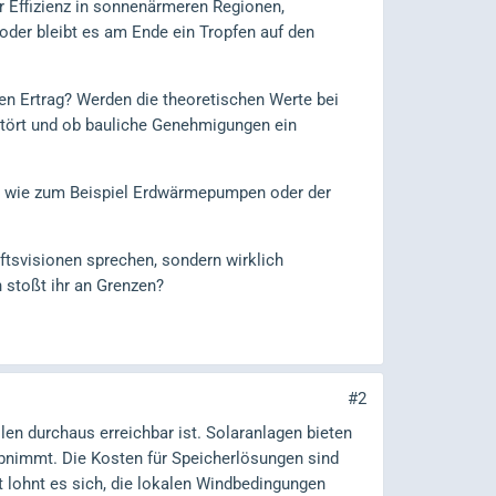
er Effizienz in sonnenärmeren Regionen,
oder bleibt es am Ende ein Tropfen auf den
hen Ertrag? Werden die theoretischen Werte bei
 stört und ob bauliche Genehmigungen ein
, wie zum Beispiel Erdwärmepumpen oder der
ftsvisionen sprechen, sondern wirklich
 stoßt ihr an Grenzen?
#2
llen durchaus erreichbar ist. Solaranlagen bieten
abnimmt. Die Kosten für Speicherlösungen sind
t lohnt es sich, die lokalen Windbedingungen