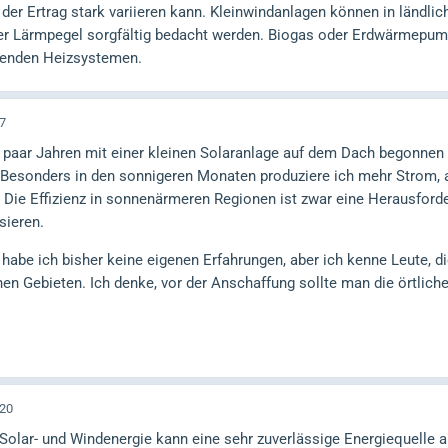
a der Ertrag stark variieren kann. Kleinwindanlagen können in ländli
 Lärmpegel sorgfältig bedacht werden. Biogas oder Erdwärmepump
henden Heizsystemen.
7
n paar Jahren mit einer kleinen Solaranlage auf dem Dach begonnen 
t. Besonders in den sonnigeren Monaten produziere ich mehr Strom, 
. Die Effizienz in sonnenärmeren Regionen ist zwar eine Herausford
sieren.
habe ich bisher keine eigenen Erfahrungen, aber ich kenne Leute, di
en Gebieten. Ich denke, vor der Anschaffung sollte man die örtliche
:20
Solar- und Windenergie kann eine sehr zuverlässige Energiequelle 