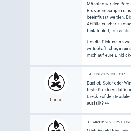
Möchten wir den Berei
Erdwärmepumpen sind b
beeinflusst werden. Bi
Abfälle nutzbar zu mac
funktioniert, muss ni
Um die Diskussion wei
wirtschaftlicher, in ei
mich auf eure Einblick
19. Juni 2025 um 10:42
Egal ob Solar oder Wind
feste Routinen dafür od
Dreck auf den Modulen 
Lucas
ausfällt? 👀
31. August 2025 um 10:19