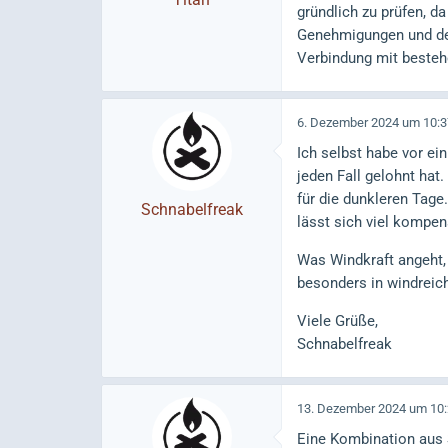
gründlich zu prüfen, d
Genehmigungen und der
Verbindung mit beste
6. Dezember 2024 um 10:3
Ich selbst habe vor ei
jeden Fall gelohnt ha
für die dunkleren Tage
Schnabelfreak
lässt sich viel kompen
Was Windkraft angeht, 
besonders in windreich
Viele Grüße,
Schnabelfreak
13. Dezember 2024 um 10
Eine Kombination aus 