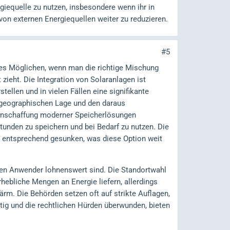
giequelle zu nutzen, insbesondere wenn ihr in
von externen Energiequellen weiter zu reduzieren.
#5
es Möglichen, wenn man die richtige Mischung
zieht. Die Integration von Solaranlagen ist
tellen und in vielen Fällen eine signifikante
r geographischen Lage und den daraus
 Anschaffung moderner Speicherlösungen
unden zu speichern und bei Bedarf zu nutzen. Die
nd entsprechend gesunken, was diese Option weit
ellen Anwender lohnenswert sind. Die Standortwahl
hebliche Mengen an Energie liefern, allerdings
ärm. Die Behörden setzen oft auf strikte Auflagen,
stig und die rechtlichen Hürden überwunden, bieten