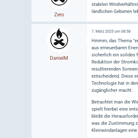
stabilen Windverhältni
ländlichen Gebieten le
Zero
7. März 2025 um 08:58
Hmmm, das Thema "ener
aus erneuerbaren Energ
sicherlich ein solides
DanielM
Reduktion der Stromkos
resultierenden Sonnen
entscheidend. Diese e
Technologie hat in den
zugänglicher macht.
Betrachtet man die Win
spielt hierbei eine en
bleibt die Herausforde
was die Zustimmung zur
Kleinwindanlagen eine