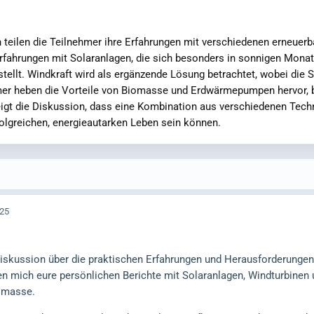
 teilen die Teilnehmer ihre Erfahrungen mit verschiedenen erneuerb
fahrungen mit Solaranlagen, die sich besonders in sonnigen Monaten
ellt. Windkraft wird als ergänzende Lösung betrachtet, wobei die 
ehmer heben die Vorteile von Biomasse und Erdwärmepumpen hervor, 
eigt die Diskussion, dass eine Kombination aus verschiedenen Tech
olgreichen, energieautarken Leben sein können.
:25
iskussion über die praktischen Erfahrungen und Herausforderungen b
en mich eure persönlichen Berichte mit Solaranlagen, Windturbinen 
omasse.