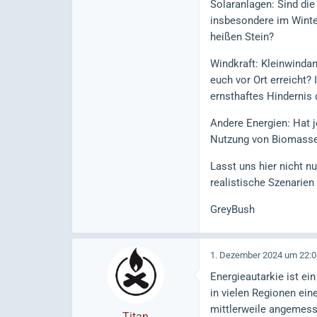
Solaranlagen: Sind die
insbesondere im Winter
heißen Stein?
Windkraft: Kleinwindan
euch vor Ort erreicht?
ernsthaftes Hindernis 
Andere Energien: Hat 
Nutzung von Biomasse
Lasst uns hier nicht n
realistische Szenarien
GreyBush
1. Dezember 2024 um 22:0
Energieautarkie ist ei
in vielen Regionen ein
mittlerweile angemesse
Titan