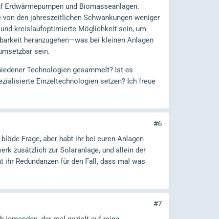
k auf Erdwärmepumpen und Biomasseanlagen.
e von den jahreszeitlichen Schwankungen weniger
und kreislaufoptimierte Möglichkeit sein, um
ierbarkeit heranzugehen—was bei kleinen Anlagen
umsetzbar sein.
chiedener Technologien gesammelt? Ist es
ezialisierte Einzeltechnologien setzen? Ich freue
#6
e blöde Frage, aber habt ihr bei euren Anlagen
erk zusätzlich zur Solaranlage, und allein der
nt ihr Redundanzen für den Fall, dass mal was
#7