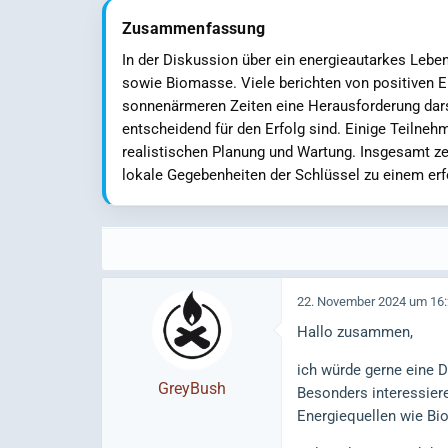
Zusammenfassung
In der Diskussion über ein energieautarkes Leben
sowie Biomasse. Viele berichten von positiven Er
sonnenärmeren Zeiten eine Herausforderung darst
entscheidend für den Erfolg sind. Einige Teiln
realistischen Planung und Wartung. Insgesamt z
lokale Gegebenheiten der Schlüssel zu einem erf
22. November 2024 um 16
Hallo zusammen,
ich würde gerne eine D
GreyBush
Besonders interessier
Energiequellen wie Bi