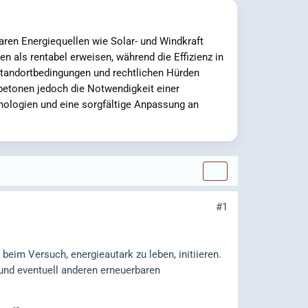
aren Energiequellen wie Solar- und Windkraft
 als rentabel erweisen, während die Effizienz in
Standortbedingungen und rechtlichen Hürden
betonen jedoch die Notwendigkeit einer
nologien und eine sorgfältige Anpassung an
#1
eim Versuch, energieautark zu leben, initiieren.
und eventuell anderen erneuerbaren